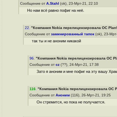
Сообщение от
A.Stahl
(ok), 23-Мрт-21, 22:10
Но нам всё равно пофиг на неё.
22.
"Компания Nokia перелицензировала ОС Plan
Сообщение от
заминированный тапок
(ok), 23-Мрт
так ты и не аноним никакой
96.
"Компания Nokia перелицензировала ОС Pl
Сообщение от
cz
(??), 24-Мрт-21, 17:38
Зато я аноним и мне пофиг на эту вашу Хр
116
.
"Компания Nokia перелицензировала ОС P
Сообщение от
Аноним
(116), 26-Мрт-21, 19:25
Он стремится, но пока не получается.