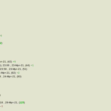
+6
12
)
рт-21, (42)
+5
), 23:06 , 23-Мрт-21, (44)
+1
, 23:58 , 23-Мрт-21, (51)
4-Мрт-21, (92)
+2
8 , 24-Мрт-21, (93)
)
:18 , 29-Мрт-21, (
125
)
–1