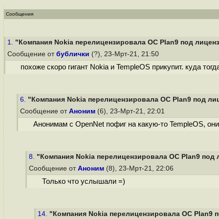
Сообщения
1.
"Компания Nokia перелицензировала ОС Plan9 под лицен
Сообщение от
бублички
(?), 23-Мрт-21, 21:50
похоже скоро гигант Nokia и TempleOS прикупит. куда тог
6.
"Компания Nokia перелицензировала ОС Plan9 под ли
Сообщение от
Аноним
(6), 23-Мрт-21, 22:01
Анонимам с OpenNet пофиг на какую-то TempleOS, они
8.
"Компания Nokia перелицензировала ОС Plan9 под 
Сообщение от
Аноним
(8), 23-Мрт-21, 22:06
Только что услышали =)
14.
"Компания Nokia перелицензировала ОС Plan9 п