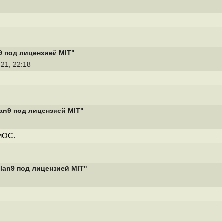
9 под лицензией MIT"
-21, 22:18
an9 под лицензией MIT"
амОС.
lan9 под лицензией MIT"