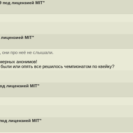
9 под лицензией MIT"
 лицензией MIT"
 они про неё не слышали.
омерных анонимов!
ь были или опять все решилось чемпионатом по квейку?
од лицензией MIT"
под лицензией MIT"