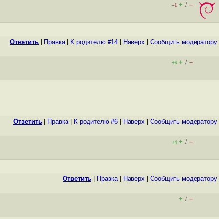
+
–
/
–1
Ответить
|
Правка
|
К родителю #14
|
Наверх
|
Cообщить модератору
+
–
/
+6
Ответить
|
Правка
|
К родителю #6
|
Наверх
|
Cообщить модератору
+
–
/
+4
Ответить
|
Правка
|
Наверх
|
Cообщить модератору
+
–
/