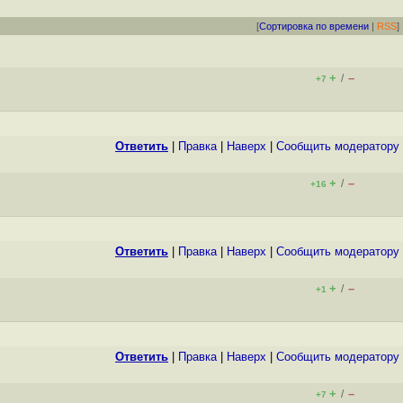
[
Сортировка по времени
|
RSS
]
+
–
/
+7
Ответить
|
Правка
|
Наверх
|
Cообщить модератору
+
–
/
+16
Ответить
|
Правка
|
Наверх
|
Cообщить модератору
+
–
/
+1
Ответить
|
Правка
|
Наверх
|
Cообщить модератору
+
–
/
+7