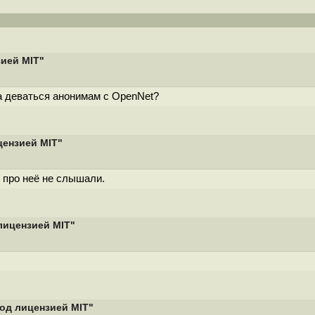
зией MIT"
да деваться анонимам с OpenNet?
цензией MIT"
 про неё не слышали.
лицензией MIT"
од лицензией MIT"