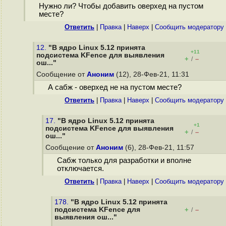
Нужно ли? Чтобы добавить оверхед на пустом
месте?
Ответить
|
Правка
|
Наверх
|
Cообщить модератору
12.
"В ядро Linux 5.12 принята
+11
подсистема KFence для выявления
+
–
/
ош..."
Сообщение от
Аноним
(12), 28-Фев-21, 11:31
А сабж - оверхед не на пустом месте?
Ответить
|
Правка
|
Наверх
|
Cообщить модератору
17.
"В ядро Linux 5.12 принята
+1
подсистема KFence для выявления
+
–
/
ош..."
Сообщение от
Аноним
(6), 28-Фев-21, 11:57
Сабж только для разработки и вполне
отключается.
Ответить
|
Правка
|
Наверх
|
Cообщить модератору
178.
"В ядро Linux 5.12 принята
подсистема KFence для
+
–
/
выявления ош..."