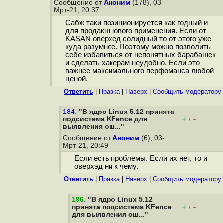
Сообщение от
Аноним
(178), 03-
Мрт-21, 20:37
Сабж таки позиционируется как годный и
для продакшнового применения. Если от
KASAN оверхед солидный то от этого уже
куда разумнее. Поэтому можно позволить
себе избавиться от непонятных барабашек
и сделать хакерам неудобно. Если это
важнее максимального перфоманса любой
ценой.
Ответить
|
Правка
|
Наверх
|
Cообщить модератору
184.
"В ядро Linux 5.12 принята
подсистема KFence для
+
–
/
выявления ош..."
Сообщение от
Аноним
(6), 03-
Мрт-21, 20:49
Если есть проблемы. Если их нет, то и
оверхэд ни к чему.
Ответить
|
Правка
|
Наверх
|
Cообщить модератору
196
.
"В ядро Linux 5.12
принята подсистема KFence
+
–
/
для выявления ош..."