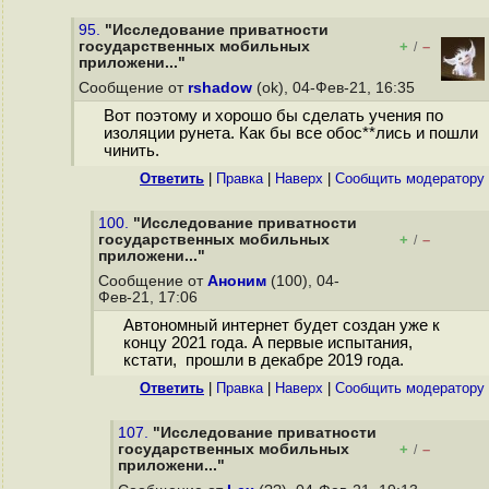
95.
"Исследование приватности
государственных мобильных
+
–
/
приложени..."
Сообщение от
rshadow
(ok), 04-Фев-21, 16:35
Вот поэтому и хорошо бы сделать учения по
изоляции рунета. Как бы все обос**лись и пошли
чинить.
Ответить
|
Правка
|
Наверх
|
Cообщить модератору
100.
"Исследование приватности
государственных мобильных
+
–
/
приложени..."
Сообщение от
Аноним
(100), 04-
Фев-21, 17:06
Автономный интернет будет создан уже к
концу 2021 года. А первые испытания,
кстати, прошли в декабре 2019 года.
Ответить
|
Правка
|
Наверх
|
Cообщить модератору
107.
"Исследование приватности
государственных мобильных
+
–
/
приложени..."