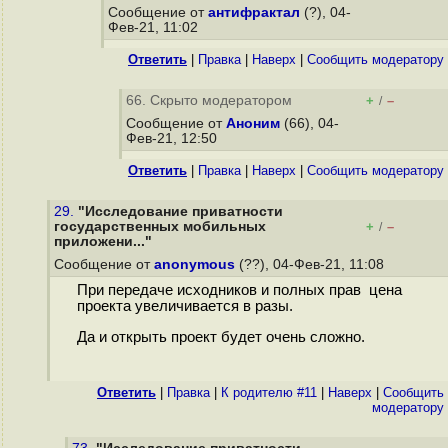
Сообщение от
антифрактал
(?), 04-
Фев-21, 11:02
Ответить
|
Правка
|
Наверх
|
Cообщить модератору
66. Скрыто модератором
+
–
/
Сообщение от
Аноним
(66), 04-
Фев-21, 12:50
Ответить
|
Правка
|
Наверх
|
Cообщить модератору
29.
"Исследование приватности
государственных мобильных
+
–
/
приложени..."
Сообщение от
anonymous
(??), 04-Фев-21, 11:08
При передаче исходников и полных прав цена
проекта увеличивается в разы.
Да и открыть проект будет очень сложно.
Ответить
|
Правка
|
К родителю #11
|
Наверх
|
Cообщить
модератору