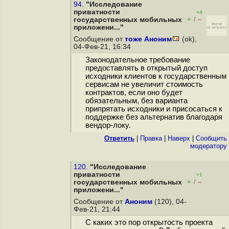
94.
"Исследование
приватности
+4
+
–
государственных мобильных
/
приложени..."
Сообщение от
тоже Аноним
(ok),
04-Фев-21, 16:34
Законодательное требование
предоставлять в открытый доступ
исходники клиентов к государственным
сервисам не увеличит стоимость
контрактов, если оно будет
обязательным, без варианта
припрятать исходники и присосаться к
поддержке без альтернатив благодаря
вендор-локу.
Ответить
|
Правка
|
Наверх
|
Cообщить
модератору
120.
"Исследование
приватности
+1
+
–
государственных мобильных
/
приложени..."
Сообщение от
Аноним
(120), 04-
Фев-21, 21:44
С каких это пор открытость проекта