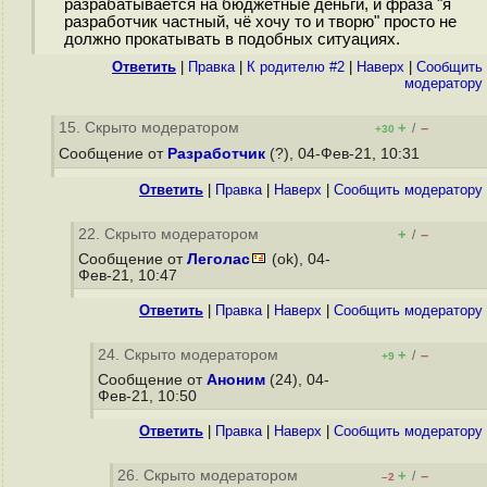
разрабатывается на бюджетные деньги, и фраза "я
разработчик частный, чё хочу то и творю" просто не
должно прокатывать в подобных ситуациях.
Ответить
|
Правка
|
К родителю #2
|
Наверх
|
Cообщить
модератору
15. Скрыто модератором
+
–
/
+30
Сообщение от
Разработчик
(?), 04-Фев-21, 10:31
Ответить
|
Правка
|
Наверх
|
Cообщить модератору
22. Скрыто модератором
+
–
/
Сообщение от
Леголас
(ok), 04-
Фев-21, 10:47
Ответить
|
Правка
|
Наверх
|
Cообщить модератору
24. Скрыто модератором
+
–
/
+9
Сообщение от
Аноним
(24), 04-
Фев-21, 10:50
Ответить
|
Правка
|
Наверх
|
Cообщить модератору
26. Скрыто модератором
+
–
/
–2