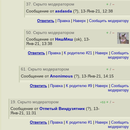
37. Скрыто модератором
+
–
/
Сообщение от
asdasda
(?), 13-Янв-21, 12:38
Ответить
|
Правка
|
Наверх
|
Cообщить модератору
50. Скрыто модератором
+
–
/
Сообщение от
НяшМяш
(ok), 13-
Янв-21, 13:38
Ответить
|
Правка
|
К родителю #21
|
Наверх
|
Cообщить
модератору
61. Скрыто модератором
+
–
/
Сообщение от
Anonimous
(?), 13-Янв-21, 14:15
Ответить
|
Правка
|
К родителю #9
|
Наверх
|
Cообщить
модератору
19. Скрыто модератором
+
–
/
+53
Сообщение от
Отпетый Виндузятник
(?), 13-
Янв-21, 11:31
Ответить
|
Правка
|
К родителю #1
|
Наверх
|
Cообщить
модератору