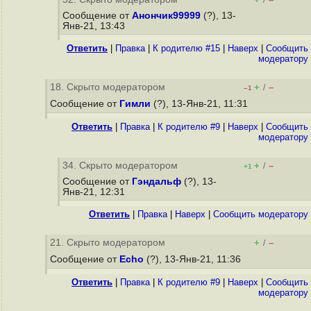
/
Сообщение от
Анончик99999
(?), 13-
Янв-21, 13:43
Ответить
|
Правка
|
К родителю #15
|
Наверх
|
Cообщить
модератору
18. Скрыто модератором
+
–
/
–1
Сообщение от
Гимли
(?), 13-Янв-21, 11:31
Ответить
|
Правка
|
К родителю #9
|
Наверх
|
Cообщить
модератору
34. Скрыто модератором
+
–
/
+1
Сообщение от
Гэндальф
(?), 13-
Янв-21, 12:31
Ответить
|
Правка
|
Наверх
|
Cообщить модератору
21. Скрыто модератором
+
–
/
Сообщение от
Echo
(?), 13-Янв-21, 11:36
Ответить
|
Правка
|
К родителю #9
|
Наверх
|
Cообщить
модератору