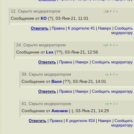
12. Скрыто модератором
+
–
/
–18
Сообщение от
КО
(?), 03-Янв-21, 11:01
Ответить
|
Правка
|
К родителю #1
|
Наверх
|
Cообщить
модератору
24. Скрыто модератором
+
–
/
+27
Сообщение от
Lex
(??), 03-Янв-21, 12:56
Ответить
|
Правка
|
Наверх
|
Cообщить модератору
39. Скрыто модератором
+
–
/
+1
Сообщение от
Вася
(??), 03-Янв-21, 14:01
Ответить
|
Правка
|
Наверх
|
Cообщить модератору
41. Скрыто модератором
+
–
/
+2
Сообщение от
Аноним
(-), 03-Янв-21, 14:29
Ответить
|
Правка
|
К родителю #24
|
Наверх
|
Cообщить
модератору