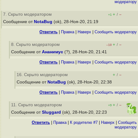
модератору
7. Скрыто модератором
+
–
/
+1
Сообщение от
NotaBug
(ok), 28-Ноя-20, 21:19
Ответить
|
Правка
|
Наверх
|
Cообщить модератору
8. Скрыто модератором
+
–
/
–10
Сообщение от
Ананимус
(?), 28-Ноя-20, 21:41
Ответить
|
Правка
|
Наверх
|
Cообщить модератору
16. Скрыто модератором
+
–
/
Сообщение от
NotaBug
(ok), 28-Ноя-20, 22:38
Ответить
|
Правка
|
Наверх
|
Cообщить модератору
11. Скрыто модератором
+
–
/
+9
Сообщение от
Sluggard
(ok), 28-Ноя-20, 22:23
Ответить
|
Правка
|
К родителю #7
|
Наверх
|
Cообщить
модератору