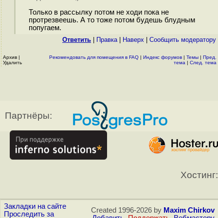
Только в рассылку потом не ходи пока не
протрезвеешь. А то тоже потом будешь блудным
попугаем.
Ответить
|
Правка
|
Наверх
|
Cообщить модератору
Архив
|
Рекомендовать для помещения в FAQ
|
Индекс форумов
|
Темы
|
Пред.
Удалить
тема
|
След. тема
Партнёры:
Хостинг:
Закладки на сайте
Created 1996-2026 by
Maxim Chirkov
Проследить за