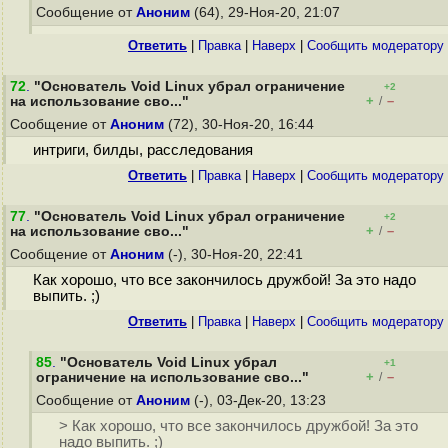
Сообщение от
Аноним
(64), 29-Ноя-20, 21:07
Ответить
|
Правка
|
Наверх
|
Cообщить модератору
72
.
"Основатель Void Linux убрал ограничение
+2
+
–
на использование сво..."
/
Сообщение от
Аноним
(72), 30-Ноя-20, 16:44
интриги, билды, расследования
Ответить
|
Правка
|
Наверх
|
Cообщить модератору
77
.
"Основатель Void Linux убрал ограничение
+2
+
–
на использование сво..."
/
Сообщение от
Аноним
(-), 30-Ноя-20, 22:41
Как хорошо, что все закончилось дружбой! За это надо
выпить. ;)
Ответить
|
Правка
|
Наверх
|
Cообщить модератору
85
.
"Основатель Void Linux убрал
+1
+
–
ограничение на использование сво..."
/
Сообщение от
Аноним
(-), 03-Дек-20, 13:23
> Как хорошо, что все закончилось дружбой! За это
надо выпить. ;)