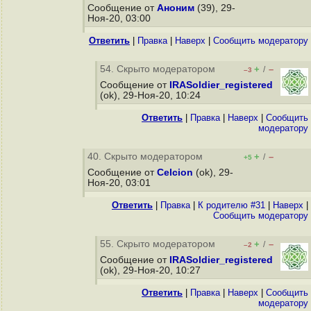
Сообщение от
Аноним
(39), 29-
Ноя-20, 03:00
Ответить
|
Правка
|
Наверх
|
Cообщить модератору
54. Скрыто модератором
+
–
/
–3
Сообщение от
IRASoldier_registered
(ok), 29-Ноя-20, 10:24
Ответить
|
Правка
|
Наверх
|
Cообщить
модератору
40. Скрыто модератором
+
–
/
+5
Сообщение от
Celcion
(ok), 29-
Ноя-20, 03:01
Ответить
|
Правка
|
К родителю #31
|
Наверх
|
Cообщить модератору
55. Скрыто модератором
+
–
/
–2
Сообщение от
IRASoldier_registered
(ok), 29-Ноя-20, 10:27
Ответить
|
Правка
|
Наверх
|
Cообщить
модератору