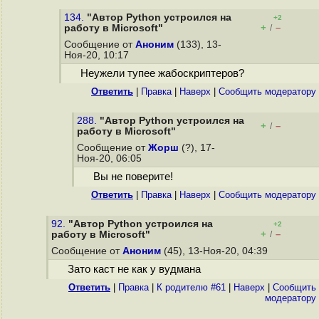
134.
"Автор Python устроился на
+2
+
–
работу в Microsoft"
/
Сообщение от
Аноним
(133), 13-
Ноя-20, 10:17
Неужели тупее жабоскриптеров?
Ответить
|
Правка
|
Наверх
|
Cообщить модератору
288.
"Автор Python устроился на
+
–
/
работу в Microsoft"
Сообщение от
Жорш
(?), 17-
Ноя-20, 06:05
Вы не поверите!
Ответить
|
Правка
|
Наверх
|
Cообщить модератору
92.
"Автор Python устроился на
+2
+
–
работу в Microsoft"
/
Сообщение от
Аноним
(45), 13-Ноя-20, 04:39
Зато каст не как у вудмана
Ответить
|
Правка
|
К родителю #61
|
Наверх
|
Cообщить
модератору