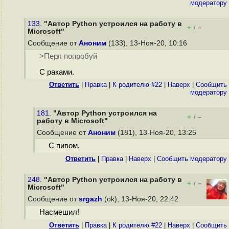
модератору
133.
"Автор Python устроился на работу в
+
–
/
Microsoft"
Сообщение от
Аноним
(133), 13-Ноя-20, 10:16
>Перл попробуй
С раками.
Ответить
|
Правка
|
К родителю #22
|
Наверх
|
Cообщить
модератору
181.
"Автор Python устроился на
+
–
/
работу в Microsoft"
Сообщение от
Аноним
(181), 13-Ноя-20, 13:25
С пивом.
Ответить
|
Правка
|
Наверх
|
Cообщить модератору
248.
"Автор Python устроился на работу в
+
–
/
Microsoft"
Сообщение от
srgazh
(ok), 13-Ноя-20, 22:42
Насмешил!
Ответить
|
Правка
|
К родителю #22
|
Наверх
|
Cообщить