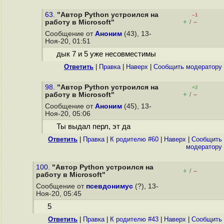
63.
"Автор Python устроился на
–1
+
–
работу в Microsoft"
/
Сообщение от
Аноним
(43), 13-
Ноя-20, 01:51
дык 7 и 5 уже несовместимы
Ответить
|
Правка
|
Наверх
|
Cообщить модератору
98.
"Автор Python устроился на
+2
+
–
работу в Microsoft"
/
Сообщение от
Аноним
(45), 13-
Ноя-20, 05:06
Ты выдал перл, эт да
Ответить
|
Правка
|
К родителю #60
|
Наверх
|
Cообщить
модератору
100.
"Автор Python устроился на
+
–
/
работу в Microsoft"
Сообщение от
псевдонимус
(?), 13-
Ноя-20, 05:45
5
Ответить
|
Правка
|
К родителю #43
|
Наверх
|
Cообщить