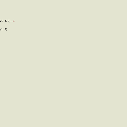
20, (70)
–1
 (149)