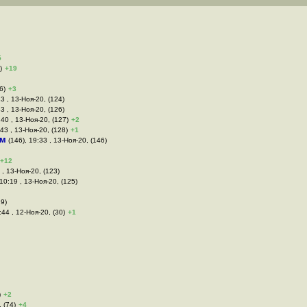
5
)
+19
6)
+3
3 , 13-Ноя-20, (124)
33 , 13-Ноя-20, (126)
:40 , 13-Ноя-20, (127)
+2
:43 , 13-Ноя-20, (128)
+1
им
(146), 19:33 , 13-Ноя-20, (146)
+12
 , 13-Ноя-20, (123)
10:19 , 13-Ноя-20, (125)
29)
3:44 , 12-Ноя-20, (30)
+1
)
+2
, (74)
+4