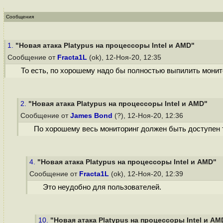
Сообщения
1.
"Новая атака Platypus на процессоры Intel и AMD"
Сообщение от
Fracta1L
(ok), 12-Ноя-20, 12:35
То есть, по хорошему надо бы полностью выпилить монито
2.
"Новая атака Platypus на процессоры Intel и AMD"
Сообщение от
James Bond
(?), 12-Ноя-20, 12:36
По хорошему весь мониторинг должен быть доступен 
4.
"Новая атака Platypus на процессоры Intel и AMD"
Сообщение от
Fracta1L
(ok), 12-Ноя-20, 12:39
Это неудобно для пользователей.
10.
"Новая атака Platypus на процессоры Intel и AM