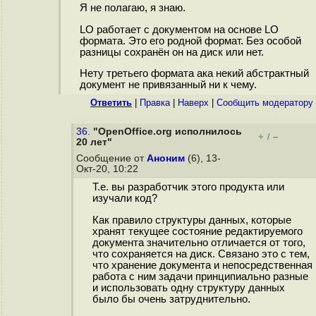
Я не полагаю, я знаю.
LO работает с документом на основе LO
формата. Это его родной формат. Без особой
разницы сохранён он на диск или нет.
Нету третьего формата ака некий абстрактный
документ не привязанный ни к чему.
Ответить
|
Правка
|
Наверх
|
Cообщить модератору
36.
"OpenOffice.org исполнилось
+
–
/
20 лет"
Сообщение от
Аноним
(6), 13-
Окт-20, 10:22
Т.е. вы разработчик этого продукта или
изучали код?
Как правило структуры данных, которые
хранят текущее состояние редактируемого
документа значительно отличается от того,
что сохраняется на диск. Связано это с тем,
что хранение документа и непосредственная
работа с ним задачи принципиально разные
и использовать одну структуру данных
было бы очень затруднительно.