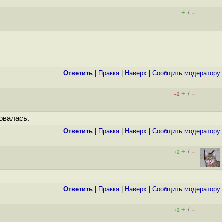
+
–
/
Ответить
|
Правка
|
Наверх
|
Cообщить модератору
+
–
/
–2
зовалась.
Ответить
|
Правка
|
Наверх
|
Cообщить модератору
+
–
/
+2
Ответить
|
Правка
|
Наверх
|
Cообщить модератору
+
–
/
+2