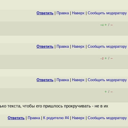
Ответить
|
Правка
|
Наверх
|
Cообщить модератору
+
–
/
+4
Ответить
|
Правка
|
Наверх
|
Cообщить модератору
+
–
/
–2
Ответить
|
Правка
|
Наверх
|
Cообщить модератору
+
–
/
ко текста, чтобы его пришлось прокручивать - не в их
Ответить
|
Правка
|
К родителю #4
|
Наверх
|
Cообщить модератору