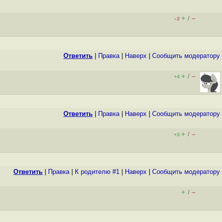
+
–
/
–2
Ответить
|
Правка
|
Наверх
|
Cообщить модератору
+
–
/
+4
Ответить
|
Правка
|
Наверх
|
Cообщить модератору
+
–
/
+3
Ответить
|
Правка
|
К родителю #1
|
Наверх
|
Cообщить модератору
+
–
/