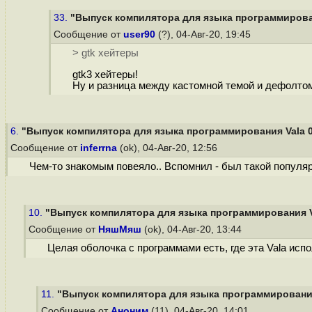
33.
"Выпуск компилятора для языка программирован
Сообщение от
user90
(?), 04-Авг-20, 19:45
> gtk хейтеры
gtk3 хейтеры!
Ну и разница между кастомной темой и дефолтом
6.
"Выпуск компилятора для языка программирования Vala 0
Сообщение от
inferrna
(ok), 04-Авг-20, 12:56
Чем-то знакомым повеяло.. Вспомнил - был такой популярн
10.
"Выпуск компилятора для языка программирования Va
Сообщение от
НяшМяш
(ok), 04-Авг-20, 13:44
Целая оболочка с программами есть, где эта Vala испо
11.
"Выпуск компилятора для языка программирования 
Сообщение от
Аноним
(11), 04-Авг-20, 14:01