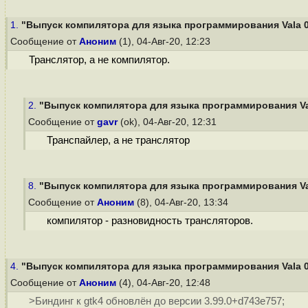
1.
"Выпуск компилятора для языка программирования Vala 0
Сообщение от
Аноним
(1), 04-Авг-20, 12:23
Транслятор, а не компилятор.
2.
"Выпуск компилятора для языка программирования Val
Сообщение от
gavr
(ok), 04-Авг-20, 12:31
Транспайлер, а не транслятор
8.
"Выпуск компилятора для языка программирования Val
Сообщение от
Аноним
(8), 04-Авг-20, 13:34
компилятор - разновидность трансляторов.
4.
"Выпуск компилятора для языка программирования Vala 0
Сообщение от
Аноним
(4), 04-Авг-20, 12:48
>Биндинг к gtk4 обновлён до версии 3.99.0+d743e757;