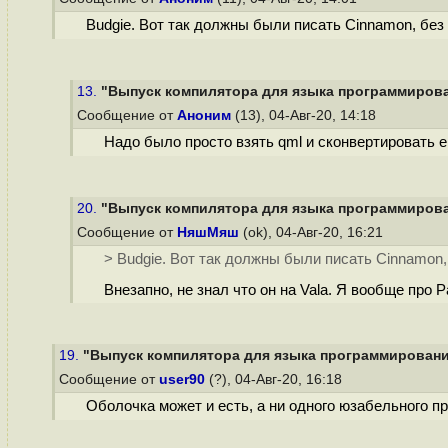
Budgie. Вот так должны были писать Cinnamon, без 
13.
"Выпуск компилятора для языка программирован
Сообщение от
Аноним
(13), 04-Авг-20, 14:18
Надо было просто взять qml и сконвертировать ег
20.
"Выпуск компилятора для языка программирован
Сообщение от
НяшМяш
(ok), 04-Авг-20, 16:21
> Budgie. Вот так должны были писать Cinnamon,
Внезапно, не знал что он на Vala. Я вообще про P
19.
"Выпуск компилятора для языка программирования 
Сообщение от
user90
(?), 04-Авг-20, 16:18
Оболочка может и есть, а ни одного юзабельного пр