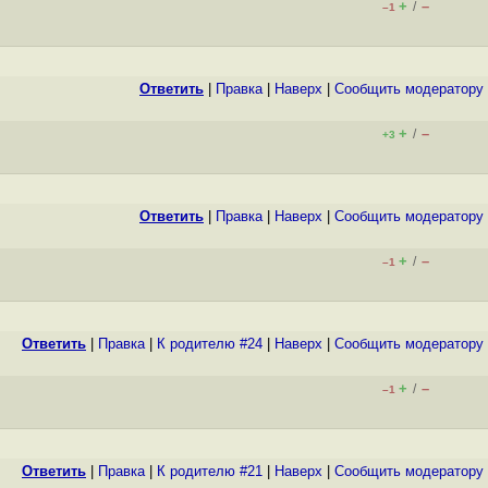
+
–
/
–1
Ответить
|
Правка
|
Наверх
|
Cообщить модератору
+
–
/
+3
Ответить
|
Правка
|
Наверх
|
Cообщить модератору
+
–
/
–1
Ответить
|
Правка
|
К родителю #24
|
Наверх
|
Cообщить модератору
+
–
/
–1
Ответить
|
Правка
|
К родителю #21
|
Наверх
|
Cообщить модератору