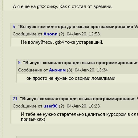
А я ещё на gtk2 сижу. Как я отстал от времени.
5.
"Выпуск компилятора для языка программирования Val
Сообщение от
Anonn
(?), 04-Авг-20, 12:53
Не волнуйтесь, gtk4 тоже устаревший.
9.
"Выпуск компилятора для языка программирования V
Сообщение от
Аноним
(8), 04-Авг-20, 13:34
он просто не нужен со своими ломалками
21.
"Выпуск компилятора для языка программирования Va
Сообщение от
user90
(?), 04-Авг-20, 16:23
И тебе не нужно старательно целиться курсором в сла
привычках)