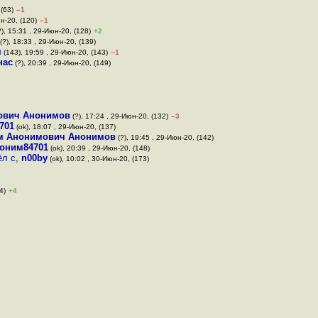
 (63)
–1
н-20, (120)
–1
), 15:31 , 29-Июн-20, (128)
+2
(?), 18:33 , 29-Июн-20, (139)
м
(143), 19:59 , 29-Июн-20, (143)
–1
нас
(?), 20:39 , 29-Июн-20, (149)
ович Анонимов
(?), 17:24 , 29-Июн-20, (132)
–3
701
(ok), 18:07 , 29-Июн-20, (137)
м Анонимович Анонимов
(?), 19:45 , 29-Июн-20, (142)
оним84701
(ok), 20:39 , 29-Июн-20, (148)
ёл с
,
n00by
(ok), 10:02 , 30-Июн-20, (173)
4)
+4