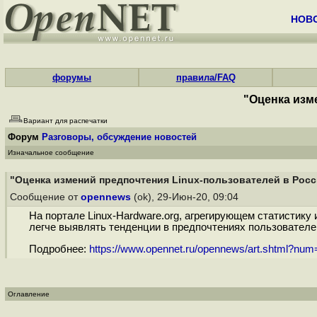
НОВ
форумы
правила/FAQ
"Оценка изм
Вариант для распечатки
Форум
Разговоры, обсуждение новостей
Изначальное сообщение
"Оценка измений предпочтения Linux-пользователей в Росс
Сообщение от
opennews
(ok), 29-Июн-20, 09:04
На портале Linux-Hardware.org, агрегирующем статистику
легче выявлять тенденции в предпочтениях пользователей
Подробнее:
https://www.opennet.ru/opennews/art.shtml?nu
Оглавление