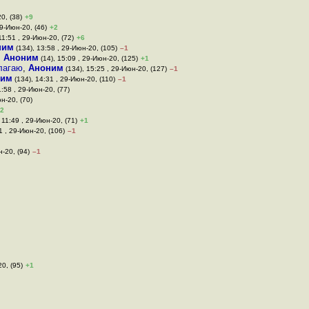
0, (38)
+9
29-Июн-20, (46)
+2
11:51 , 29-Июн-20, (72)
+6
ним
(134), 13:58 , 29-Июн-20, (105)
–1
,
Аноним
(14), 15:09 , 29-Июн-20, (125)
+1
олагаю
,
Аноним
(134), 15:25 , 29-Июн-20, (127)
–1
ним
(134), 14:31 , 29-Июн-20, (110)
–1
1:58 , 29-Июн-20, (77)
юн-20, (70)
2
 11:49 , 29-Июн-20, (71)
+1
1 , 29-Июн-20, (106)
–1
н-20, (94)
–1
0, (95)
+1