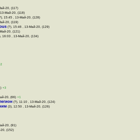
Май-20, (117)
 13-Май-20, (118)
?), 15:45 , 13-Май-20, (128)
Май-20, (119)
ous
(?), 15:46 , 13-Май-20, (129)
-Май-20, (121)
), 16:03 , 13-Май-20, (134)
+2
)
+3
ай-20, (66)
+1
легион
(?), 11:10 , 13-Май-20, (124)
ним
(3), 12:50 , 13-Май-20, (126)
Май-20, (91)
-20, (152)