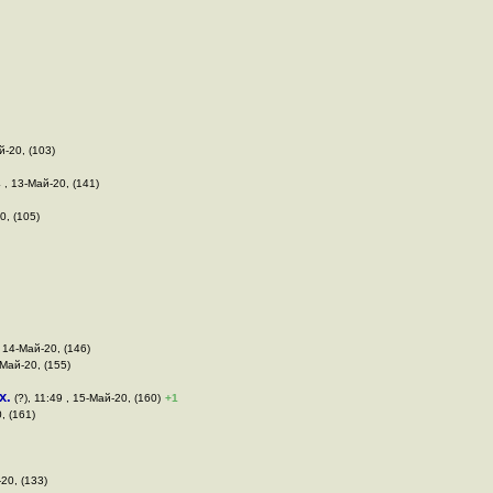
й-20, (103)
4 , 13-Май-20, (141)
0, (105)
, 14-Май-20, (146)
-Май-20, (155)
х.
(?), 11:49 , 15-Май-20, (160)
+1
, (161)
-20, (133)