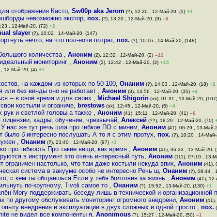
для отображения Касто
,
Sw00p aka Jerom
(?), 12:30 , 12-Май-20, (1)
+1
дэшборды невозможно экспор
,
пох.
(?), 13:20 , 12-Май-20, (9)
–6
:23 , 12-Май-20, (72)
+2
ual slayer
(?), 10:02 , 14-Май-20, (147)
ортнуть нечто, на что пол-ночи потрат
,
пох.
(?), 10:16 , 14-Май-20, (148)
ебольшого количества
,
Аноним
(2), 12:32 , 12-Май-20, (2)
–12
м идеальный мониторинг
,
Аноним
(3), 12:42 , 12-Май-20, (3)
+15
 , 12-Май-20, (4)
+1
хостов, на каждом из которых по 50-100
,
Онаним
(?), 14:03 , 12-Май-20, (18)
+2
я или без винды оно не работает
,
Аноним
(3), 14:56 , 12-Май-20, (35)
+4
ся -- в своё время и для своих
,
Michael Shigorin
(ok), 01:31 , 13-Май-20, (107
 свои костыли и ограниче
,
brestows
(ok), 12:45 , 12-Май-20, (5)
+4
х рук и светлой головы а также
,
Аноним
(41), 15:11 , 12-Май-20, (41)
–6
 лицензии, кадры, обучение, чрезвычай
,
Алексей
(??), 18:29 , 12-Май-20, (70)
 У нас же тут речь шла про гибкое ПО с миним
,
Аноним
(41), 06:29 , 13-Май-2
от было б интересно послушать А то я с этим протух
,
пох.
(?), 10:20 , 14-Май-
 нужен
,
Онаним
(?), 23:40 , 12-Май-20, (97)
+3
ько про гибкость Про такие вещи, как время
,
Аноним
(41), 06:33 , 13-Май-20, 
ируются в инструмент это очень интересный путь
,
Аноним
(111), 07:10 , 13-М
нт ограничен настолько, что там даже костыли некуда впих
,
Аноним
(41), 
ческая система в вакууме особо не интересно Речь ш
,
Онаним
(?), 08:44 , 
ого, с кем ты общаешься Если у тебя болтовня за жизнь
,
Аноним
(41), 12:
ильнуть по-крупному, Tivoli самое то
,
Онаним
(?), 15:52 , 13-Май-20, (130)
+1
илён Могу поддерживать беседу лишь в технической и организационной 
ак по другому обслуживать мониторинг огромного внедрени
,
Аноним
(41),
о опыту внедрения и эксплуатации в двух сложных и одной просто
,
пох.
(
hite не видел все компоненты я
,
Anonimous
(?), 15:27 , 12-Май-20, (50)
–1