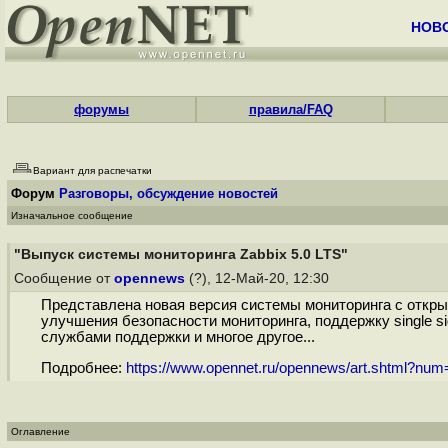
НОВ
форумы
правила/FAQ
Вариант для распечатки
Форум
Разговоры, обсуждение новостей
Изначальное сообщение
"Выпуск системы мониторинга Zabbix 5.0 LTS"
Сообщение от
opennews
(?), 12-Май-20, 12:30
Представлена новая версия системы мониторинга с откр
улучшения безопасности мониторинга, поддержку single s
службами поддержки и многое другое...
Подробнее:
https://www.opennet.ru/opennews/art.shtml?nu
Оглавление