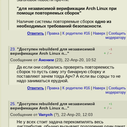
"для независимой верификации Arch Linux при
помощи повторяемых сборок"
Наличие системы повторяемые сборок
одно из
необходимых требований безопасности
.
Ответить
|
Правка
|
К родителю #16
|
Наверх
|
Cообщить
модератору
23.
"Доступен rebuilderd для независимой
–1
+
–
верификации Arch Linux п..."
/
Сообщение от
Аноним
(23), 22-Апр-20, 10:52
Да если они собрались проверять повторяемость
сборок то пусть саму эту бинарную сборку и
поставляют зачем тогда Арч? А если вы сорцы то не
надо заниматься ерудной.
Ответить
|
Правка
|
К родителю #16
|
Наверх
|
Cообщить
модератору
25.
"Доступен rebuilderd для независимой
+1
+
–
верификации Arch Linux п..."
/
Сообщение от
Vanych
(?), 22-Апр-20, 12:03
Не у всех стоит задача перекомпилять весь
дистрибутив, обычно вызывает подозрения один пакет,