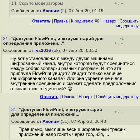
14. Скрыто модератором
+
–
/
Сообщение от
Аноним
(2), 07-Апр-20, 01:19
Ответить
|
Правка
|
К родителю #6
|
Наверх
|
Cообщить
модератору
21.
"Доступен FlowPrint, инструментарий для
+1
+
–
определения приложени..."
/
Сообщение от
rvs2016
(ok), 07-Апр-20, 03:30
Ну вот установлю-ка я между двумя машинами
шифрованный канал, внутри которого будут соединяться
между собою зоопарки разных программ. И что эта
приблуда FlowPrint увидит? Увидит только наличие
зашифрованного канала? Или она узреет ещё и все
внутренние соединения и сможет сделать предположения
о типах этих соединений? 😲
Ответить
|
Правка
|
Наверх
|
Cообщить модератору
31.
"Доступен FlowPrint, инструментарий
+
–
/
для определения приложени..."
Сообщение от
Аноним
(31), 07-Апр-20, 06:48
Правильно, мыслишь весь шифрованный трафик
приложений надо гонять через тор, и2п, ...