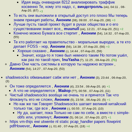
Идея ведь очевидная 8212 анализировать траффик
косвенно Те, кому это надо, с
,
виндотролль
(ok), 04:11 , 08-
Апр-20, (67)
+3
То есть они выложили в открытый доступ это плохо Мы теперь
знаем принцип работы
,
Аноним
(38), 09:00 , 07-Апр-20, (38)
+3
Лучше пусть такой проект будет в руках общества и о его
существовании знают все,
,
muunull
(ok), 12:21 , 07-Апр-20, (51)
+2
Конечно можно Бумага все стерпит
,
Аноним
(54), 14:32 , 07-Апр-20,
(55)
Те кто работает на правительство - моральные выродки, а те кто
делает FOSS - нор
,
Аноним
(56), 14:38 , 07-Апр-20, (56)
+3
Хорошо сказано
,
Аноним
(-), 14:44 , 07-Апр-20, (58)
Значит, когда-то я тоже был немного таким Но потом ушёл,
как раз по такой прич
,
InuYasha
(?), 11:25 , 09-Апр-20, (
71
)
Давно Они часть системы в которую ты надежно встроен
,
Аноним
(54), 14:27 , 07-Апр-20, (53)
shadowsocks обманывает сабж или нет
,
Аноним
(3), 23:44 , 06-Апр-20,
(3)
Он тоже определяется
,
Аноним
(4), 23:54 , 06-Апр-20, (4)
+1
А что не определяется
,
Майор
(??), 00:56 , 07-Апр-20, (11)
Чистый shadowsocks вообще не очень то и прячется Так что
блокануть его не сложн
,
Аноним
(5), 23:56 , 06-Апр-20, (5)
+1
Но как же так Говорят Shadowsocks шатает великий китайский
только так, где все
,
Аноним
(-), 00:55 , 07-Апр-20, (10)
Ну да, шатает, пока Только не сам по себе, а вместе с simple-
obfs или, упомянут
,
Аноним
(5), 06:14 , 07-Апр-20, (27)
+1
https vm-thijs ewi utwente nl static pcap_handler papers flowprint
pdfHowever,
,
Аноним
(-), 01:40 , 07-Апр-20, (18)
+4