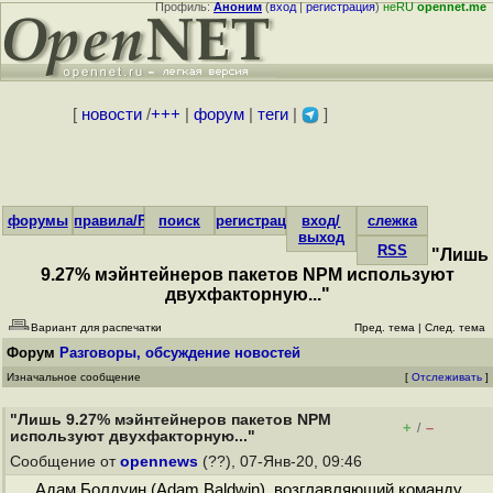
Профиль:
Аноним
(
вход
|
регистрация
)
неRU
opennet.me
[
новости
/
+++
|
форум
|
теги
|
]
форумы
правила/FAQ
поиск
регистрация
вход/
слежка
выход
RSS
"Лишь
9.27% мэйнтейнеров пакетов NPM используют
двухфакторную..."
Вариант для распечатки
Пред. тема
|
След. тема
Форум
Разговоры, обсуждение новостей
Изначальное сообщение
[
Отслеживать
]
"Лишь 9.27% мэйнтейнеров пакетов NPM
+
–
/
используют двухфакторную..."
Сообщение от
opennews
(??), 07-Янв-20, 09:46
Адам Болдуин (Adam Baldwin), возглавляющий команду,