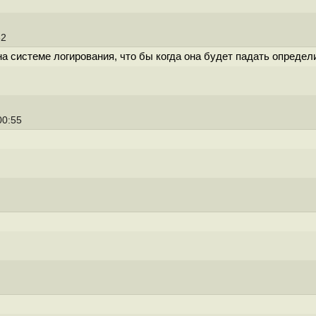
32
а системе логирования, что бы когда она будет падать определ
 00:55