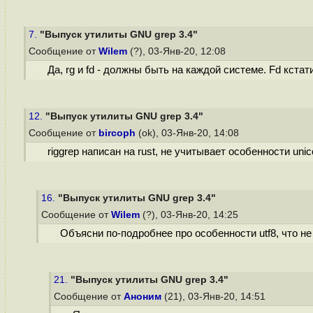
7.
"Выпуск утилиты GNU grep 3.4"
Сообщение от
Wilem
(?), 03-Янв-20, 12:08
Да, rg и fd - должны быть на каждой системе. Fd кста
12.
"Выпуск утилиты GNU grep 3.4"
Сообщение от
bircoph
(ok), 03-Янв-20, 14:08
riggrep написан на rust, не учитывает особенности un
16.
"Выпуск утилиты GNU grep 3.4"
Сообщение от
Wilem
(?), 03-Янв-20, 14:25
Объясни по-подробнее про особенности utf8, что не
21.
"Выпуск утилиты GNU grep 3.4"
Сообщение от
Аноним
(21), 03-Янв-20, 14:51