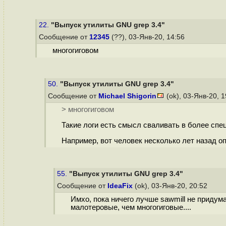
22.
"Выпуск утилиты GNU grep 3.4"
Сообщение от
12345
(??), 03-Янв-20, 14:56
многогиговом
50.
"Выпуск утилиты GNU grep 3.4"
Сообщение от
Michael Shigorin
(ok), 03-Янв-20, 
> многогиговом
Такие логи есть смысл сваливать в более спе
Например, вот человек несколько лет назад о
55.
"Выпуск утилиты GNU grep 3.4"
Сообщение от
IdeaFix
(ok), 03-Янв-20, 20:52
Имхо, пока ничего лучше sawmill не придумал
малотеровые, чем многогиговые....