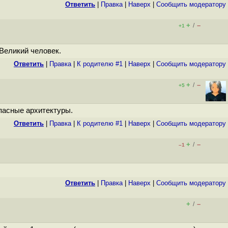
Ответить
|
Правка
|
Наверх
|
Cообщить модератору
+
–
/
+1
 Великий человек.
Ответить
|
Правка
|
К родителю #1
|
Наверх
|
Cообщить модератору
+
–
/
+5
опасные архитектуры.
Ответить
|
Правка
|
К родителю #1
|
Наверх
|
Cообщить модератору
+
–
/
–1
Ответить
|
Правка
|
Наверх
|
Cообщить модератору
+
–
/