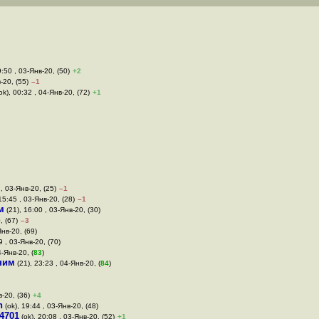
9:50 , 03-Янв-20, (50)
+2
-20, (55)
–1
ok), 00:32 , 04-Янв-20, (72)
+1
, 03-Янв-20, (25)
–1
15:45 , 03-Янв-20, (28)
–1
м
(21), 16:00 , 03-Янв-20, (30)
, (67)
–3
Янв-20, (69)
9 , 03-Янв-20, (70)
4-Янв-20, (
83
)
ним
(21), 23:23 , 04-Янв-20, (
84
)
в-20, (36)
+4
n
(ok), 19:44 , 03-Янв-20, (48)
4701
(ok), 20:08 , 03-Янв-20, (52)
+1