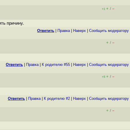
+
–
/
+1
ить причину.
Ответить
|
Правка
|
Наверх
|
Cообщить модератору
+
–
/
Ответить
|
Правка
|
К родителю #55
|
Наверх
|
Cообщить модератору
+
–
/
+5
Ответить
|
Правка
|
К родителю #2
|
Наверх
|
Cообщить модератору
+
–
/