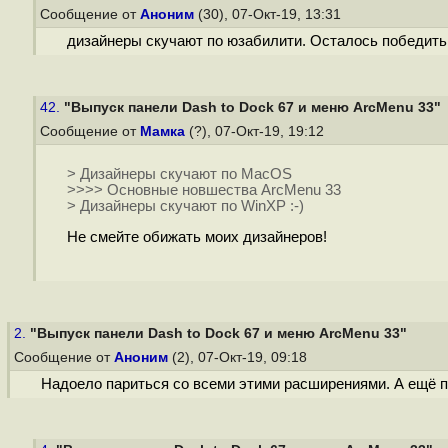
Сообщение от
Аноним
(30), 07-Окт-19, 13:31
дизайнеры скучают по юзабилити. Осталось победить
42.
"Выпуск панели Dash to Dock 67 и меню ArcMenu 33"
Сообщение от
Мамка
(?), 07-Окт-19, 19:12
> Дизайнеры скучают по MacOS
>>>> Основные новшеcтва ArcMenu 33
> Дизайнеры скучают по WinXP :-)
Не смейте обижать моих дизайнеров!
2.
"Выпуск панели Dash to Dock 67 и меню ArcMenu 33"
Сообщение от
Аноним
(2), 07-Окт-19, 09:18
Надоело париться со всеми этими расширениями. А ещё п