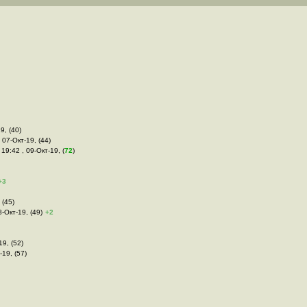
9, (40)
, 07-Окт-19, (44)
 19:42 , 09-Окт-19, (
72
)
+3
 (45)
8-Окт-19, (49)
+2
19, (52)
-19, (57)