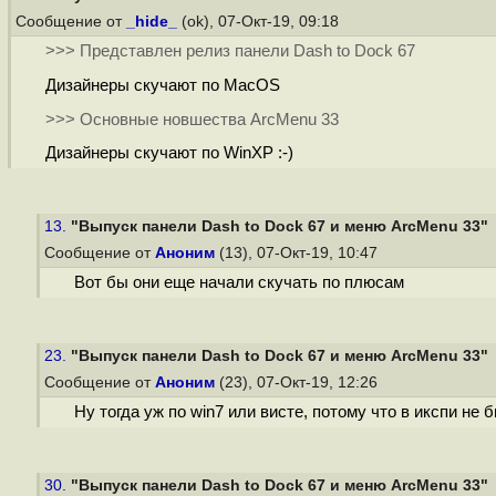
Сообщение от
_hide_
(ok), 07-Окт-19, 09:18
>>> Представлен релиз панели Dash to Dock 67
Дизайнеры скучают по MacOS
>>> Основные новшеcтва ArcMenu 33
Дизайнеры скучают по WinXP :-)
13.
"Выпуск панели Dash to Dock 67 и меню ArcMenu 33"
Сообщение от
Аноним
(13), 07-Окт-19, 10:47
Вот бы они еще начали скучать по плюсам
23.
"Выпуск панели Dash to Dock 67 и меню ArcMenu 33"
Сообщение от
Аноним
(23), 07-Окт-19, 12:26
Ну тогда уж по win7 или висте, потому что в икспи не 
30.
"Выпуск панели Dash to Dock 67 и меню ArcMenu 33"