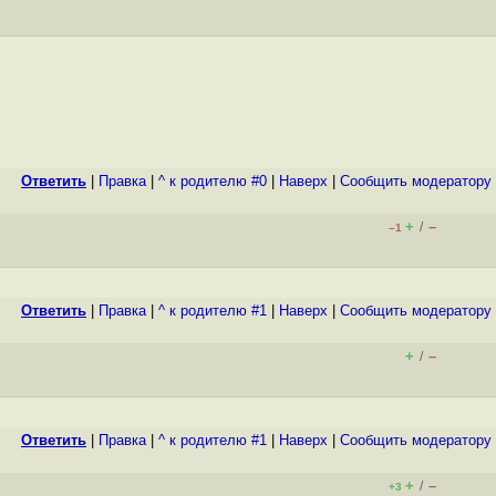
Ответить
|
Правка
|
^ к родителю #0
|
Наверх
|
Cообщить модератору
+
–
/
–1
Ответить
|
Правка
|
^ к родителю #1
|
Наверх
|
Cообщить модератору
+
–
/
Ответить
|
Правка
|
^ к родителю #1
|
Наверх
|
Cообщить модератору
+
–
/
+3