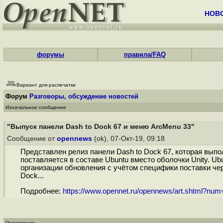
НОВ
форумы
правила/FAQ
Вариант для распечатки
Форум
Разговоры, обсуждение новостей
Изначальное сообщение
"Выпуск панели Dash to Dock 67 и меню ArcMenu 33"
Сообщение от
opennews
(ok), 07-Окт-19, 09:18
Представлен релиз панели Dash to Dock 67, которая выпо
поставляется в составе Ubuntu вместо оболочки Unity. 
организации обновления с учётом специфики поставки чер
Dock...
Подробнее:
https://www.opennet.ru/opennews/art.shtml?nu
Оглавление