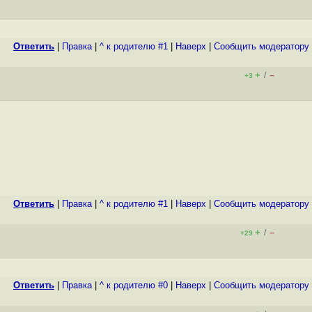
Ответить
|
Правка
|
^ к родителю #1
|
Наверх
|
Cообщить модератору
+
–
/
+3
Ответить
|
Правка
|
^ к родителю #1
|
Наверх
|
Cообщить модератору
+
–
/
+29
Ответить
|
Правка
|
^ к родителю #0
|
Наверх
|
Cообщить модератору