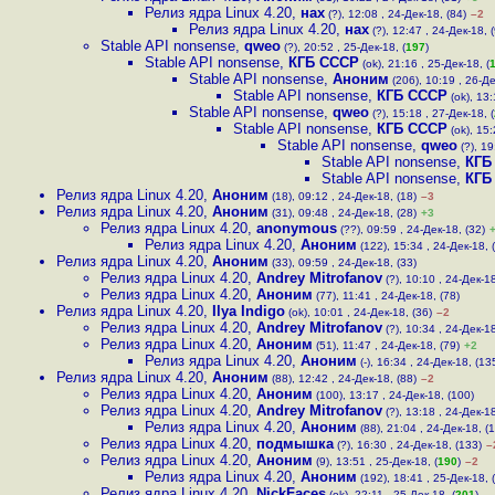
Релиз ядра Linux 4.20
,
нах
(?), 12:08 , 24-Дек-18, (84)
–2
Релиз ядра Linux 4.20
,
нах
(?), 12:47 , 24-Дек-18, 
Stable API nonsense
,
qweo
(?), 20:52 , 25-Дек-18, (
197
)
Stable API nonsense
,
КГБ СССР
(ok), 21:16 , 25-Дек-18, (
Stable API nonsense
,
Аноним
(206), 10:19 , 26-Де
Stable API nonsense
,
КГБ СССР
(ok), 13:
Stable API nonsense
,
qweo
(?), 15:18 , 27-Дек-18, (
Stable API nonsense
,
КГБ СССР
(ok), 15:
Stable API nonsense
,
qweo
(?), 19
Stable API nonsense
,
КГБ
Stable API nonsense
,
КГБ
Релиз ядра Linux 4.20
,
Аноним
(18), 09:12 , 24-Дек-18, (18)
–3
Релиз ядра Linux 4.20
,
Аноним
(31), 09:48 , 24-Дек-18, (28)
+3
Релиз ядра Linux 4.20
,
anonymous
(??), 09:59 , 24-Дек-18, (32)
Релиз ядра Linux 4.20
,
Аноним
(122), 15:34 , 24-Дек-18, 
Релиз ядра Linux 4.20
,
Аноним
(33), 09:59 , 24-Дек-18, (33)
Релиз ядра Linux 4.20
,
Andrey Mitrofanov
(?), 10:10 , 24-Дек-18
Релиз ядра Linux 4.20
,
Аноним
(77), 11:41 , 24-Дек-18, (78)
Релиз ядра Linux 4.20
,
Ilya Indigo
(ok), 10:01 , 24-Дек-18, (36)
–2
Релиз ядра Linux 4.20
,
Andrey Mitrofanov
(?), 10:34 , 24-Дек-18
Релиз ядра Linux 4.20
,
Аноним
(51), 11:47 , 24-Дек-18, (79)
+2
Релиз ядра Linux 4.20
,
Аноним
(-), 16:34 , 24-Дек-18, (13
Релиз ядра Linux 4.20
,
Аноним
(88), 12:42 , 24-Дек-18, (88)
–2
Релиз ядра Linux 4.20
,
Аноним
(100), 13:17 , 24-Дек-18, (100)
Релиз ядра Linux 4.20
,
Andrey Mitrofanov
(?), 13:18 , 24-Дек-18
Релиз ядра Linux 4.20
,
Аноним
(88), 21:04 , 24-Дек-18, (
Релиз ядра Linux 4.20
,
подмышка
(?), 16:30 , 24-Дек-18, (133)
–
Релиз ядра Linux 4.20
,
Аноним
(9), 13:51 , 25-Дек-18, (
190
)
–2
Релиз ядра Linux 4.20
,
Аноним
(192), 18:41 , 25-Дек-18, (
Релиз ядра Linux 4.20
,
NickFaces
(ok), 22:11 , 25-Дек-18, (
201
)