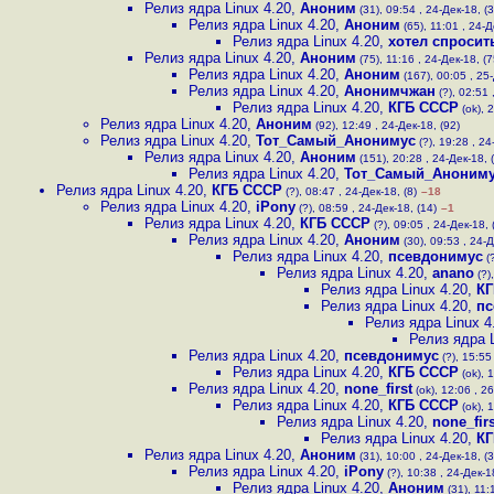
Релиз ядра Linux 4.20
,
Аноним
(31), 09:54 , 24-Дек-18, (3
Релиз ядра Linux 4.20
,
Аноним
(65), 11:01 , 24-Д
Релиз ядра Linux 4.20
,
хотел спросит
Релиз ядра Linux 4.20
,
Аноним
(75), 11:16 , 24-Дек-18, (7
Релиз ядра Linux 4.20
,
Аноним
(167), 00:05 , 25-
Релиз ядра Linux 4.20
,
Анонимчжан
(?), 02:51 
Релиз ядра Linux 4.20
,
КГБ СССР
(ok), 2
Релиз ядра Linux 4.20
,
Аноним
(92), 12:49 , 24-Дек-18, (92)
Релиз ядра Linux 4.20
,
Тот_Самый_Анонимус
(?), 19:28 , 24
Релиз ядра Linux 4.20
,
Аноним
(151), 20:28 , 24-Дек-18, 
Релиз ядра Linux 4.20
,
Тот_Самый_Аноним
Релиз ядра Linux 4.20
,
КГБ СССР
(?), 08:47 , 24-Дек-18, (8)
–18
Релиз ядра Linux 4.20
,
iPony
(?), 08:59 , 24-Дек-18, (14)
–1
Релиз ядра Linux 4.20
,
КГБ СССР
(?), 09:05 , 24-Дек-18, 
Релиз ядра Linux 4.20
,
Аноним
(30), 09:53 , 24-Д
Релиз ядра Linux 4.20
,
псевдонимус
(?
Релиз ядра Linux 4.20
,
anano
(?)
Релиз ядра Linux 4.20
,
КГ
Релиз ядра Linux 4.20
,
пс
Релиз ядра Linux 4
Релиз ядра L
Релиз ядра Linux 4.20
,
псевдонимус
(?), 15:55
Релиз ядра Linux 4.20
,
КГБ СССР
(ok), 
Релиз ядра Linux 4.20
,
none_first
(ok), 12:06 , 26
Релиз ядра Linux 4.20
,
КГБ СССР
(ok), 1
Релиз ядра Linux 4.20
,
none_firs
Релиз ядра Linux 4.20
,
КГ
Релиз ядра Linux 4.20
,
Аноним
(31), 10:00 , 24-Дек-18, (3
Релиз ядра Linux 4.20
,
iPony
(?), 10:38 , 24-Дек-1
Релиз ядра Linux 4.20
,
Аноним
(31), 11: