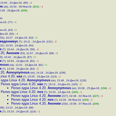
 13:00 , 24-Дек-18, (95)
–2
ик
(ok), 16:54 , 09-Янв-19, (
231
)
–1
2:09 , 26-Дек-18, (
209
)
4)
ек-18, (77)
+2
ек-18, (43)
+2
Дек-18, (50)
–4
53), 10:27 , 24-Дек-18, (53)
+3
евдонимус
(?), 16:11 , 24-Дек-18, (131)
–2
31), 10:33 , 24-Дек-18, (54)
х
(?), 10:44 , 24-Дек-18, (58)
–2
.20
,
Аноним
(53), 11:07 , 24-Дек-18, (68)
–2
9), 10:42 , 24-Дек-18, (57)
+2
х
(?), 10:54 , 24-Дек-18, (62)
–1
ymous
(ok), 12:01 , 24-Дек-18, (81)
+1
х
(?), 12:06 , 24-Дек-18, (83)
–2
.20
,
Annoynymous
(ok), 14:18 , 24-Дек-18, (108)
inux 4.20
,
нах
(?), 15:05 , 24-Дек-18, (113)
–1
 ядра Linux 4.20
,
Annoynymous
(ok), 15:48 , 24-Дек-18, (126)
Релиз ядра Linux 4.20
,
нах
(?), 18:13 , 24-Дек-18, (145)
–2
Релиз ядра Linux 4.20
,
Annoynymous
(ok), 20:08 , 25-Дек-18, (
196
)
–1
Релиз ядра Linux 4.20
,
пох
(?), 23:20 , 24-Дек-18, (
165
)
–1
Релиз ядра Linux 4.20
,
Аноним
(227), 02:46 , 02-Янв-19, (
227
)
–1
Релиз ядра Linux 4.20
,
пох
(?), 10:28 , 06-Янв-19, (
229
)
–1
Релиз ядра Linux 4.20
,
Аноним
(230), 15:58 , 07-Янв-19, (
230
)
98), 13:14 , 24-Дек-18, (98)
х
(?), 15:10 , 24-Дек-18, (114)
–1