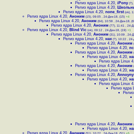
Релиз ядра Linux 4.20
,
iPony
(?),
Релиз ядра Linux 4.20
,
Школьн
Релиз ядра Linux 4.20
,
none_first
(ok), 1
Релиз ядра Linux 4.20
,
Аноним
(15), 09:05 , 24-Дек-18, (15)
+4
Релиз ядра Linux 4.20
,
Аноним
(64), 10:58 , 24-Дек-18, (6
Релиз ядра Linux 4.20
,
Аноним
(77), 11:41 , 24-Д
Релиз ядра Linux 4.20
,
Blind Vic
(ok), 09:12 , 24-Дек-18, (19)
+1
Релиз ядра Linux 4.20
,
Аноним
(31), 10:09 , 24-Д
Релиз ядра Linux 4.20
,
нах
(?), 10:22 , 24-
Релиз ядра Linux 4.20
,
Аноним
(
Релиз ядра Linux 4.20
,
пс
Релиз ядра Linux 4.20
,
Аноним
(
Релиз ядра Linux 4.20
,
на
Релиз ядра Linux 4
Релиз ядра Linux 4.20
,
Аноним
(
Релиз ядра Linux 4.20
,
на
Релиз ядра Linux 4.20
,
Annoyn
Релиз ядра Linux 4.20
,
на
Релиз ядра Linux 4
Релиз ядра L
Релиз
Релиз ядра Linux 4.20
,
Аноним
(
Релиз ядра Linux 4.20
,
на
Релиз ядра Linux 4.20
,
Аноним
(51), 10:22 , 24-Дек-18, (51)
+5