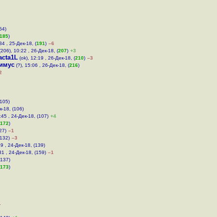
54)
185
)
34 , 25-Дек-18, (
191
)
–6
206), 10:22 , 26-Дек-18, (
207
)
+3
acta1L
(ok), 12:19 , 26-Дек-18, (
210
)
–3
имус
(?), 15:06 , 26-Дек-18, (
216
)
2
(105)
к-18, (106)
:45 , 24-Дек-18, (107)
+4
172
)
27)
–1
(132)
–3
19 , 24-Дек-18, (139)
31 , 24-Дек-18, (159)
–1
(137)
173
)
1