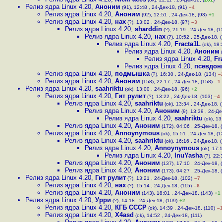
Релиз ядра Linux 4.20
,
Аноним
(91), 12:48 , 24-Дек-18, (91)
–4
Релиз ядра Linux 4.20
,
Аноним
(92), 12:51 , 24-Дек-18, (93)
+1
Релиз ядра Linux 4.20
,
нах
(?), 13:02 , 24-Дек-18, (97)
–3
Релиз ядра Linux 4.20
,
sharddin
(?), 21:19 , 24-Дек-18, (1
Релиз ядра Linux 4.20
,
нах
(?), 10:52 , 25-Дек-18, (
Релиз ядра Linux 4.20
,
Fracta1L
(ok), 18:
Релиз ядра Linux 4.20
,
Аноним
(
Релиз ядра Linux 4.20
,
Fr
Релиз ядра Linux 4.20
,
псевдон
Релиз ядра Linux 4.20
,
подмышка
(?), 16:30 , 24-Дек-18, (134)
–
Релиз ядра Linux 4.20
,
Аноним
(158), 22:17 , 24-Дек-18, (158)
–1
Релиз ядра Linux 4.20
,
saahriktu
(ok), 13:00 , 24-Дек-18, (96)
+2
Релиз ядра Linux 4.20
,
Гит рулит
(?), 13:22 , 24-Дек-18, (103)
–4
Релиз ядра Linux 4.20
,
saahriktu
(ok), 13:34 , 24-Дек-18, 
Релиз ядра Linux 4.20
,
Аноним
(9), 13:39 , 24-Де
Релиз ядра Linux 4.20
,
saahriktu
(ok), 13
Релиз ядра Linux 4.20
,
Аноним
(172), 04:06 , 25-Дек-18, (
Релиз ядра Linux 4.20
,
Annoynymous
(ok), 15:51 , 24-Дек-18, (1
Релиз ядра Linux 4.20
,
saahriktu
(ok), 16:16 , 24-Дек-18, 
Релиз ядра Linux 4.20
,
Annoynymous
(ok), 17:
Релиз ядра Linux 4.20
,
InuYasha
(?), 22:
Релиз ядра Linux 4.20
,
Аноним
(137), 17:10 , 24-Дек-18, 
Релиз ядра Linux 4.20
,
Аноним
(173), 04:27 , 25-Дек-18, (
Релиз ядра Linux 4.20
,
Гит рулит
(?), 13:21 , 24-Дек-18, (102)
–7
Релиз ядра Linux 4.20
,
нах
(?), 15:14 , 24-Дек-18, (115)
–6
Релиз ядра Linux 4.20
,
Аноним
(143), 18:01 , 24-Дек-18, (143)
+1
Релиз ядра Linux 4.20
,
Урри
(?), 14:18 , 24-Дек-18, (109)
+2
Релиз ядра Linux 4.20
,
КГБ СССР
(ok), 14:39 , 24-Дек-18, (110)
–
Релиз ядра Linux 4.20
,
X4asd
(ok), 14:52 , 24-Дек-18, (111)