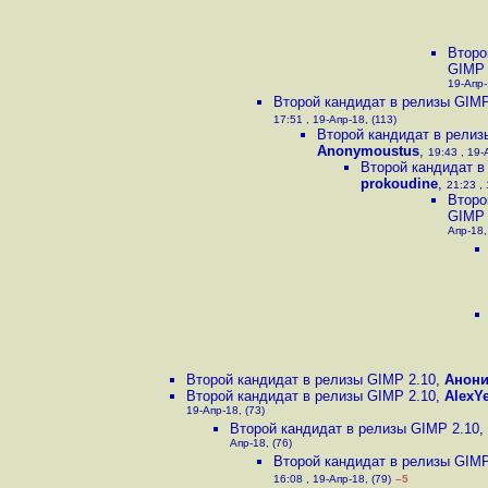
Второ
GIMP 
19-Апр-
Второй кандидат в релизы GIMP
17:51 , 19-Апр-18, (113)
Второй кандидат в релиз
Anonymoustus
,
19:43 , 19-
Второй кандидат в
prokoudine
,
21:23 , 
Второ
GIMP 
Апр-18,
Второй кандидат в релизы GIMP 2.10
,
Анон
Второй кандидат в релизы GIMP 2.10
,
AlexY
19-Апр-18, (73)
Второй кандидат в релизы GIMP 2.10
,
Апр-18, (76)
Второй кандидат в релизы GIMP
16:08 , 19-Апр-18, (79)
–5