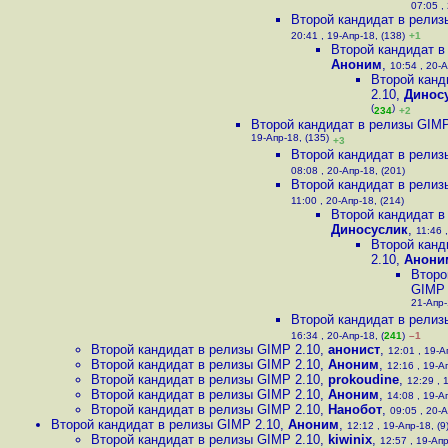
07:05 ,
Второй кандидат в релиз
20:41 , 19-Апр-18, (138)
+1
Второй кандидат в
Аноним
,
10:54 , 20-А
Второй канд
2.10
,
Динос
(
)
234
+2
Второй кандидат в релизы GIMP
19-Апр-18, (135)
+3
Второй кандидат в релиз
08:08 , 20-Апр-18, (201)
Второй кандидат в релиз
11:00 , 20-Апр-18, (214)
Второй кандидат в
Диносуслик
,
11:46 
Второй канд
2.10
,
Анони
Второ
GIMP 
21-Апр-
Второй кандидат в релиз
16:34 , 20-Апр-18, (
241
)
–1
Второй кандидат в релизы GIMP 2.10
,
анонист
,
12:01 , 19-А
Второй кандидат в релизы GIMP 2.10
,
Аноним
,
12:16 , 19-А
Второй кандидат в релизы GIMP 2.10
,
prokoudine
,
12:29 , 
Второй кандидат в релизы GIMP 2.10
,
Аноним
,
14:08 , 19-А
Второй кандидат в релизы GIMP 2.10
,
Нанобот
,
09:05 , 20-А
Второй кандидат в релизы GIMP 2.10
,
Аноним
,
12:12 , 19-Апр-18, (9
Второй кандидат в релизы GIMP 2.10
,
kiwinix
,
12:57 , 19-Апр