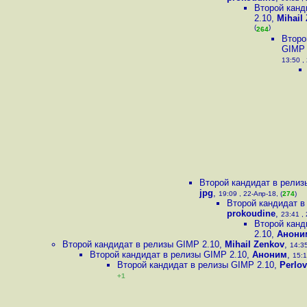
Второй канд
2.10
,
Mihail
(
)
264
Второ
GIMP 
13:50 ,
Второй кандидат в релиз
jpg
,
19:09 , 22-Апр-18, (
274
)
Второй кандидат в
prokoudine
,
23:41 , 
Второй канд
2.10
,
Анони
Второй кандидат в релизы GIMP 2.10
,
Mihail Zenkov
,
14:35
Второй кандидат в релизы GIMP 2.10
,
Аноним
,
15:1
Второй кандидат в релизы GIMP 2.10
,
Perlo
+1