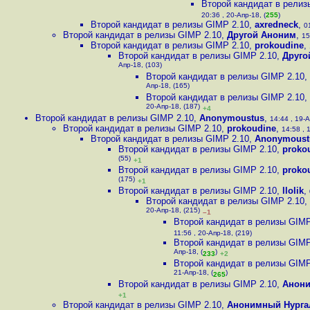
Второй кандидат в релиз
20:36 , 20-Апр-18, (
255
)
Второй кандидат в релизы GIMP 2.10
,
axredneck
,
0
Второй кандидат в релизы GIMP 2.10
,
Другой Аноним
,
15
Второй кандидат в релизы GIMP 2.10
,
prokoudine
,
Второй кандидат в релизы GIMP 2.10
,
Друго
Апр-18, (103)
Второй кандидат в релизы GIMP 2.10
,
Апр-18, (165)
Второй кандидат в релизы GIMP 2.10
,
20-Апр-18, (187)
+4
Второй кандидат в релизы GIMP 2.10
,
Anonymoustus
,
14:44 , 19-А
Второй кандидат в релизы GIMP 2.10
,
prokoudine
,
14:58 , 
Второй кандидат в релизы GIMP 2.10
,
Anonymoust
Второй кандидат в релизы GIMP 2.10
,
proko
(55)
+1
Второй кандидат в релизы GIMP 2.10
,
proko
(175)
+1
Второй кандидат в релизы GIMP 2.10
,
llolik
,
Второй кандидат в релизы GIMP 2.10
,
20-Апр-18, (215)
–1
Второй кандидат в релизы GIMP
11:56 , 20-Апр-18, (219)
Второй кандидат в релизы GIMP
Апр-18, (
)
233
+2
Второй кандидат в релизы GIMP
21-Апр-18, (
)
265
Второй кандидат в релизы GIMP 2.10
,
Анон
+1
Второй кандидат в релизы GIMP 2.10
,
Анонимный Нурга