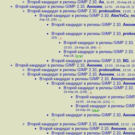
Второй кандидат в релизы GIMP 2.10
,
Ан
,
11:45 , 20-Апр-18, (
Второй кандидат в релизы GIMP 2.10
,
Аноним
,
12:51 , 19-Апр-18, (1
Второй кандидат в релизы GIMP 2.10
,
prokoudine
,
13:03 , 
Второй кандидат в релизы GIMP 2.10
,
AlexYeCu_no
Апр-18, (28)
+9
Второй кандидат в релизы GIMP 2.10
,
Анон
Второй кандидат в релизы GIMP 2.10
,
proko
(33)
–1
Второй кандидат в релизы GIMP 2.10
,
15:53 , 19-Апр-18, (69)
–1
Второй кандидат в релизы GIMP 2.10
,
Апр-18, (
)
279
Второй кандидат в релизы GIMP 2.10
,
BG
,
18
Второй кандидат в релизы GIMP 2.10
,
Аноним
,
13:03 , 19-Апр-18, (2
Второй кандидат в релизы GIMP 2.10
,
prokoudine
,
13:19 , 
Второй кандидат в релизы GIMP 2.10
,
Аноним
,
14:35 , 19-А
Второй кандидат в релизы GIMP 2.10
,
Anonymoust
Второй кандидат в релизы GIMP 2.10
,
Анон
Второй кандидат в релизы GIMP 2.10
,
19-Апр-18, (128)
–2
Второй кандидат в релизы GIMP
19:55 , 19-Апр-18, (131)
+1
Второй кандидат в релизы GIMP
24-Апр-18, (
)
284
Второй кандидат в релизы GIMP 2.10
,
Анон
+1
Второй кандидат в релизы GIMP 2.10
,
economist
,
22:22 , 1
Второй кандидат в релизы GIMP 2.10
,
Аноним
,
02:4
Второй кандидат в релизы GIMP 2.10
,
Anony