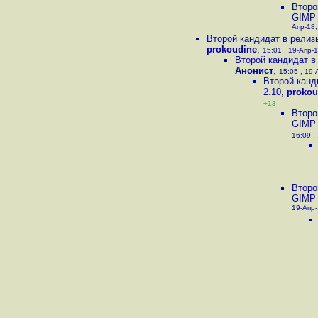
Второ
GIMP 
Апр-18,
Второй кандидат в релиз
prokoudine
,
15:01 , 19-Апр-1
Второй кандидат в
Анонист
,
15:05 , 19-
Второй канд
2.10
,
prokou
+13
Второ
GIMP 
16:09 ,
Второ
GIMP 
19-Апр-