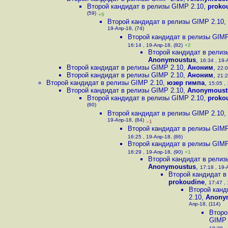
Второй кандидат в релизы GIMP 2.10
,
proko
(59)
+5
Второй кандидат в релизы GIMP 2.10
,
19-Апр-18, (74)
Второй кандидат в релизы GIMP
16:14 , 19-Апр-18, (82)
+2
Второй кандидат в релиз
Anonymoustus
,
16:34 , 19-
Второй кандидат в релизы GIMP 2.10
,
Аноним
,
22:0
Второй кандидат в релизы GIMP 2.10
,
Аноним
,
21:2
Второй кандидат в релизы GIMP 2.10
,
юзер гимпа
,
15:05 , 
Второй кандидат в релизы GIMP 2.10
,
Anonymoust
Второй кандидат в релизы GIMP 2.10
,
proko
(60)
Второй кандидат в релизы GIMP 2.10
,
19-Апр-18, (84)
–1
Второй кандидат в релизы GIMP
16:25 , 19-Апр-18, (86)
Второй кандидат в релизы GIMP
16:29 , 19-Апр-18, (90)
+1
Второй кандидат в релиз
Anonymoustus
,
17:18 , 19-
Второй кандидат в
prokoudine
,
17:47 , 
Второй канд
2.10
,
Anony
Апр-18, (114)
Второ
GIMP 