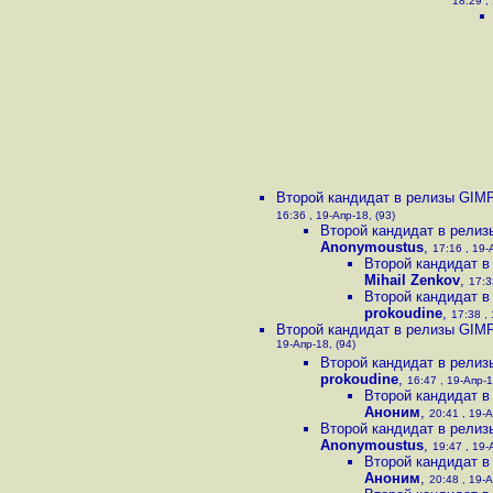
18:29 ,
Второй кандидат в релизы GIMP
16:36 , 19-Апр-18, (93)
Второй кандидат в релиз
Anonymoustus
,
17:16 , 19-
Второй кандидат в
Mihail Zenkov
,
17:3
Второй кандидат в
prokoudine
,
17:38 , 
Второй кандидат в релизы GIMP
19-Апр-18, (94)
Второй кандидат в релиз
prokoudine
,
16:47 , 19-Апр-1
Второй кандидат в
Аноним
,
20:41 , 19-А
Второй кандидат в релиз
Anonymoustus
,
19:47 , 19-
Второй кандидат в
Аноним
,
20:48 , 19-А