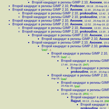
Второй кандидат в релизы GIMP 2.10
,
Аноним
,
00:4
Второй кандидат в релизы GIMP 2.10
,
Professor
,
08:18 , 20-Апр-18, 
Второй кандидат в релизы GIMP 2.10
,
Аноним
,
11:46 , 20-Апр-18, (2
Второй кандидат в релизы GIMP 2.10
,
prokoudine
,
12:42 , 
Второй кандидат в релизы GIMP 2.10
,
prokoudine
,
17:08 , 
Второй кандидат в релизы GIMP 2.10
,
Аноним
,
12:42 , 20-Апр-18, (2
Второй кандидат в релизы GIMP 2.10
,
Аноним
,
12:52 , 20-Апр-18, (2
Второй кандидат в релизы GIMP 2.10
,
Аноним
,
13:33 , 20-А
Второй кандидат в релизы GIMP 2.10
,
prokoudine
,
13:35 , 
Второй кандидат в релизы GIMP 2.10
,
Аноним
,
13:4
Второй кандидат в релизы GIMP 2.10
,
Анон
Второй кандидат в релизы GIMP 2.10
,
Аноним
,
15:1
Второй кандидат в релизы GIMP 2.10
,
proko
(
)
242
–1
Второй кандидат в релизы GIMP 2.10
,
Апр-18, (
)
245
+1
Второй кандидат в релизы GIMP
17:46 , 20-Апр-18, (
247
)
Второй кандидат в релиз
prokoudine
,
20:35 , 20-Апр-1
Второй кандидат в релизы GIMP 2.10
,
Апр-18, (
)
246
Второй кандидат в релизы GIMP
20-Апр-18, (
)
250
Второй кандидат в релизы GIMP
19:45 , 20-Апр-18, (
251
)
+1
Второй кандидат в релиз
Rajput
,
00:13 , 21-Апр-18, (
26
Второй кандидат в
prokoudine
,
00:52 , 