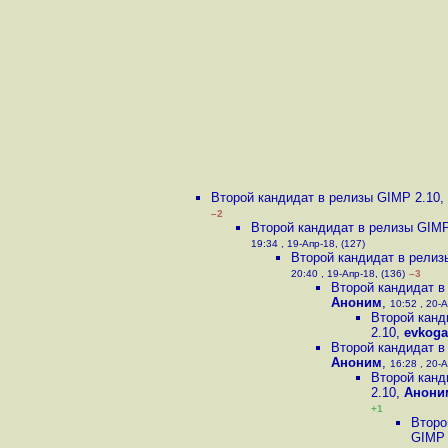
Второй кандидат в релизы GIMP 2.10
,
–2
Второй кандидат в релизы GIMP
19:34 , 19-Апр-18, (127)
Второй кандидат в релиз
20:40 , 19-Апр-18, (136)
–3
Второй кандидат в
Аноним
,
10:52 , 20-А
Второй канд
2.10
,
evkog
Второй кандидат в
Аноним
,
16:28 , 20-А
Второй канд
2.10
,
Анони
+1
Второ
GIMP 