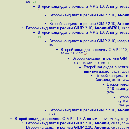
(57)
+4
Второй кандидат в релизы GIMP 2.10
,
Anonymoust
4
Второй кандидат в релизы GIMP 2.10
,
Анон
+1
Второй кандидат в релизы GIMP 2.10
,
Анон
Второй кандидат в релизы GIMP 2.10
,
Аноним84701
,
15:56
Второй кандидат в релизы GIMP 2.10
,
Anonymoust
+1
Второй кандидат в релизы GIMP 2.10
,
юзер 
(89)
Второй кандидат в релизы GIMP 2.10
,
19-Апр-18, (105)
–1
Второй кандидат в релизы GIMP
18:47 , 19-Апр-18, (119)
+1
Второй кандидат в релиз
выньумизспо
,
04:18 , 20-А
Второй кандидат в
Аноним
,
06:38 , 20-А
Второй канд
2.10
,
выньу
(208)
Второ
GIMP 
20-Апр-
Второй кандидат в релизы GIMP 2.10
,
Анони
(174)
Второй кандидат в релизы GIMP 2.10
,
Аноним
,
00:51 , 20-Апр-18, (1
Второй кандидат в релизы GIMP 2.10
,
Аноним
,
08:14 , 20-А
Второй кандидат в релизы GIMP 2.10
,
Аноним
,
08:34 , 20-А