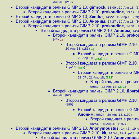
Апр-18, (210)
Второй кандидат в релизы GIMP 2.10
,
gimrock
,
13:09 , 19-Апр-18, (2
Второй кандидат в релизы GIMP 2.10
,
prokoudine
,
13:19 , 
Второй кандидат в релизы GIMP 2.10
,
Zenitur
,
14:22 , 19-Апр-18, (29)
Второй кандидат в релизы GIMP 2.10
,
Аноним
,
14:27 , 19-Апр-18, (3
Второй кандидат в релизы GIMP 2.10
,
prokoudine
,
14:31 , 
Второй кандидат в релизы GIMP 2.10
,
Аноним
,
14:3
Второй кандидат в релизы GIMP 2.10
,
proko
(40)
–1
Второй кандидат в релизы GIMP 2.10
,
20-Апр-18, (183)
+3
Второй кандидат в релизы GIMP
20-Апр-18, (
)
253
+1
Второй кандидат в релизы GIMP 2.10
,
Апр-18, (
)
267
Второй кандидат в релизы GIMP
23:57 , 21-Апр-18, (
272
)
Второй кандидат в релиз
09:40 , 22-Апр-18, (
273
)
Второй кандидат в релизы GIMP 2.10
,
Друго
Апр-18, (62)
Второй кандидат в релизы GIMP 2.10
,
(190)
Второй кандидат в релизы GIMP
Аноним
,
06:24 , 20-Апр-18, (192)
Второй кандидат в релиз
06:54 , 20-Апр-18, (197)
Второй кандидат в релизы GIMP 2.10
,
Anonymoustus
,
14:42 , 19-А
Второй кандидат в релизы GIMP 2.10
,
kk
,
14:54 , 19-Апр-18, (
Второй кандидат в релизы GIMP 2.10
,
Anonymoust