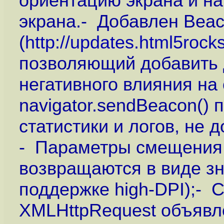
ориентацию экрана и на
экрана.- Добавлен Beac
(
http://updates.html5roc
позволяющий добавить 
негативного влияния на
navigator.sendBeacon()
статистики и логов, не 
- Параметры смещения пр
возвращаются в виде зн
поддержке high-DPI);- С
XMLHttpRequest объявл