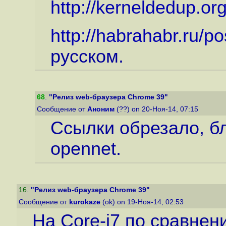
http://kerneldedup.or
http://habrahabr.ru/p
русском.
68
.
"Релиз web-браузера Chrome 39"
Сообщение от
Аноним
(??) on 20-Ноя-14, 07:15
Ссылки обрезало, б
opennet.
16
.
"Релиз web-браузера Chrome 39"
Сообщение от
kurokaze
(ok) on 19-Ноя-14, 02:53
На Core-i7 по сравнен