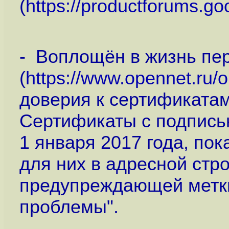
(
https://productforums.g
- Воплощён в жизнь пе
(
https://www.opennet.ru
доверия к сертификата
Сертификаты c подписью
1 января 2017 года, по
для них в адресной стр
предупреждающей метки
проблемы".