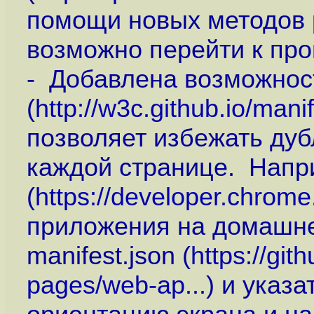
помощи новых методов pla
возможно перейти к про
- Добавлена возможнос
(
http://w3c.github.io/mani
позволяет избежать дуб
каждой странице. Напр
(
https://developer.chrome.
приложения на домашне
manifest.json (
https://gi
pages/web-ap...
) и указ