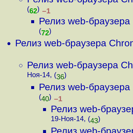
(
)
–1
62
Релиз web-браузера
(
)
72
Релиз web-браузера Chro
Релиз web-браузера Ch
Ноя-14, (
)
36
Релиз web-браузера
(
)
–1
40
Релиз web-браузе
19-Ноя-14, (
)
43
Релиз web-браузе