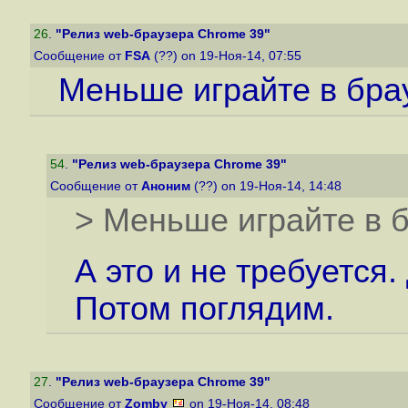
26
.
"Релиз web-браузера Chrome 39"
Сообщение от
FSA
(??) on 19-Ноя-14, 07:55
Меньше играйте в бра
54
.
"Релиз web-браузера Chrome 39"
Сообщение от
Аноним
(??) on 19-Ноя-14, 14:48
> Меньше играйте в 
А это и не требуется.
Потом поглядим.
27
.
"Релиз web-браузера Chrome 39"
Сообщение от
Zomby
on 19-Ноя-14, 08:48