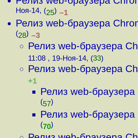
Релиз web-браузера Chro
Ноя-14, (
)
–1
25
Релиз web-браузера Chro
(
)
–3
28
Релиз web-браузера Ch
11:08 , 19-Ноя-14, (
33
)
Релиз web-браузера Ch
+1
Релиз web-браузера
(
)
57
Релиз web-браузера
(
)
70
Релиз web-браузера Ch