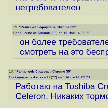
нетребователен
29
.
"Релиз web-браузера Chrome 39"
Сообщение от
Аноним
(??) on 19-Ноя-14, 09:50
он более требователе
смотреть на это бесп
18
.
"Релиз web-браузера Chrome 39"
Сообщение от
Аноним
(??) on 19-Ноя-14, 03:23
Работаю на Toshiba C
Celeron. Никаких тор