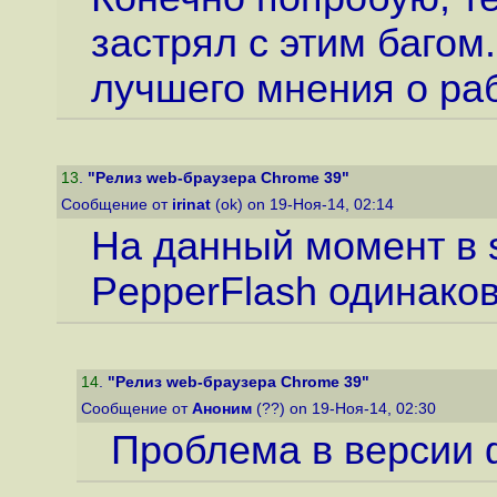
застрял с этим багом
лучшего мнения о раб
13
.
"Релиз web-браузера Chrome 39"
Сообщение от
irinat
(ok) on 19-Ноя-14, 02:14
На данный момент в st
PepperFlash одинаков
14
.
"Релиз web-браузера Chrome 39"
Сообщение от
Аноним
(??) on 19-Ноя-14, 02:30
Проблема в версии