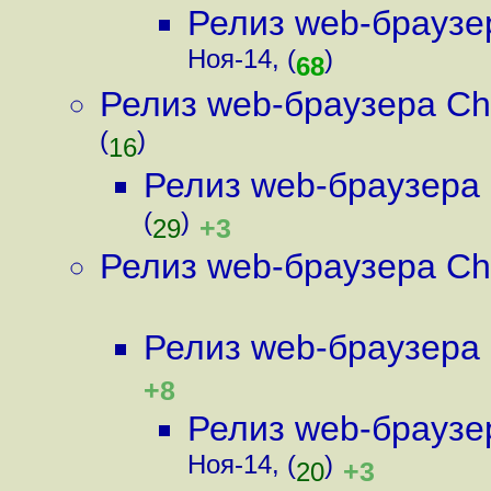
Релиз web-браузе
Ноя-14, (
)
68
Релиз web-браузера Ch
(
)
16
Релиз web-браузера
(
)
+3
29
Релиз web-браузера Ch
Релиз web-браузера
+8
Релиз web-браузе
Ноя-14, (
)
+3
20