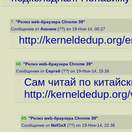
7
.
"Релиз web-браузера Chrome 39"
Сообщение от
Аноним
(??) on 19-Ноя-14, 00:27
http://kerneldedup.org/e
60
.
"Релиз web-браузера Chrome 39"
Сообщение от
Сергей
(??) on 19-Ноя-14, 15:26
Сам читай по китайск
http://kerneldedup.org
65
.
"Релиз web-браузера Chrome 39"
Сообщение от
Ne01eX
(??) on 19-Ноя-14, 22:38