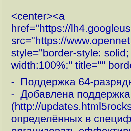
<center><a
href="
https://lh4.googl
src="
https://www.openne
style="border-style: soli
width:100%;" title="" bor
- Поддержка 64-разряд
- Добавлена поддержка
(
http://updates.html5rock
определённых в специф
организовать эффектив