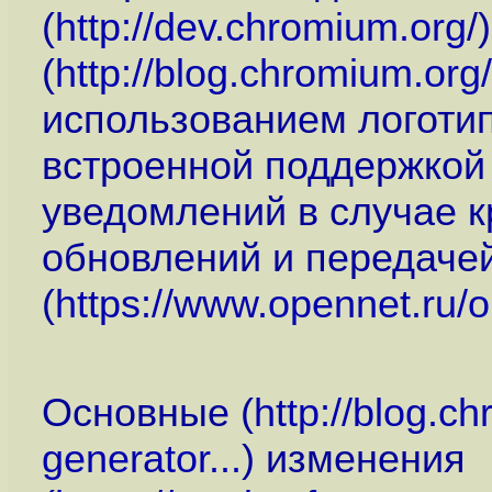
(
http://dev.chromium.org
/
(
http://blog.chromium.or
использованием логотип
встроенной поддержкой
уведомлений в случае к
обновлений и передаче
(
https://www.opennet.ru
Основные (
http://blog.c
generator...
) изменения