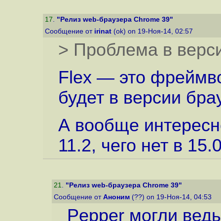
17
.
"Релиз web-браузера Chrome 39"
Сообщение от
irinat
(ok) on 19-Ноя-14, 02:57
> Проблема в вер
Flex — это фреймво
будет в версии бра
А вообще интересно
11.2, чего нет в 15.0
21
.
"Релиз web-браузера Chrome 39"
Сообщение от
Аноним
(??) on 19-Ноя-14, 04:53
Pepper могли ведь