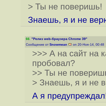
> Ты не поверишь!
Знаешь, я и не вер
66
.
"Релиз web-браузера Chrome 39"
Сообщение от
Snowmean
on 20-Ноя-14, 00:48
>>> А на сайт на 
пробовал?
>> Ты не повериш
> Знаешь, я и не 
А я предупреждал