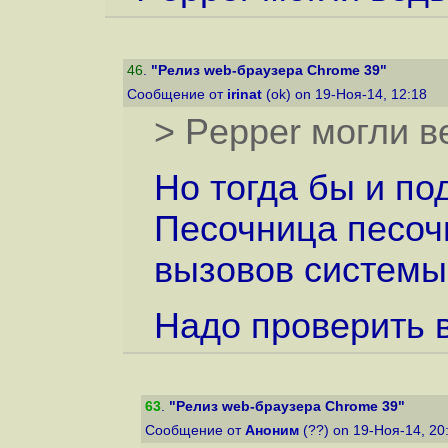
46
.
"Релиз web-браузера Chrome 39"
Сообщение от
irinat
(ok) on 19-Ноя-14, 12:18
> Pepper могли в
Но тогда бы и по
Песочница песоч
вызовов системы
Надо проверить в
63
.
"Релиз web-браузера Chrome 39"
Сообщение от
Аноним
(??) on 19-Ноя-14, 20