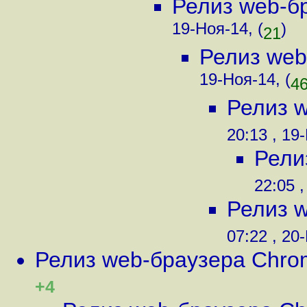
Релиз web-б
19-Ноя-14, (
)
21
Релиз web
19-Ноя-14, (
4
Релиз 
20:13 , 19
Рели
22:05 ,
Релиз 
07:22 , 20
Релиз web-браузера Chro
+4