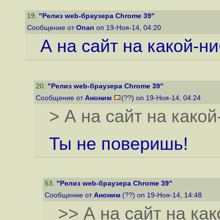
19
.
"Релиз web-браузера Chrome 39"
Сообщение от
Onan
on 19-Ноя-14, 04:20
А на сайт на какой-н
20
.
"Релиз web-браузера Chrome 39"
Сообщение от
Аноним
(??) on 19-Ноя-14, 04:24
> А на сайт на како
Ты не поверишь!
53
.
"Релиз web-браузера Chrome 39"
Сообщение от
Аноним
(??) on 19-Ноя-14, 14:48
>> А на сайт на ка