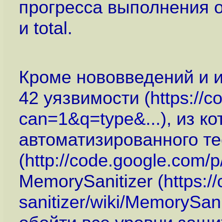
прогресса выполнения о
и total.
Кроме нововведений и и
42 уязвимости (
https://
can=1&q=type&...
), из 
автоматизированного те
(
http://code.google.com/p/
MemorySanitizer (
https:
sanitizer/wiki/MemorySani