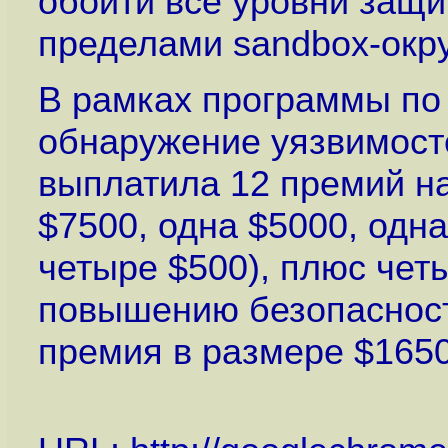
обойти все уровни защи
пределами sandbox-окр
В рамках программы по
обнаружение уязвимост
выплатила 12 премий н
$7500, одна $5000, одна
четыре $500), плюс че
повышению безопасност
премия в размере $1650