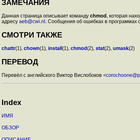
ЗАМЕЧАНИЯ
Данная страница описывает команду
chmod
, которая нах
адресу
aeb@cwi.nl
. Сообщения об ошибках в программах 
СМОТРИ ТАКЖЕ
chattr
(1),
chown
(1),
install
(1),
chmod
(2),
stat
(2),
umask
(2)
ПЕРЕВОД
Перевёл с английского Виктор Вислобоков <
corochoone@p
Index
ИМЯ
ОБЗОР
ОПИСАНИЕ