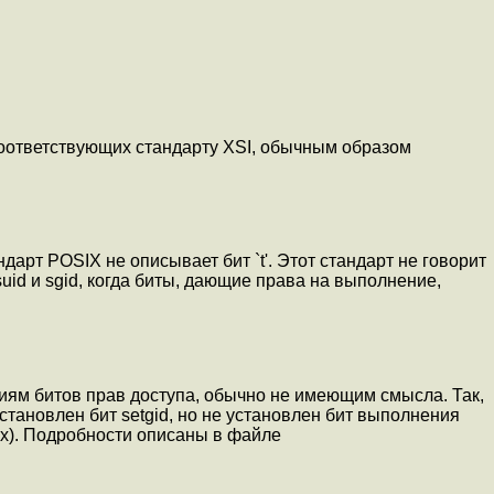
ответствующих стандарту XSI, обычным образом
рт POSIX не описывает бит `t'. Этот стандарт не говорит
uid и sgid, когда биты, дающие права на выполнение,
иям битов прав доступа, обычно не имеющим смысла. Так,
е установлен бит setgid, но не установлен бит выполнения
ых). Подробности описаны в файле