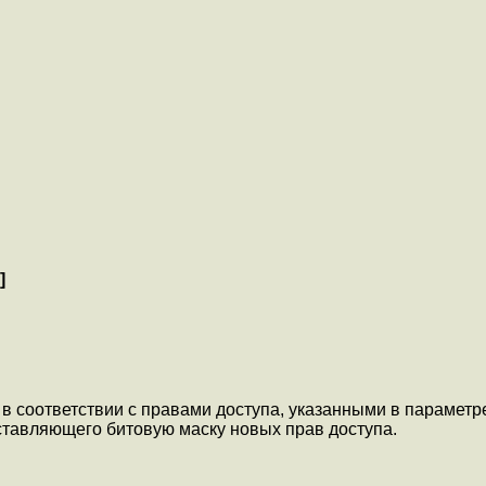
]
в соответствии с правами доступа, указанными в парамет
дставляющего битовую маску новых прав доступа.