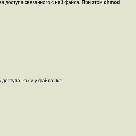
а доступа связанного с ней файла. При этом
chmod
 доступа, как и у файла
rfile
.