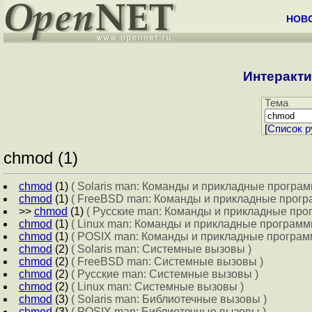
НОВ
Интеракти
Тема
[
Cписок р
chmod (1)
chmod
(1)
( Solaris man: Команды и прикладные програм
chmod
(1)
( FreeBSD man: Команды и прикладные прогр
>>
chmod
(1)
( Русские man: Команды и прикладные про
chmod
(1)
( Linux man: Команды и прикладные программ
chmod
(1)
( POSIX man: Команды и прикладные программ
chmod
(2)
( Solaris man: Системные вызовы )
chmod
(2)
( FreeBSD man: Системные вызовы )
chmod
(2)
( Русские man: Системные вызовы )
chmod
(2)
( Linux man: Системные вызовы )
chmod
(3)
( Solaris man: Библиотечные вызовы )
chmod
(3)
( POSIX man: Библиотечные вызовы )