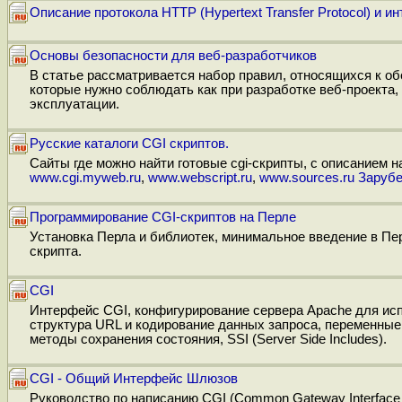
Описание протокола HTTP (Hypertext Transfer Protocol) и 
Основы безопасности для веб-разработчиков
В статье рассматривается набор правил, относящихся к о
которые нужно соблюдать как при разработке веб-проекта,
эксплуатации.
Русские каталоги CGI скриптов.
Сайты где можно найти готовые cgi-скрипты, с описанием н
www.cgi.myweb.ru
,
www.webscript.ru
,
www.sources.ru
Зарубе
Программирование CGI-скриптов на Перле
Установка Перла и библиотек, минимальное введение в Пе
скрипта.
CGI
Интерфейс CGI, конфигурирование сервера Apache для исп
структура URL и кодирование данных запроса, переменные 
методы сохранения состояния, SSI (Server Side Includes).
CGI - Общий Интерфейс Шлюзов
Руководство по написанию CGI (Common Gateway Interface 