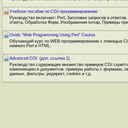
Учебное пособие по CGI-программированию
Руководство включает: Perl, Заголовки запросов и ответов
ответа, Обработка Форм, Изображения ismap, Примеры пр
Ovids "Web Programming Using Perl" Course
Обучающий курс по WEB-программированию с помощью CGI
немного Perl и HTML.
Advanced CGI
(
доп. ссылка 1
)
Руководство содержащее множество примеров CGI скриптов
изменяющихся документов, примеры работы с формами, за
данных, фильтры, редирект, cookies и т.д.