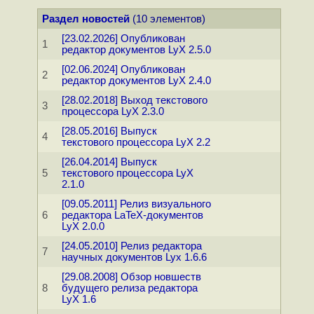
Раздел новостей
(10 элементов)
[23.02.2026] Опубликован
1
редактор документов LyX 2.5.0
[02.06.2024] Опубликован
2
редактор документов LyX 2.4.0
[28.02.2018] Выход текстового
3
процессора LyX 2.3.0
[28.05.2016] Выпуск
4
текстового процессора LyX 2.2
[26.04.2014] Выпуск
5
текстового процессора LyX
2.1.0
[09.05.2011] Релиз визуального
6
редактора LaTeX-документов
LyX 2.0.0
[24.05.2010] Релиз редактора
7
научных документов Lyx 1.6.6
[29.08.2008] Обзор новшеств
8
будущего релиза редактора
LyX 1.6