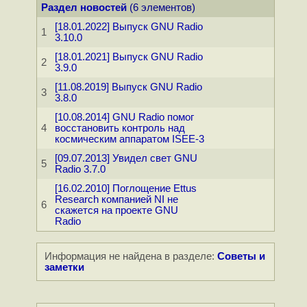
Раздел новостей
(6 элементов)
[18.01.2022] Выпуск GNU Radio
1
3.10.0
[18.01.2021] Выпуск GNU Radio
2
3.9.0
[11.08.2019] Выпуск GNU Radio
3
3.8.0
[10.08.2014] GNU Radio помог
4
восстановить контроль над
космическим аппаратом ISEE-3
[09.07.2013] Увидел свет GNU
5
Radio 3.7.0
[16.02.2010] Поглощение Ettus
Research компанией NI не
6
скажется на проекте GNU
Radio
Информация не найдена в разделе:
Советы и
заметки