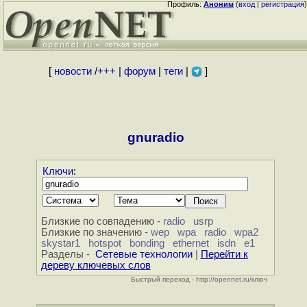
Профиль:
Аноним
(
вход
|
регистрация
)
[
новости
/
+++
|
форум
|
теги
|
]
gnuradio
Ключи
:
Близкие по совпадению -
radio
usrp
Близкие по значению -
wep
wpa
radio
wpa2
skystar1
hotspot
bonding
ethernet
isdn
e1
Разделы -
Сетевые технологии
|
Перейти к
дереву ключевых слов
Быстрый переход - http://opennet.ru/ключ