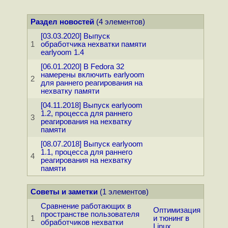
Раздел новостей
(4 элементов)
[03.03.2020] Выпуск
1
обработчика нехватки памяти
earlyoom 1.4
[06.01.2020] В Fedora 32
намерены включить earlyoom
2
для раннего реагирования на
нехватку памяти
[04.11.2018] Выпуск earlyoom
1.2, процесса для раннего
3
реагирования на нехватку
памяти
[08.07.2018] Выпуск earlyoom
1.1, процесса для раннего
4
реагирования на нехватку
памяти
Советы и заметки
(1 элементов)
Сравнение работающих в
Оптимизация
пространстве пользователя
1
и тюнинг в
обработчиков нехватки
Linux