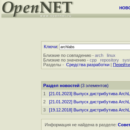
НОВ
Ключи
:
Близкие по совпадению -
arch
linux
Близкие по значению -
cpp
repository
sys
Разделы -
Средства разработки
|
Перейти
Раздел новостей
(3 элементов)
1
[21.01.2023] Выпуск дистрибутива ArchL
2
[21.01.2022] Выпуск дистрибутива ArchL
3
[19.12.2018] Выпуск дистрибутива ArchL
Информация не найдена в разделе:
Совет