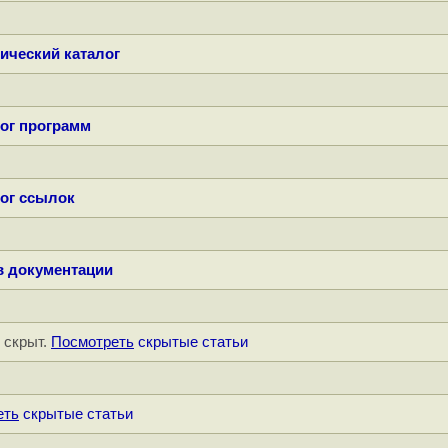
ический каталог
ог программ
ог ссылок
в документации
" скрыт.
Посмотреть
скрытые статьи
еть
скрытые статьи