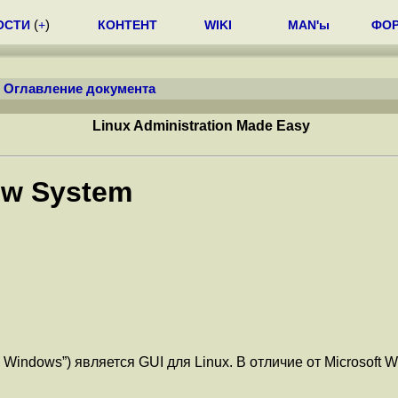
ОСТИ
(
+
)
КОНТЕНТ
WIKI
MAN'ы
ФО
/
Оглавление документа
Linux Administration Made Easy
ow System
 Windows”) является GUI для Linux. В отличие от Microsoft