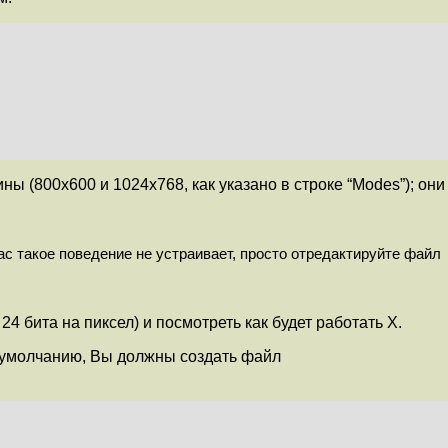
 (800x600 и 1024x768, как указано в строке “Modes”); они
ас такое поведение не устраивает, просто отредактируйте файл
ы 24 бита на пиксел) и посмотреть как будет работать X.
о умолчанию, Вы должны создать файл