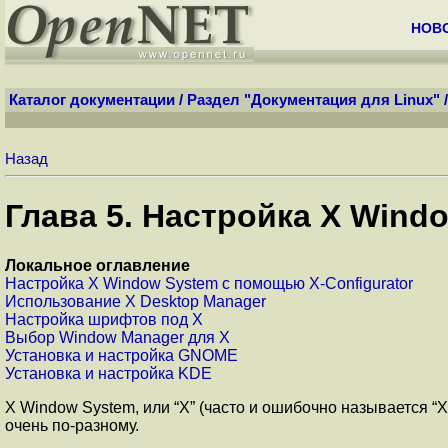
НОВ
Каталог документации
/
Раздел "Документация для Linux"
Назад
Глава 5. Настройка X Wind
Локальное оглавление
Настройка X Window System с помощью X-Configurator
Использование X Desktop Manager
Настройка шрифтов под X
Выбор Window Manager для X
Установка и настройка GNOME
Установка и настройка KDE
X Window System, или “X” (часто и ошибочно называется “X
очень по-разному.