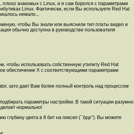
 плохо знакомых с Linux, и я сам боролся с параметрами
ибутивах Linux. Фактически, если Вы используете Red Hat
ришлось немало...
оменую, чтобы Вы знали или выяснили тип платы видео и
мация обычно доступна в руководстве пользователя
м, чтобы использовать собственную утилиту Red Hat
ное обеспечение X с соответствующими параметрами
rator, зато дает Вам более полный контроль над процессом
и подбирать параметры настройки. В такой ситуации разумно
е делает нормально!
 глубину цвета в 8 бит на пиксел (``
bpp
''). Вы можете
м: