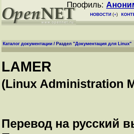
Профиль:
Анони
НОВОСТИ
(
+
)
КОНТ
Каталог документации
/ Раздел "
Документация для Linux
"
LAMER
(Linux Administration 
Перевод на русский 