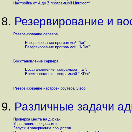
Настройка от A до Z программой Linuxconf
8.
Резервирование и во
Резервирование сервера
Резервирование программой ``tar'':
Резервирование программой ``KDat'':
Восстановление сервера
Восстановление программой ``tar'':
Восстановление программой ``KDat'':
Резервирование настроек роутера Cisco
9.
Различные задачи а
Проверка места на дисках
Управление процессами
Запуск и завершение процессов