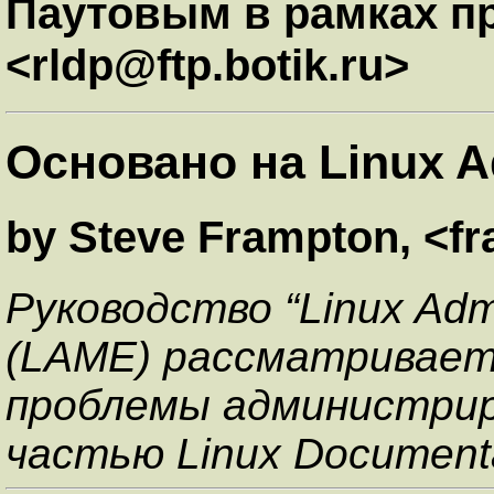
Паутовым в рамках пр
<rldp@ftp.botik.ru>
Основано на Linux A
by Steve Frampton, <
Руководство “Linux Admi
(
LAME
) рассматривает
проблемы администрир
частью Linux Documentat