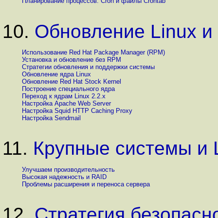
Планирование процессов: Cron и файлы Crontab
10.
Обновление Linux и
Использование Red Hat Package Manager (RPM)
Установка и обновление без RPM
Стратегии обновления и поддержки системы
Обновление ядра Linux
Обновление Red Hat Stock Kernel
Построение специального ядра
Переход к ядрам Linux 2.2.x
Настройка Apache Web Server
Настройка Squid HTTP Caching Proxy
Настройка Sendmail
11.
Крупные системы и 
Улучшаем производительность
Высокая надежность и RAID
Проблемы расширения и переноса сервера
12.
Стратегия безопасн