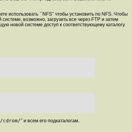
те использовать ``NFS'' чтобы установить по NFS. Чтобы
 системе, возможно, загрузить все через FTP и затем
яющую новой системе доступ к соответствующему каталогу
/cdrom/
'' и всем его подкаталогам.