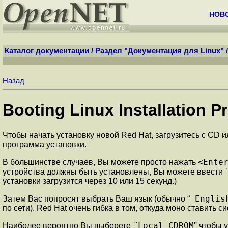
НОВ
Каталог документации
/
Раздел "Документация для Linux"
Назад
Booting Linux Installation 
Чтобы начать установку новой Red Hat, загрузитесь с CD и
программа установки.
<Ente
В большинстве случаев, Вы можете просто нажать
устройства должны быть установлены, Вы можете ввести `
установки загрузится через 10 или 15 секунд.)
Englis
Затем Вас попросят выбрать Ваш язык (обычно “
по сети). Red Hat очень гибка в том, откуда моно ставить си
Local CDROM
Наиболее вероятно Вы выберете ``
'' чтобы