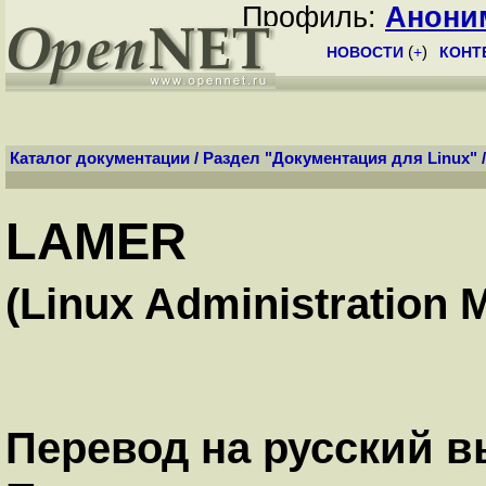
Профиль:
Анони
НОВОСТИ
(
+
)
КОНТ
Каталог документации
/
Раздел "Документация для Linux"
LAMER
(Linux Administration 
Перевод на русский 