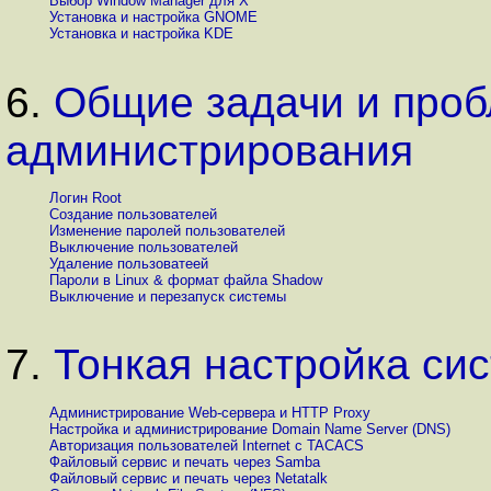
Выбор Window Manager для X
Установка и настройка GNOME
Установка и настройка KDE
6.
Общие задачи и проб
администрирования
Логин Root
Создание пользователей
Изменение паролей пользователей
Выключение пользователей
Удаление пользоватеей
Пароли в Linux & формат файла Shadow
Выключение и перезапуск системы
7.
Тонкая настройка си
Администрирование Web-сервера и HTTP Proxy
Настройка и администрирование Domain Name Server (DNS)
Авторизация пользователей Internet с TACACS
Файловый сервис и печать через Samba
Файловый сервис и печать через Netatalk