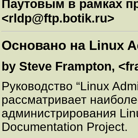
Паутовым в рамках пр
<rldp@ftp.botik.ru>
Основано на Linux A
by Steve Frampton, <
Руководство “Linux Admi
рассматривает наиболе
администрирования Linu
Documentation Project.