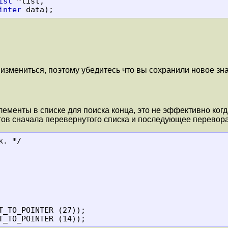
ist
 *list,

inter
 data);
измениться, поэтому убедитесь что вы сохранили новое зн
лементы в списке для поиска конца, это не эффективно ког
ов сначала перевернутого списка и последующее перевора