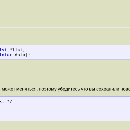
ist
 *list,

inter
 data);
 может меняться, поэтому убедитесь что вы сохранили нов