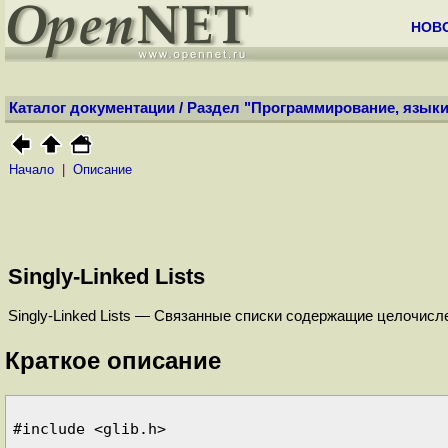
НОВ
Каталог документации
/
Раздел "Программирование, языки
Начало
|
Описание
Singly-Linked Lists
Singly-Linked Lists — Связанные списки содержащие целочисл
Краткое описание
#include <glib.h>
