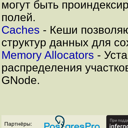
могут быть проиндекси
полей.
Caches
- Кеши позволя
структур данных для со
Memory Allocators
- Уст
распределения участков
GNode.
Партнёры: