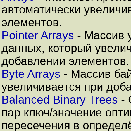
автоматически увеличи
элементов.
Pointer Arrays
- Массив 
данных, который увели
добавлении элементов.
Byte Arrays
- Массив бай
увеличивается при доб
Balanced Binary Trees
- 
пар ключ/значение опт
пересечения в определ