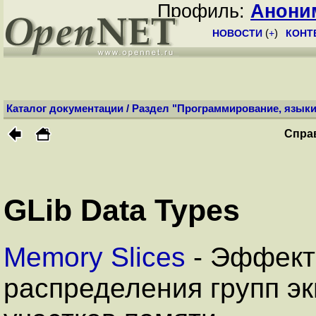
Профиль:
Анони
НОВОСТИ
(
+
)
КОНТ
Каталог документации
/
Раздел "Программирование, языки
Спра
GLib Data Types
Memory Slices
- Эффект
распределения групп э