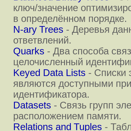
ключ/значение оптимизир
в определённом порядке.
N-ary Trees
- Деревья дан
ответвлений.
Quarks
- Два способа связ
целочисленный идентифи
Keyed Data Lists
- Списки 
являются доступными при
идентификатора.
Datasets
- Связь групп э
расположением памяти.
Relations and Tuples
- Таб