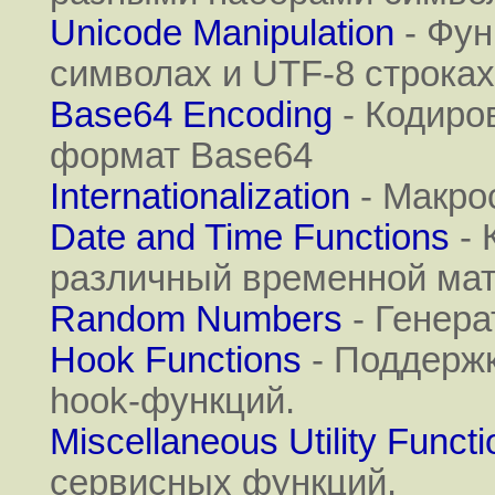
Unicode Manipulation
- Фун
символах и UTF-8 строках
Base64 Encoding
- Кодиро
формат Base64
Internationalization
- Макро
Date and Time Functions
- 
различный временной мат
Random Numbers
- Генера
Hook Functions
- Поддержк
hook-функций.
Miscellaneous Utility Funct
сервисных функций.