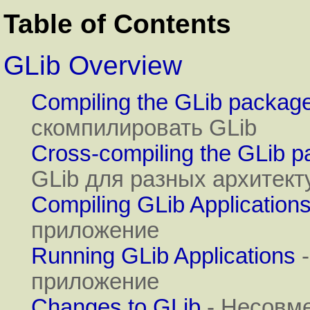
Table of Contents
GLib Overview
Compiling the GLib packag
скомпилировать GLib
Cross-compiling the GLib 
GLib для разных архитект
Compiling GLib Application
приложение
Running GLib Applications
-
приложение
Changes to GLib
- Несовм