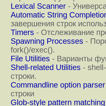
Lexical Scanner
- Универса
Automatic String Completio
завершения строк использ
Timers
- Отслеживание пр
Spawning Processes
- Пор
fork()/exec().
File Utilities
- Варианты фу
Shell-related Utilities
- shel
строки.
Commandline option parser
строки
Glob-style pattern matching