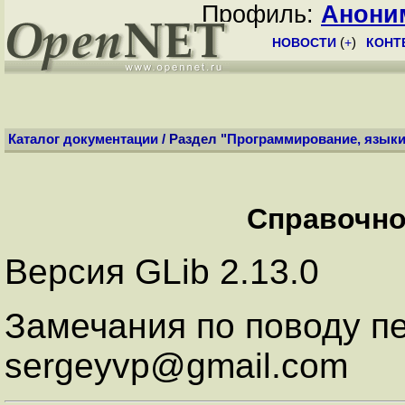
Профиль:
Анони
НОВОСТИ
(
+
)
КОНТ
Каталог документации
/ Раздел "
Программирование, язык
Справочно
Версия GLib 2.13.0
Замечания по поводу п
sergeyvp@gmail.com