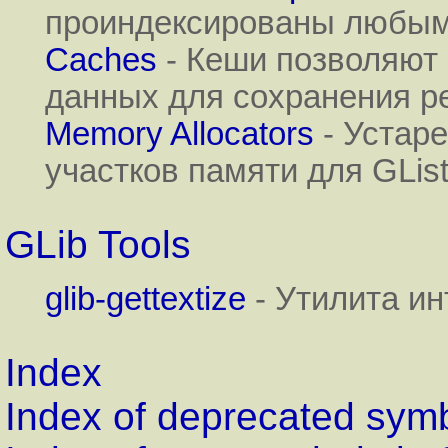
проиндексированы любым
Caches
- Кеши позволяют 
данных для сохранения р
Memory Allocators
- Устар
участков памяти для GList
GLib Tools
glib-gettextize
- Утилита ин
Index
Index of deprecated sym