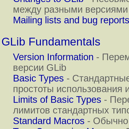
между разными версиями
Mailing lists and bug report
GLib Fundamentals
Version Information
- Перем
версии GLib
Basic Types
- Стандартные
простоты использования 
Limits of Basic Types
- Пер
лимитов стандартных тип
Standard Macros
- Обычно