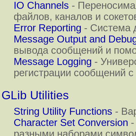
IO Channels
- Переносима
файлов, каналов и сокето
Error Reporting
- Система 
Message Output and Debug
вывода сообщений и помо
Message Logging
- Универ
регистрации сообщений с
GLib Utilities
String Utility Functions
- Ва
Character Set Conversion
-
разными наборами символо