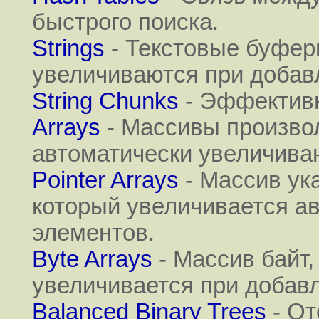
быстрого поиска.
Strings
- Текстовые буфер
увеличиваются при добавл
String Chunks
- Эффективн
Arrays
- Массивы произво
автоматически увеличива
Pointer Arrays
- Массив ук
который увеличивается а
элементов.
Byte Arrays
- Массив байт,
увеличивается при добав
Balanced Binary Trees
- От