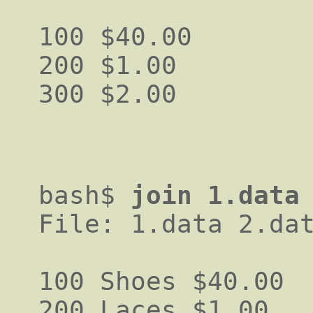
100 $40.00

200 $1.00

bash$
join 1.data
File: 1.data 2.dat
100 Shoes $40.00

200 Laces $1.00
