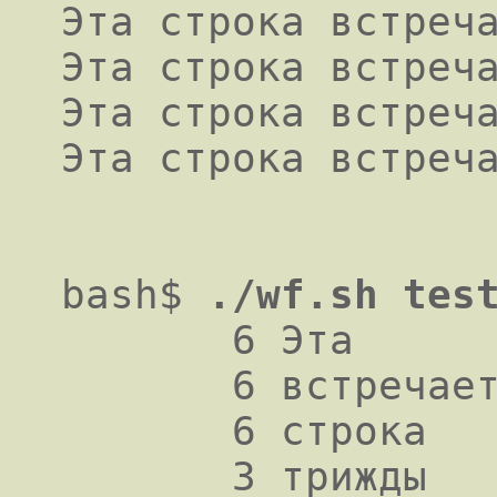
Эта строка встреча
Эта строка встреча
Эта строка встреча
Эта строка встреч
bash$
./wf.sh tes
      6 Эта

       6 встречается

       6 строка

       3 трижды
