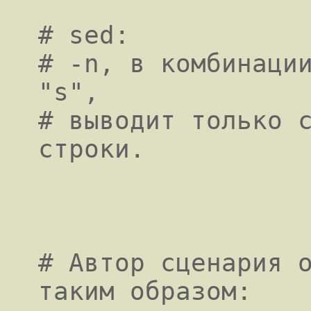
# sed:

# -n, в комбинации
"s",

# выводит только с
строки.

# Автор сценария о
таким образом:
