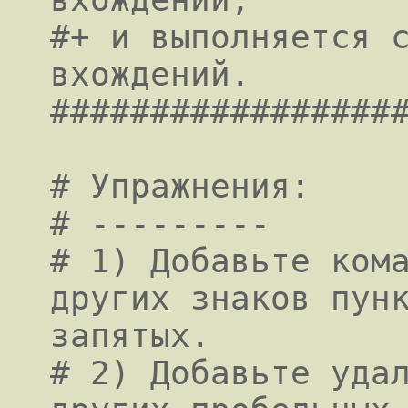
#+ и выполняется с
вхождений.

##################
# Упражнения:

# ---------

# 1) Добавьте кома
других знаков пунк
запятых.

# 2) Добавьте удал