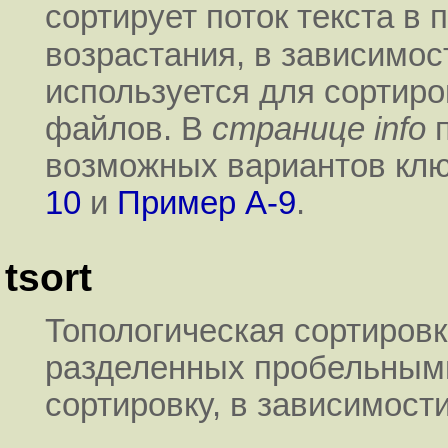
сортирует поток текста в
возрастания, в зависимос
используется для сортир
файлов. В
странице info
п
возможных вариантов клю
10
и
Пример A-9
.
tsort
Топологическая сортировк
разделенных пробельным
сортировку, в зависимост