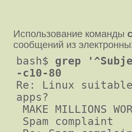
Использование команды
сообщений из электронны
bash$
grep '^Subje
-c10-80
Re: Linux suitable
apps?

 MAKE MILLIONS WORKING AT HOME3

 Spam complaint
