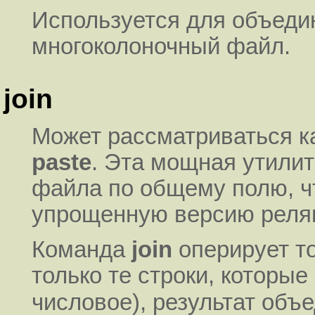
Используется для объеди
многоколоночный файл.
join
Может рассматриваться к
paste
. Эта мощная утилит
файла по общему полю, ч
упрощенную версию реля
Команда
join
оперирует т
только те строки, которы
числовое), результат объ