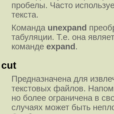
пробелы. Часто используе
текста.
Команда
unexpand
преобр
табуляции. Т.е. она явля
команде
expand
.
cut
Предназначена для извле
текстовых файлов. Напо
но более ограничена в св
случаях может быть непл