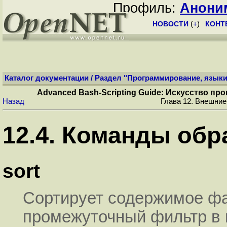
Профиль:
Анони
НОВОСТИ
(
+
)
КОНТ
Каталог документации
/
Раздел "Программирование, языки
Advanced Bash-Scripting Guide: Искусство п
Назад
Глава 12. Внешние
12.4. Команды обр
sort
Сортирует содержимое фай
промежуточный фильтр в 