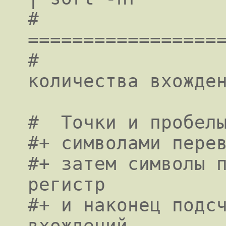
#                           
==================
#                 
количества вхожден
#  Точки и пробелы
#+ символами перев
#+ затем символы п
регистр

#+ и наконец подсч
вхождений,
