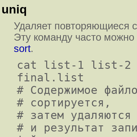
uniq
Удаляет повторяющиеся с
Эту команду часто можно 
sort
.
cat list-1 list-2 
final.list

# Содержимое файло
# сортируется,

# затем удаляются 
# и результат запи