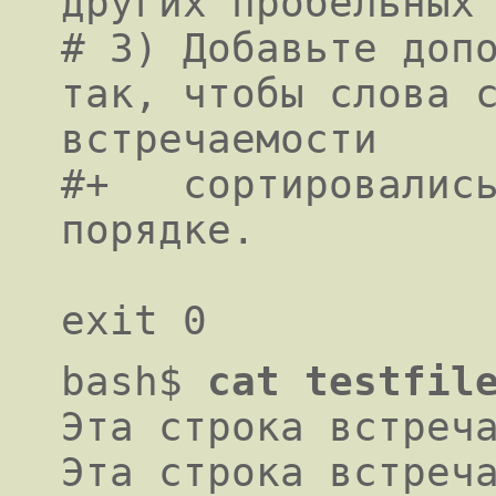
других пробельных 
# 3) Добавьте допо
так, чтобы слова с
встречаемости

#+   сортировались
порядке.

bash$
cat testfil
Эта строка встреча
Эта строка встреча