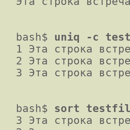
Эта строка встреч
bash$
uniq -c tes
1 Эта строка встре
2 Эта строка встре
3 Эта строка встр
bash$
sort testfi
3 Эта строка встре