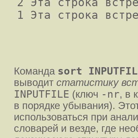
2 Эта строка встре
1 Эта строка встр
sort INPUTFIL
Команда
выводит
статистику вс
INPUTFILE
-nr
(ключ
, в
в порядке убывания). Это
использоваться при анал
словарей и везде, где не