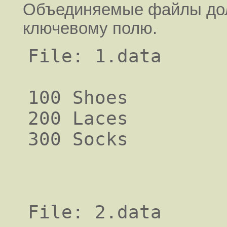
Объединяемые файлы дол
ключевому полю.
File: 1.data

100 Shoes

200 Laces

File: 2.data
