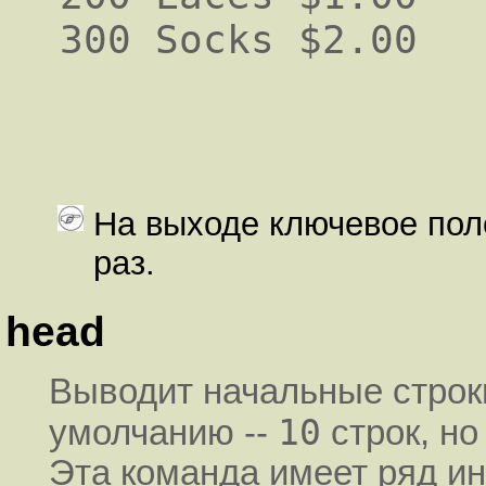
300 Socks $2.00
На выходе ключевое пол
раз.
head
Выводит начальные строк
10
умолчанию --
строк, но
Эта команда имеет ряд и