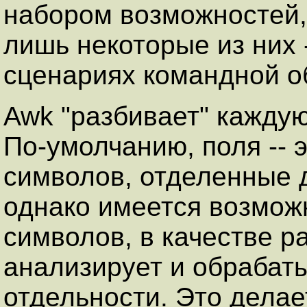
набором возможностей,
лишь некоторые из них 
сценариях командной о
Awk "разбивает" кажду
По-умолчанию, поля -- 
символов, отделенные д
однако имеется возмож
символов, в качестве р
анализирует и обрабат
отдельности. Это дела