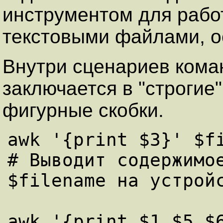
инструментом для рабо
текстовыми файлами, о
Внутри сценариев коман
заключается в "строгие
фигурные скобки.
awk '{print $3}' $fi
# Выводит содержимое
$filename на устройс
awk '{print $1 $5 $6