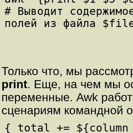
# Выводит содержимое
Только что, мы рассмо
print
. Еще, на чем мы о
переменные. Awk работ
сценариям командной об