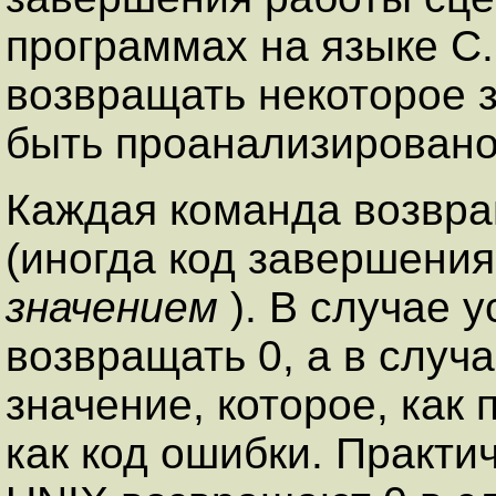
программах на языке C.
возвращать некоторое 
быть проанализирован
Каждая команда возвр
(иногда код завершени
значением
). В случае 
возвращать
0
, а в случ
значение, которое, как
как код ошибки. Практи