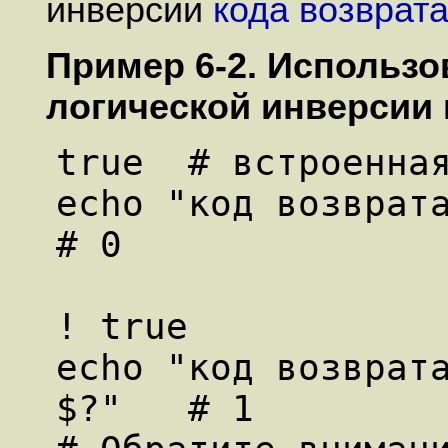
инверсии
кода возврат
Пример 6-2. Использ
логической инверсии 
true  # встроенная
echo "код возврата 
# 0

! true

echo "код возврата
$?"   # 1
