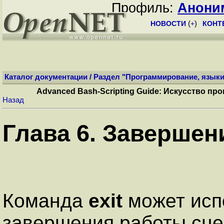
Профиль:
Анони
НОВОСТИ
(
+
)
КОНТ
Каталог документации
/
Раздел "Программирование, языки
Advanced Bash-Scripting Guide: Искусство п
Назад
Глава 6. Завершен
Команда
exit
может исп
завершения работы сцен