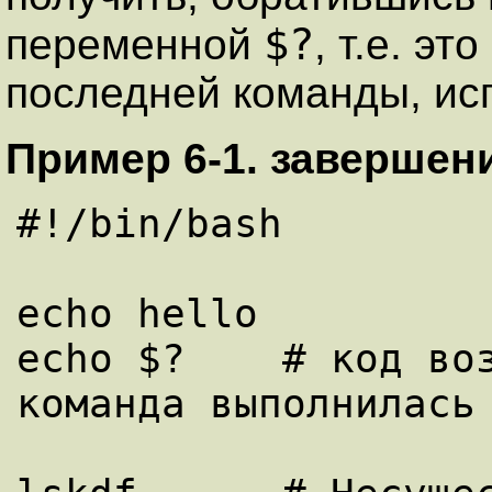
$?
переменной
, т.е. эт
последней команды, ис
Пример 6-1. завершени
#!/bin/bash

echo hello

echo $?    # код воз
команда выполнилась 