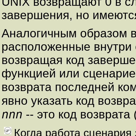
UNIX возвращают
0
в с
завершения, но имеются
Аналогичным образом в
расположенные внутри 
возвращая код заверше
функцией или сценарие
возврата последней ко
явно указать код возвра
nnn
-- это код возврата
Когда работа сценария