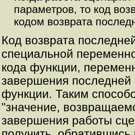
параметров, то код воз
кодом возврата послед
Код возврата последне
специальной переменн
кода функции, переме
завершения последней 
функции. Таким способ
"значение, возвращаем
завершения работы сце
получить, обратившись 