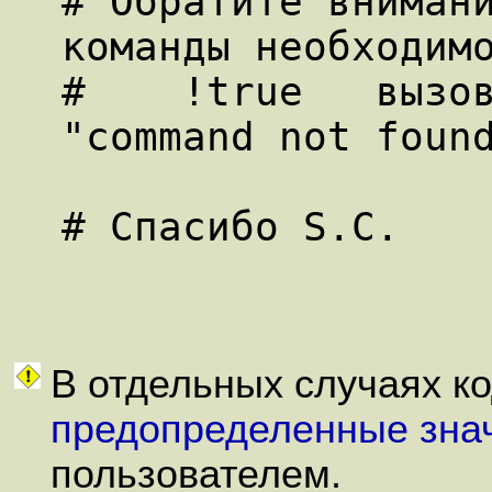
# Обратите внимани
команды необходимо
#    !true   вызов
"command not found
В отдельных случаях к
предопределенные зна
пользователем.