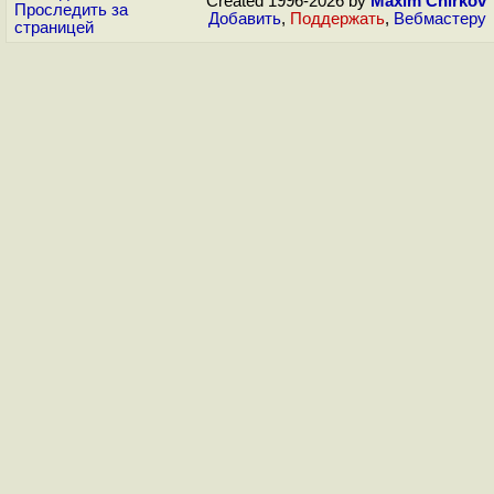
Created 1996-2026 by
Maxim Chirkov
Проследить за
Добавить
,
Поддержать
,
Вебмастеру
страницей