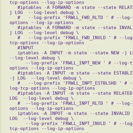
tcp-options --log-ip-options

   #iptables -A FORWARD -m state --state RELATED -
j LOG  --log-level debug \

   #   --log-prefix 'FRWLL_FWD_RLTD ' # --log-tcp-
options --log-ip-options

   #iptables -A FORWARD -m state --state INVALID -
j LOG  --log-level debug \

   #   --log-prefix 'FRWLL_FWD_INVLD ' # --log-
tcp-options --log-ip-options

   #INPUT

   iptables -A INPUT -m state --state NEW -j LOG  
--log-level debug \

      --log-prefix 'FRWLL_INPT_NEW ' # --log-tcp-
options --log-ip-options

   #iptables -A INPUT -m state --state ESTABLISHED 
-j LOG  --log-level debug \

   #   --log-prefix 'FRWLL_INPT_ESTBLSHD ' # --
log-tcp-options --log-ip-options

   #iptables -A INPUT -m state --state RELATED -j 
LOG  --log-level debug \

   #  --log-prefix 'FRWLL_INPT_RLTD ' # --log-tcp-
options --log-ip-options

   iptables -A INPUT -m state --state INVALID -j 
LOG  --log-level debug \

      --log-prefix 'FRWLL_INPT_INVLD ' # --log-