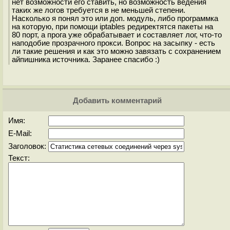
нет возможности его ставить, но возможность ведения
таких же логов требуется в не меньшей степени.
Насколько я понял это или доп. модуль, либо программка
на которую, при помощи iptables редиректятся пакеты на
80 порт, а прога уже обрабатывает и составляет лог, что-то
наподобие прозрачного прокси. Вопрос на засыпку - есть
ли такие решения и как это можно завязать с сохранением
айпишника источника. Заранее спасибо :)
Добавить комментарий
Имя:
E-Mail:
Заголовок:
Текст: