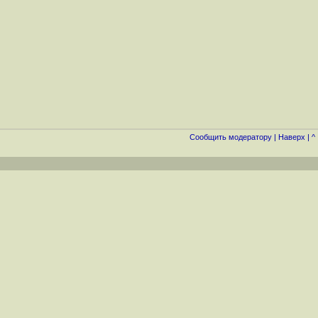
Cообщить модератору
|
Наверх
|
^