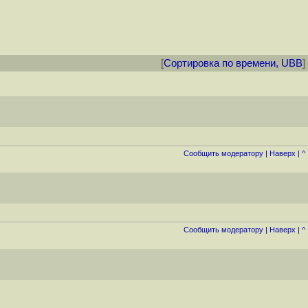
[
Сортировка по времени, UBB
]
Cообщить модератору
|
Наверх
|
^
Cообщить модератору
|
Наверх
|
^