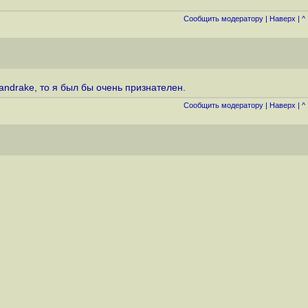
Cообщить модератору
|
Наверх
|
^
andrake, то я был бы очень признателен.
Cообщить модератору
|
Наверх
|
^