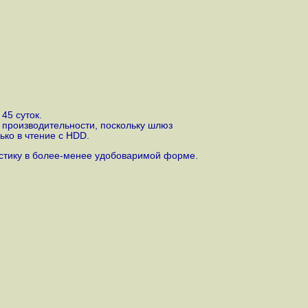
45 суток.
 производительности, поскольку шлюз
ько в чтение с HDD.
истику в более-менее удобоваримой форме.