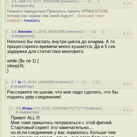
1.5
,
chirik
(
?
), 01:47, 25/04/2005 [
ответить
] [
﹢﹢﹢
] [
· · ·
]
+
–
/
[
к модератору
]
Немного переделано Пришлось лепить VPNHOSTGW,
потому как сервак нев моей подсет...
большой текст
свёрнут,
показать
1.6
,
Аноним
(
-
), 22:50, 26/04/2005 [
ответить
] [
﹢﹢﹢
] [
· · ·
]
+
–
/
[
к модератору
]
Неплохо бы поспать внутри цикла до аларма. А то
процессорного времени много кушается. Да и 5 сек
задержки для статистики многовато.
while ($s ne 1) {
sleep(4);
}
1.7
,
la
(
?
), 00:24, 14/06/2005 [
ответить
] [
﹢﹢﹢
] [
· · ·
]
[
↓
]
+
–
/
[
к модератору
]
Расскажите по шагам, что мне надо сделать, что бы
поднять pptp соединение!
2.8
,
Игорь
(
??
), 07:26, 14/06/2005 [
^
] [
^^
] [
^^^
] [
ответить
]
+
–
/
[
к модератору
]
Привет ALL !!!
Мне тоже пришлось потрахаться с этой фигней.
Стартовый скрипт это замечательно...
но если соединение у вас порвалось больше чем