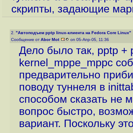
скрипты, задающие мар
2.
"Автоподъем pptp linux-клиента на Fedora Core Linux"
Сообщение от
Abor Mot
on 05-Апр-05, 11:36
Дело было так, pptp +
kernel_mppe_mppc соб
предварительно приби
поводу туннеля в initta
способом сказать не м
вопрос быстро, возмо
вариант. Поскольку эт