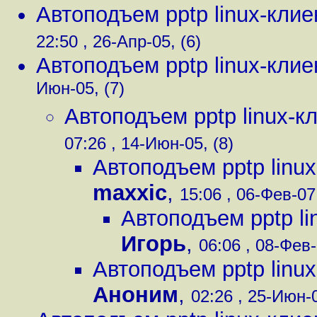
Автоподъем pptp linux-клие
22:50 , 26-Апр-05, (6)
Автоподъем pptp linux-клие
Июн-05, (7)
Автоподъем pptp linux-к
07:26 , 14-Июн-05, (8)
Автоподъем pptp linux
maxxic
,
15:06 , 06-Фев-07,
Автоподъем pptp li
Игорь
,
06:06 , 08-Фев-
Автоподъем pptp linux
Аноним
,
02:26 , 25-Июн-0