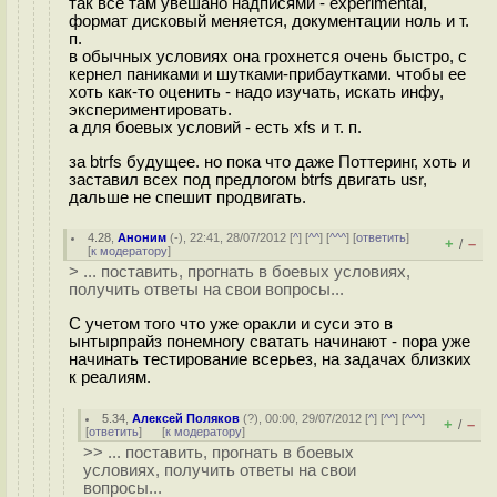
так все там увешано надписями - experimental,
формат дисковый меняется, документации ноль и т.
п.
в обычных условиях она грохнется очень быстро, с
кернел паниками и шутками-прибаутками. чтобы ее
хоть как-то оценить - надо изучать, искать инфу,
экспериментировать.
а для боевых условий - есть xfs и т. п.
за btrfs будущее. но пока что даже Поттеринг, хоть и
заставил всех под предлогом btrfs двигать usr,
дальше не спешит продвигать.
4.28
,
Аноним
(
-
), 22:41, 28/07/2012 [
^
] [
^^
] [
^^^
] [
ответить
]
+
–
/
[
к модератору
]
> ... поставить, прогнать в боевых условиях,
получить ответы на свои вопросы...
С учетом того что уже оракли и суси это в
ынтырпрайз понемногу сватать начинают - пора уже
начинать тестирование всерьез, на задачах близких
к реалиям.
5.34
,
Алексей Поляков
(
?
), 00:00, 29/07/2012 [
^
] [
^^
] [
^^^
]
+
–
/
[
ответить
]
[
к модератору
]
>> ... поставить, прогнать в боевых
условиях, получить ответы на свои
вопросы...