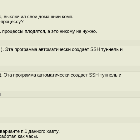
ю, выключил свой домашний комп.
-процессу?
к. процессы плодятся, а это никому не нужно.
/ ). Эта программа автоматически создает SSH туннель и
 ). Эта программа автоматически создает SSH туннель и
у
]
арианте п.1 данного хавту.
работал как часы.