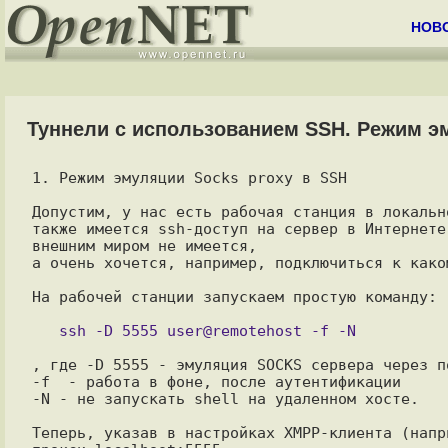
НОВ
Туннели с использованием SSH. Режим э
1. Режим эмуляции Socks proxy в SSH

Допустим, у нас есть рабочая станция в локальн
также имеется ssh-доступ на сервер в Интернете
внешним миром не имеется,

а очень хочется, например, подключиться к како
На рабочей станции запускаем простую команду:

, где -D 5555 - эмуляция SOCKS сервера через по
-f  - работа в фоне, после аутентификации

-N - не запускать shell на удаленном хосте.

Теперь, указав в настройках XMPP-клиента (напр