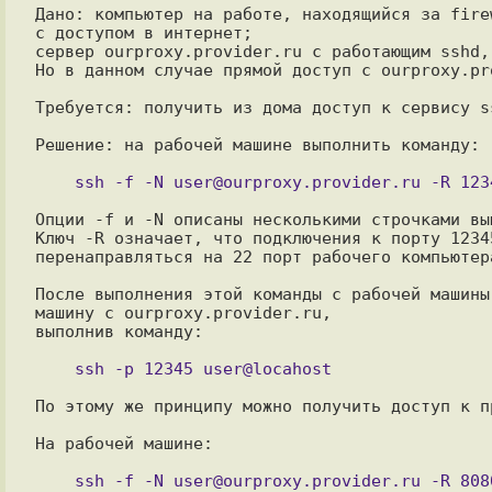
Дано: компьютер на работе, находящийся за fire
с доступом в интернет;

сервер ourproxy.provider.ru с работающим sshd,
Но в данном случае прямой доступ с ourproxy.pr
Требуется: получить из дома доступ к сервису s
Решение: на рабочей машине выполнить команду:

Опции -f и -N описаны несколькими строчками выш
Ключ -R означает, что подключения к порту 1234
перенаправляться на 22 порт рабочего компьютера
После выполнения этой команды с рабочей машины
машину с ourproxy.provider.ru,

выполнив команду:

По этому же принципу можно получить доступ к п
На рабочей машине:
