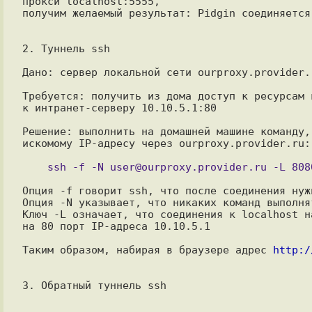
прокси localhost:5555,

получим желаемый результат: Pidgin соединяется
2. Туннель ssh

Дано: сервер локальной сети ourproxy.provider.
Требуется: получить из дома доступ к ресурсам 
к интранет-серверу 10.10.5.1:80

Решение: выполнить на домашней машине команду,
искомому IP-адресу через ourproxy.provider.ru:

Опция -f говорит ssh, что после соединения нуж
Опция -N указывает, что никаких команд выполнят
Ключ -L означает, что соединения к localhost н
на 80 порт IP-адреса 10.10.5.1

Таким образом, набирая в браузере адрес 
http:/
3. Обратный туннель ssh
