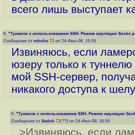
всего лишь выступает к
8.
"Туннели с использованием SSH. Режим эмуляции Socks p
Сообщение от
ndruha
on 24-Июн-08, 15:55
Извиняюсь, если ламерс
юзеру только к туннелю 
мой SSH-сервер, получа
никакого доступа к шелу
9.
"Туннели с использованием SSH. Режим эмуляции Socks
Сообщение от
Sadok
(??) on 24-Июн-08, 16:50
>Извиняюсь, если ламе