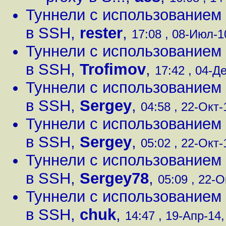
Туннели с использованием
в SSH
,
rester
,
17:08 , 08-Июл-10
Туннели с использованием
в SSH
,
Trofimov
,
17:42 , 04-Де
Туннели с использованием
в SSH
,
Sergey
,
04:58 , 22-Окт-
Туннели с использованием
в SSH
,
Sergey
,
05:02 , 22-Окт-1
Туннели с использованием
в SSH
,
Sergey78
,
05:09 , 22-О
Туннели с использованием
в SSH
,
chuk
,
14:47 , 19-Апр-14,