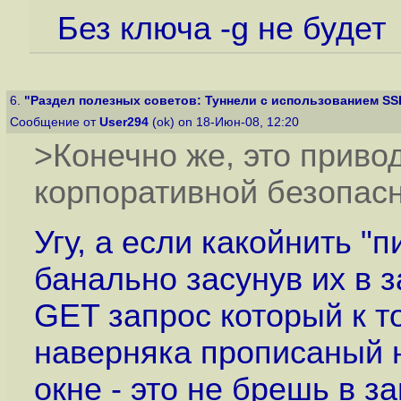
Без ключа -g не будет
6.
"Раздел полезных советов: Туннели с использованием SSH
Сообщение от
User294
(ok) on 18-Июн-08, 12:20
>Конечно же, это приво
корпоративной безопасн
Угу, а если какойнить "
банально засунув их в 
GET запрос который к т
наверняка прописаный 
окне - это не брешь в 