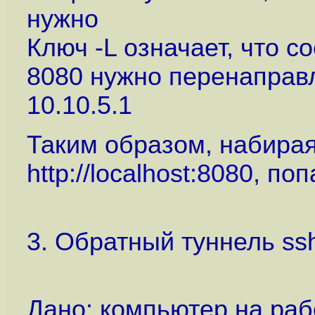
нужно
Ключ -L означает, что со
8080 нужно перенаправл
10.10.5.1
Таким образом, набирая
http://localhost:8080,
попа
3. Обратный туннель ss
Дано: компьютер на рабо