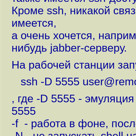
Кроме ssh, никакой свя
имеется,
а очень хочется, наприм
нибудь jabber-серверу.
На рабочей станции зап
ssh -D 5555 user@remot
, где -D 5555 - эмуляц
5555
-f - работа в фоне, по