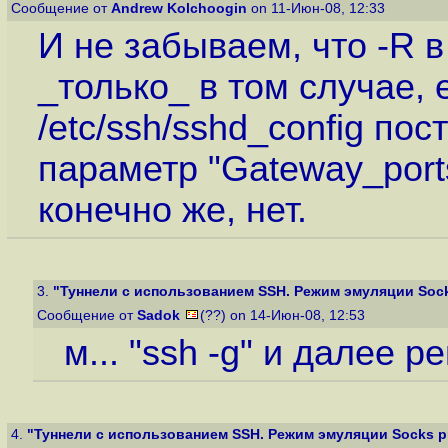
Сообщение от
Andrew Kolchoogin
on 11-Июн-08, 12:33
И не забываем, что -R в
_только_ в том случае, 
/etc/ssh/sshd_config по
параметр "Gateway_ports
конечно же, нет.
3.
"Туннели с использованием SSH. Режим эмуляции Socks
Сообщение от
Sadok
(??) on 14-Июн-08, 12:53
м... "ssh -g" и далее 
4.
"Туннели с использованием SSH. Режим эмуляции Socks p