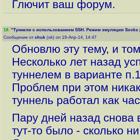
Глючит ваш форум.
18
.
"Туннели с использованием SSH. Режим эмуляции Socks 
Сообщение от
chuk
(ok) on 19-Апр-14, 14:47
Обновлю эту тему, и том
Несколько лет назад у
туннелем в варианте п.1
Проблем при этом никаки
туннель работал как час
Пару дней назад снова в
тут-то было - сколько н