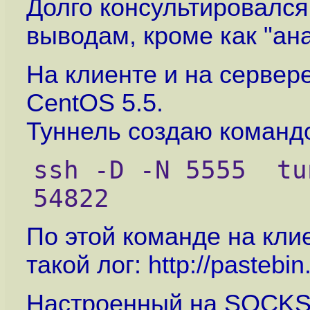
Долго консультировался
выводам, кроме как "ана
На клиенте и на серве
CentOS 5.5.
Туннель создаю командо
ssh -D -N 5555  tu
54822
По этой команде на кли
такой лог:
http://pasteb
Настроенный на SOCKS5