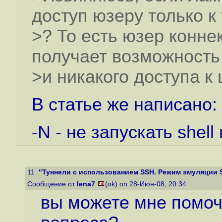
доступ юзеру только к
>? То есть юзер конне
получает возможность
>и никакого доступа к 
В статье же написано:
-N - не запускать shel
11.
"Туннели с использованием SSH. Режим эмуляции So
Сообщение от
lena7
(ok) on 28-Июн-08, 20:34
вы можете мне помоч