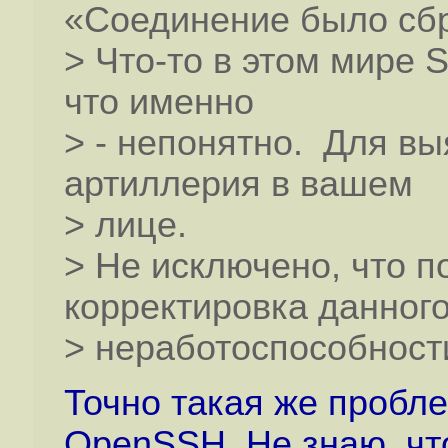
«Соединение было сбр
> Что-то в этом мире 
что именно
> - непонятно. Для в
артиллерия в вашем
> лице.
> Не исключено, что п
корректировка данного
> неработоспособности
Точно такая же пробле
OpenSSH. Не знаю, что