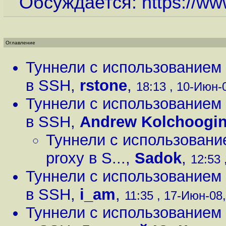
Обсуждается:
https://ww
Оглавление
Туннели с использованием
в SSH
,
rstone
,
18:13 , 10-Июн-0
Туннели с использованием
в SSH
,
Andrew Kolchoogi
Туннели с использован
proxy в S...
,
Sadok
,
12:53 
Туннели с использованием
в SSH
,
i_am
,
11:35 , 17-Июн-08,
Туннели с использованием