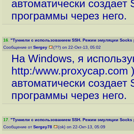
автоматически создает 
программы через него.
16
.
"Туннели с использованием SSH. Режим эмуляции Socks 
Сообщение от
Sergey
(??) on 22-Окт-13, 05:02
На Windows, я использу
http:/www.proxycap.com
)
автоматически создает 
программы через него.
17
.
"Туннели с использованием SSH. Режим эмуляции Socks 
Сообщение от
Sergey78
(ok) on 22-Окт-13, 05:09