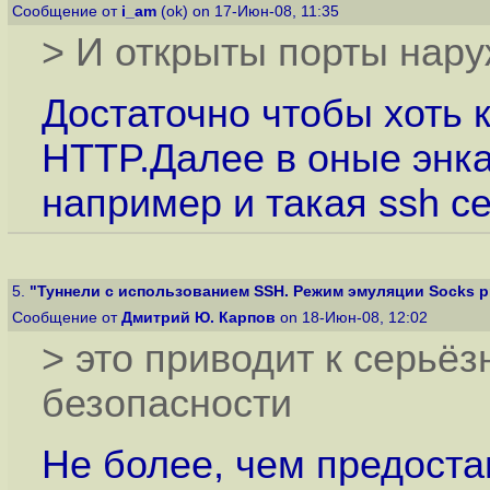
Сообщение от
i_am
(ok) on 17-Июн-08, 11:35
> И открыты порты нару
Достаточно чтобы хоть 
HTTP.Далее в оные энка
например и такая ssh се
5.
"Туннели с использованием SSH. Режим эмуляции Socks p
Сообщение от
Дмитрий Ю. Карпов
on 18-Июн-08, 12:02
> это приводит к серьё
безопасности
Не более, чем предост