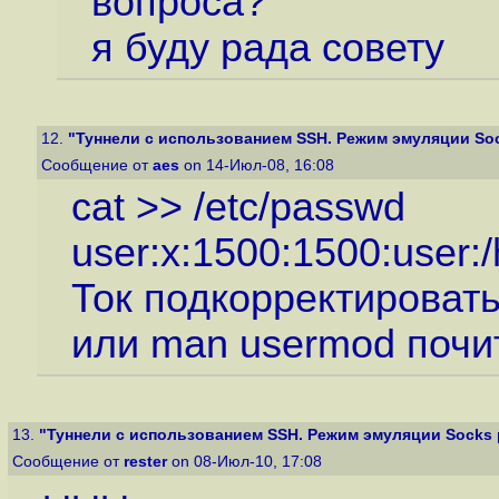
вопроса?
я буду рада совету
12.
"Туннели с использованием SSH. Режим эмуляции Sock
Сообщение от
aes
on 14-Июл-08, 16:08
cat >> /etc/passwd
user:x:1500:1500:user:/
Ток подкорректировать
или man usermod почи
13.
"Туннели с использованием SSH. Режим эмуляции Socks 
Сообщение от
rester
on 08-Июл-10, 17:08