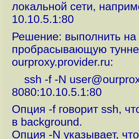
локальной сети, наприм
10.10.5.1:80
Решение: выполнить на
пробрасывающую туннел
ourproxy.provider.ru:
ssh -f -N user@ourproxy
8080:10.10.5.1:80
Опция -f говорит ssh, ч
в background.
Опция -N указывает, чт