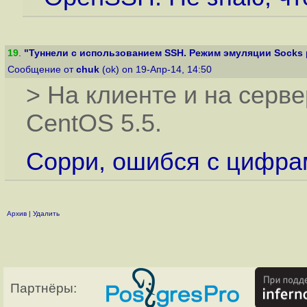
19
.
"Туннели с использованием SSH. Режим эмуляции Socks 
Сообщение от
chuk
(ok) on 19-Апр-14, 14:50
> На клиенте и на серв
CentOS 5.5.
Сорри, ошибся с цифрам
Архив
|
Удалить
Партнёры: