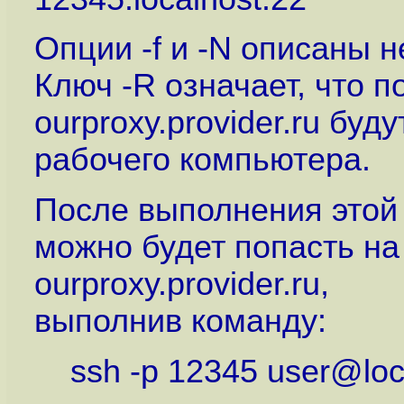
Опции -f и -N описаны 
Ключ -R означает, что п
ourproxy.provider.ru бу
рабочего компьютера.
После выполнения этой
можно будет попасть на
ourproxy.provider.ru,
выполнив команду:
ssh -p 12345 user@loc