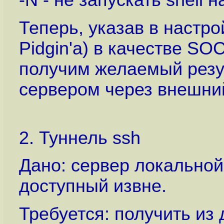
-N - не запускать shell 
Теперь, указав в настр
Pidgin'а) в качестве SO
получим желаемый резул
сервером через внешни
2. Туннель ssh
Дано: сервер локальной с
доступный извне.
Требуется: получить из 