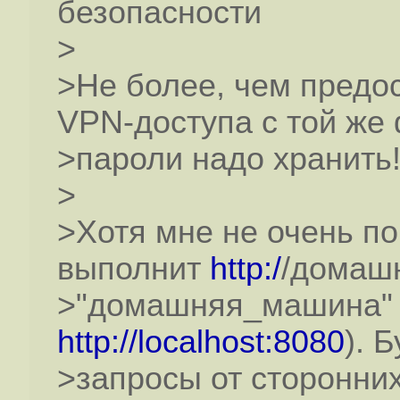
безопасности
>
>Не более, чем пред
VPN-доступа с той же
>пароли надо хранить
>
>Хотя мне не очень пон
выполнит
http:/
/домаш
>"домашняя_машина" -
http://localhost:8080
). 
>запросы от сторонни