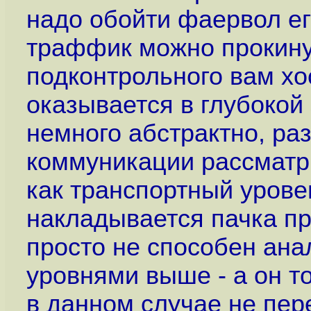
надо обойти фаервол ег
траффик можно прокину
подконтрольного вам хо
оказывается в глубокой
немного абстрактно, р
коммуникации рассматр
как транспортный урове
накладывается пачка п
просто не способен ана
уровнями выше - а он т
в данном случае не пер