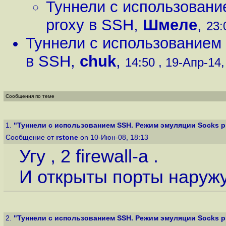
Туннели с использован
proxy в SSH
,
Шмеле
,
23:
Туннели с использованием
в SSH
,
chuk
,
14:50 , 19-Апр-14,
Сообщения по теме
1.
"Туннели с использованием SSH. Режим эмуляции Socks p
Сообщение от
rstone
on 10-Июн-08, 18:13
Угу , 2 firewall-a .
И открыты порты наружу
2.
"Туннели с использованием SSH. Режим эмуляции Socks p