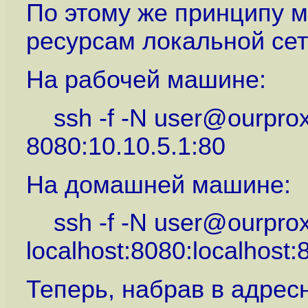
По этому же принципу м
ресурсам локальной сет
На рабочей машине:
ssh -f -N user@ourproxy
8080:10.10.5.1:80
На домашней машине:
ssh -f -N user@ourproxy
localhost:8080:localhost:
Теперь, набрав в адрес