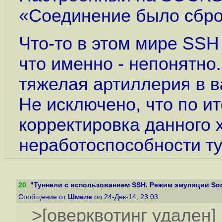
«Соединение было сбро
Что-то в этом мире SSH
что именно - непонятно
тяжелая артиллерия в 
Не исключено, что по и
корректировка данного х
неработоспособности ту
20
.
"Туннели с использованием SSH. Режим эмуляции Soc
Сообщение от
Шмеле
on 24-Дек-14, 23:03
>[оверквотинг удален]