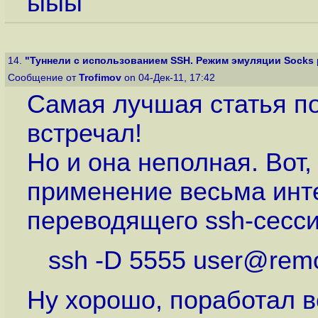
ыыы
14.
"Туннели с использованием SSH. Режим эмуляции Socks 
Сообщение от
Trofimov
on 04-Дек-11, 17:42
Самая лучшая статья по
встречал!
Но и она неполная. Вот
применение весьма инте
переводящего ssh-сесси
ssh -D 5555 user@remot
Ну хорошо, поработал 