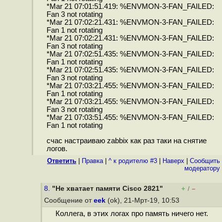
*Mar 21 07:01:51.419: %ENVMON-3-FAN_FAILED:
Fan 3 not rotating
*Mar 21 07:02:21.431: %ENVMON-3-FAN_FAILED:
Fan 1 not rotating
*Mar 21 07:02:21.431: %ENVMON-3-FAN_FAILED:
Fan 3 not rotating
*Mar 21 07:02:51.435: %ENVMON-3-FAN_FAILED:
Fan 1 not rotating
*Mar 21 07:02:51.435: %ENVMON-3-FAN_FAILED:
Fan 3 not rotating
*Mar 21 07:03:21.455: %ENVMON-3-FAN_FAILED:
Fan 1 not rotating
*Mar 21 07:03:21.455: %ENVMON-3-FAN_FAILED:
Fan 3 not rotating
*Mar 21 07:03:51.455: %ENVMON-3-FAN_FAILED:
Fan 1 not rotating
счас настраиваю zabbix как раз таки на снятие
логов.
Ответить
|
Правка
|
^ к родителю #3
|
Наверх
|
Cообщить
модератору
8.
"Не хватает памяти Cisco 2821"
+
–
/
Сообщение от
eek
(ok), 21-Мрт-19, 10:53
Коллега, в этих логах про память ничего нет.