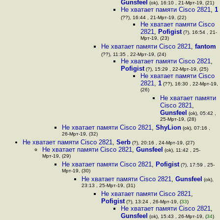
Gunsfeel
(ok), 16:10 , 21-Мрт-19, (21)
Не хватает памяти Cisco 2821
,
1
(??), 16:44 , 21-Мрт-19, (22)
Не хватает памяти Cisco
2821
,
Pofigist
(?), 16:54 , 21-
Мрт-19, (23)
Не хватает памяти Cisco 2821
,
fantom
(??), 11:35 , 22-Мрт-19, (24)
Не хватает памяти Cisco 2821
,
Pofigist
(?), 15:29 , 22-Мрт-19, (25)
Не хватает памяти Cisco
2821
,
1
(??), 16:30 , 22-Мрт-19,
(26)
Не хватает памяти
Cisco 2821
,
Gunsfeel
(ok), 05:42 ,
25-Мрт-19, (28)
Не хватает памяти Cisco 2821
,
ShyLion
(ok), 07:16 ,
26-Мрт-19, (32)
Не хватает памяти Cisco 2821
,
Serb
(?), 20:16 , 24-Мрт-19, (27)
Не хватает памяти Cisco 2821
,
Gunsfeel
(ok), 11:42 , 25-
Мрт-19, (29)
Не хватает памяти Cisco 2821
,
Pofigist
(?), 17:59 , 25-
Мрт-19, (30)
Не хватает памяти Cisco 2821
,
Gunsfeel
(ok),
23:13 , 25-Мрт-19, (31)
Не хватает памяти Cisco 2821
,
Pofigist
(?), 13:24 , 26-Мрт-19, (
33
)
Не хватает памяти Cisco 2821
,
Gunsfeel
(ok), 15:43 , 26-Мрт-19, (
34
)