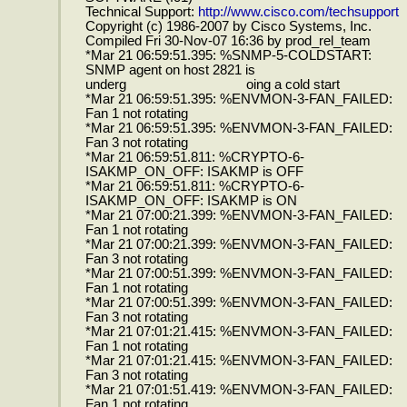
Technical Support:
http://www.cisco.com/techsupport
Copyright (c) 1986-2007 by Cisco Systems, Inc.
Compiled Fri 30-Nov-07 16:36 by prod_rel_team
*Mar 21 06:59:51.395: %SNMP-5-COLDSTART:
SNMP agent on host 2821 is
underg oing a cold start
*Mar 21 06:59:51.395: %ENVMON-3-FAN_FAILED:
Fan 1 not rotating
*Mar 21 06:59:51.395: %ENVMON-3-FAN_FAILED:
Fan 3 not rotating
*Mar 21 06:59:51.811: %CRYPTO-6-
ISAKMP_ON_OFF: ISAKMP is OFF
*Mar 21 06:59:51.811: %CRYPTO-6-
ISAKMP_ON_OFF: ISAKMP is ON
*Mar 21 07:00:21.399: %ENVMON-3-FAN_FAILED:
Fan 1 not rotating
*Mar 21 07:00:21.399: %ENVMON-3-FAN_FAILED:
Fan 3 not rotating
*Mar 21 07:00:51.399: %ENVMON-3-FAN_FAILED:
Fan 1 not rotating
*Mar 21 07:00:51.399: %ENVMON-3-FAN_FAILED:
Fan 3 not rotating
*Mar 21 07:01:21.415: %ENVMON-3-FAN_FAILED:
Fan 1 not rotating
*Mar 21 07:01:21.415: %ENVMON-3-FAN_FAILED:
Fan 3 not rotating
*Mar 21 07:01:51.419: %ENVMON-3-FAN_FAILED:
Fan 1 not rotating