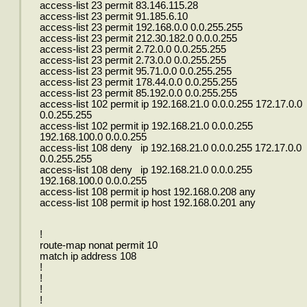
access-list 23 permit 83.146.115.28
access-list 23 permit 91.185.6.10
access-list 23 permit 192.168.0.0 0.0.255.255
access-list 23 permit 212.30.182.0 0.0.0.255
access-list 23 permit 2.72.0.0 0.0.255.255
access-list 23 permit 2.73.0.0 0.0.255.255
access-list 23 permit 95.71.0.0 0.0.255.255
access-list 23 permit 178.44.0.0 0.0.255.255
access-list 23 permit 85.192.0.0 0.0.255.255
access-list 102 permit ip 192.168.21.0 0.0.0.255 172.17.0.0
0.0.255.255
access-list 102 permit ip 192.168.21.0 0.0.0.255
192.168.100.0 0.0.0.255
access-list 108 deny ip 192.168.21.0 0.0.0.255 172.17.0.0
0.0.255.255
access-list 108 deny ip 192.168.21.0 0.0.0.255
192.168.100.0 0.0.0.255
access-list 108 permit ip host 192.168.0.208 any
access-list 108 permit ip host 192.168.0.201 any
!
route-map nonat permit 10
match ip address 108
!
!
!
!