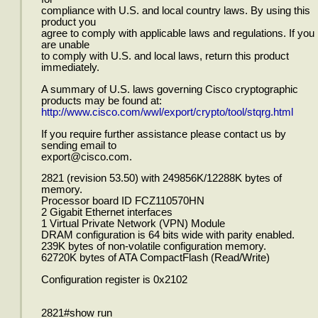
compliance with U.S. and local country laws. By using this
product you
agree to comply with applicable laws and regulations. If you
are unable
to comply with U.S. and local laws, return this product
immediately.
A summary of U.S. laws governing Cisco cryptographic
products may be found at:
http://www.cisco.com/wwl/export/crypto/tool/stqrg.html
If you require further assistance please contact us by
sending email to
export@cisco.com.
2821 (revision 53.50) with 249856K/12288K bytes of
memory.
Processor board ID FCZ110570HN
2 Gigabit Ethernet interfaces
1 Virtual Private Network (VPN) Module
DRAM configuration is 64 bits wide with parity enabled.
239K bytes of non-volatile configuration memory.
62720K bytes of ATA CompactFlash (Read/Write)
Configuration register is 0x2102
2821#show run