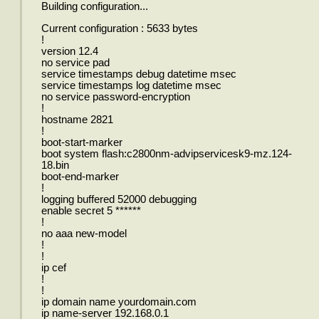
Building configuration...
Current configuration : 5633 bytes
!
version 12.4
no service pad
service timestamps debug datetime msec
service timestamps log datetime msec
no service password-encryption
!
hostname 2821
!
boot-start-marker
boot system flash:c2800nm-advipservicesk9-mz.124-
18.bin
boot-end-marker
!
logging buffered 52000 debugging
enable secret 5 ******
!
no aaa new-model
!
!
ip cef
!
!
ip domain name yourdomain.com
ip name-server 192.168.0.1