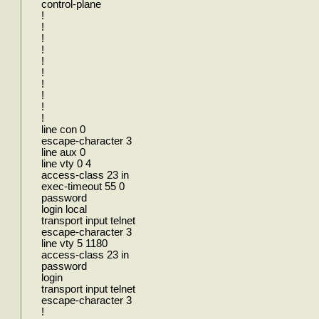
control-plane
!
!
!
!
!
!
!
!
!
!
line con 0
escape-character 3
line aux 0
line vty 0 4
access-class 23 in
exec-timeout 55 0
password
login local
transport input telnet
escape-character 3
line vty 5 1180
access-class 23 in
password
login
transport input telnet
escape-character 3
!