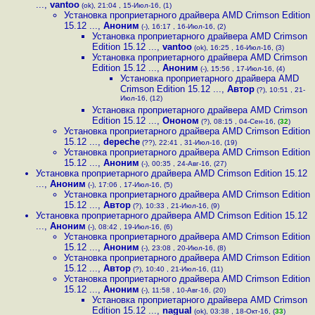
...
,
vantoo
(ok), 21:04 , 15-Июл-16, (1)
Установка проприетарного драйвера AMD Crimson Edition
15.12 ...
,
Аноним
(-), 16:17 , 16-Июл-16, (2)
Установка проприетарного драйвера AMD Crimson
Edition 15.12 ...
,
vantoo
(ok), 16:25 , 16-Июл-16, (3)
Установка проприетарного драйвера AMD Crimson
Edition 15.12 ...
,
Аноним
(-), 15:56 , 17-Июл-16, (4)
Установка проприетарного драйвера AMD
Crimson Edition 15.12 ...
,
Автор
(?), 10:51 , 21-
Июл-16, (12)
Установка проприетарного драйвера AMD Crimson
Edition 15.12 ...
,
Ононом
(?), 08:15 , 04-Сен-16, (
32
)
Установка проприетарного драйвера AMD Crimson Edition
15.12 ...
,
depeche
(??), 22:41 , 31-Июл-16, (19)
Установка проприетарного драйвера AMD Crimson Edition
15.12 ...
,
Аноним
(-), 00:35 , 24-Авг-16, (27)
Установка проприетарного драйвера AMD Crimson Edition 15.12
...
,
Аноним
(-), 17:06 , 17-Июл-16, (5)
Установка проприетарного драйвера AMD Crimson Edition
15.12 ...
,
Автор
(?), 10:33 , 21-Июл-16, (9)
Установка проприетарного драйвера AMD Crimson Edition 15.12
...
,
Аноним
(-), 08:42 , 19-Июл-16, (6)
Установка проприетарного драйвера AMD Crimson Edition
15.12 ...
,
Аноним
(-), 23:08 , 20-Июл-16, (8)
Установка проприетарного драйвера AMD Crimson Edition
15.12 ...
,
Автор
(?), 10:40 , 21-Июл-16, (11)
Установка проприетарного драйвера AMD Crimson Edition
15.12 ...
,
Аноним
(-), 11:58 , 10-Авг-16, (20)
Установка проприетарного драйвера AMD Crimson
Edition 15.12 ...
,
nagual
(ok), 03:38 , 18-Окт-16, (
33
)