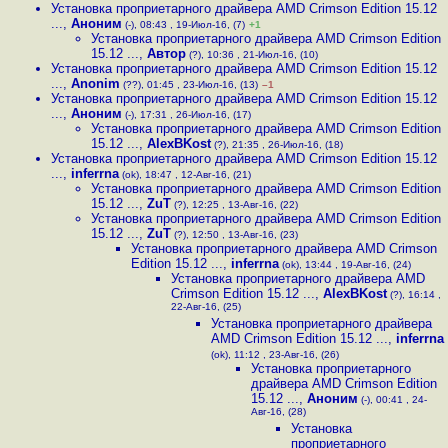
Установка проприетарного драйвера AMD Crimson Edition 15.12
...
,
Аноним
(-), 08:43 , 19-Июл-16, (7)
+1
Установка проприетарного драйвера AMD Crimson Edition
15.12 ...
,
Автор
(?), 10:36 , 21-Июл-16, (10)
Установка проприетарного драйвера AMD Crimson Edition 15.12
...
,
Anonim
(??), 01:45 , 23-Июл-16, (13)
–1
Установка проприетарного драйвера AMD Crimson Edition 15.12
...
,
Аноним
(-), 17:31 , 26-Июл-16, (17)
Установка проприетарного драйвера AMD Crimson Edition
15.12 ...
,
AlexBKost
(?), 21:35 , 26-Июл-16, (18)
Установка проприетарного драйвера AMD Crimson Edition 15.12
...
,
inferrna
(ok), 18:47 , 12-Авг-16, (21)
Установка проприетарного драйвера AMD Crimson Edition
15.12 ...
,
ZuT
(?), 12:25 , 13-Авг-16, (22)
Установка проприетарного драйвера AMD Crimson Edition
15.12 ...
,
ZuT
(?), 12:50 , 13-Авг-16, (23)
Установка проприетарного драйвера AMD Crimson
Edition 15.12 ...
,
inferrna
(ok), 13:44 , 19-Авг-16, (24)
Установка проприетарного драйвера AMD
Crimson Edition 15.12 ...
,
AlexBKost
(?), 16:14 ,
22-Авг-16, (25)
Установка проприетарного драйвера
AMD Crimson Edition 15.12 ...
,
inferrna
(ok), 11:12 , 23-Авг-16, (26)
Установка проприетарного
драйвера AMD Crimson Edition
15.12 ...
,
Аноним
(-), 00:41 , 24-
Авг-16, (28)
Установка
проприетарного