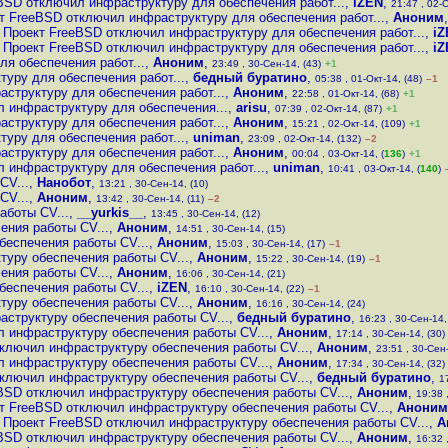
BSD отключил инфраструктуру для обеспечения работ...
,
iZEN
,
21:47 , 02-О
т FreeBSD отключил инфраструктуру для обеспечения работ...
,
Аноним
Проект FreeBSD отключил инфраструктуру для обеспечения работ...
,
iZ
Проект FreeBSD отключил инфраструктуру для обеспечения работ...
,
iZ
я обеспечения работ...
,
Аноним
,
23:49 , 30-Сен-14, (43)
+1
уру для обеспечения работ...
,
бедный буратино
,
05:38 , 01-Окт-14, (48)
–1
структуру для обеспечения работ...
,
Аноним
,
22:58 , 01-Окт-14, (68)
+1
 инфраструктуру для обеспечения...
,
arisu
,
07:39 , 02-Окт-14, (87)
+1
структуру для обеспечения работ...
,
Аноним
,
15:21 , 02-Окт-14, (109)
+1
уру для обеспечения работ...
,
uniman
,
23:09 , 02-Окт-14, (132)
–2
структуру для обеспечения работ...
,
Аноним
,
00:04 , 03-Окт-14, (
136
)
+1
 инфраструктуру для обеспечения работ...
,
uniman
,
10:41 , 03-Окт-14, (
140
)
CV...
,
Нанобот
,
13:21 , 30-Сен-14, (10)
CV...
,
Аноним
,
13:42 , 30-Сен-14, (11)
–2
аботы CV...
,
__yurkis__
,
13:45 , 30-Сен-14, (12)
ения работы CV...
,
Аноним
,
14:51 , 30-Сен-14, (15)
беспечения работы CV...
,
Аноним
,
15:03 , 30-Сен-14, (17)
–1
уру обеспечения работы CV...
,
Аноним
,
15:22 , 30-Сен-14, (19)
–1
ения работы CV...
,
Аноним
,
16:06 , 30-Сен-14, (21)
беспечения работы CV...
,
iZEN
,
16:10 , 30-Сен-14, (22)
–1
уру обеспечения работы CV...
,
Аноним
,
16:16 , 30-Сен-14, (24)
структуру обеспечения работы CV...
,
бедный буратино
,
16:23 , 30-Сен-14,
 инфраструктуру обеспечения работы CV...
,
Аноним
,
17:14 , 30-Сен-14, (30)
ключил инфраструктуру обеспечения работы CV...
,
Аноним
,
23:51 , 30-Сен-
 инфраструктуру обеспечения работы CV...
,
Аноним
,
17:34 , 30-Сен-14, (32)
ключил инфраструктуру обеспечения работы CV...
,
бедный буратино
,
1
BSD отключил инфраструктуру обеспечения работы CV...
,
Аноним
,
19:38 
т FreeBSD отключил инфраструктуру обеспечения работы CV...
,
Аноним
Проект FreeBSD отключил инфраструктуру обеспечения работы CV...
,
А
BSD отключил инфраструктуру обеспечения работы CV...
,
Аноним
,
16:32 