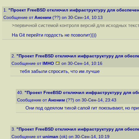
1.
"Проект FreeBSD отключил инфраструктуру для обеспечени
Сообщение от
Аноним
(??) on 30-Сен-14, 10:13
>первичной системой контроля версий для исходных текст
На Git перейти гордость не позволит))))
2.
"Проект FreeBSD отключил инфраструктуру для обеспеч
Сообщение от
IMHO
on 30-Сен-14, 10:16
тебя забыли спросить, что им лучше
40.
"Проект FreeBSD отключил инфраструктуру для обе
Сообщение от
Аноним
(??) on 30-Сен-14, 23:43
Они под одеялом тихой сапой гит поюзывают, но пр
3.
"Проект FreeBSD отключил инфраструктуру для обеспеч
Сообщение от
uniman
(ok) on 30-Сен-14, 10:19