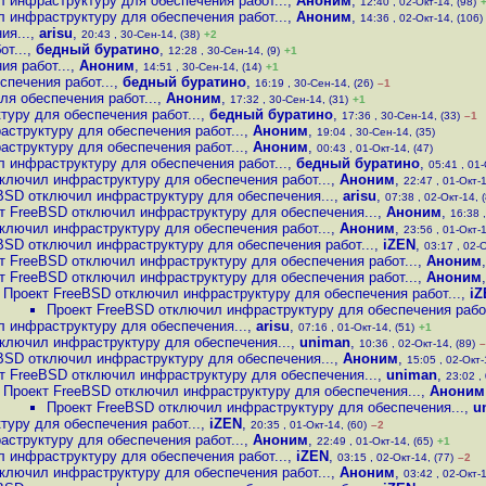
 инфраструктуру для обеспечения работ...
,
Аноним
,
12:40 , 02-Окт-14, (98)
 инфраструктуру для обеспечения работ...
,
Аноним
,
14:36 , 02-Окт-14, (106)
ия...
,
arisu
,
20:43 , 30-Сен-14, (38)
+2
т...
,
бедный буратино
,
12:28 , 30-Сен-14, (9)
+1
я работ...
,
Аноним
,
14:51 , 30-Сен-14, (14)
+1
печения работ...
,
бедный буратино
,
16:19 , 30-Сен-14, (26)
–1
я обеспечения работ...
,
Аноним
,
17:32 , 30-Сен-14, (31)
+1
уру для обеспечения работ...
,
бедный буратино
,
17:36 , 30-Сен-14, (33)
–1
структуру для обеспечения работ...
,
Аноним
,
19:04 , 30-Сен-14, (35)
структуру для обеспечения работ...
,
Аноним
,
00:43 , 01-Окт-14, (47)
 инфраструктуру для обеспечения работ...
,
бедный буратино
,
05:41 , 01-
ключил инфраструктуру для обеспечения работ...
,
Аноним
,
22:47 , 01-Окт-1
BSD отключил инфраструктуру для обеспечения...
,
arisu
,
07:38 , 02-Окт-14, 
т FreeBSD отключил инфраструктуру для обеспечения...
,
Аноним
,
16:38 ,
ключил инфраструктуру для обеспечения работ...
,
Аноним
,
23:56 , 01-Окт-1
BSD отключил инфраструктуру для обеспечения работ...
,
iZEN
,
03:17 , 02-О
т FreeBSD отключил инфраструктуру для обеспечения работ...
,
Аноним
т FreeBSD отключил инфраструктуру для обеспечения работ...
,
Аноним
Проект FreeBSD отключил инфраструктуру для обеспечения работ...
,
iZ
Проект FreeBSD отключил инфраструктуру для обеспечения работ
 инфраструктуру для обеспечения...
,
arisu
,
07:16 , 01-Окт-14, (51)
+1
ключил инфраструктуру для обеспечения...
,
uniman
,
10:36 , 02-Окт-14, (89)
–
BSD отключил инфраструктуру для обеспечения...
,
Аноним
,
15:05 , 02-Окт-
т FreeBSD отключил инфраструктуру для обеспечения...
,
uniman
,
23:02 ,
Проект FreeBSD отключил инфраструктуру для обеспечения...
,
Аноним
Проект FreeBSD отключил инфраструктуру для обеспечения...
,
u
уру для обеспечения работ...
,
iZEN
,
20:35 , 01-Окт-14, (60)
–2
структуру для обеспечения работ...
,
Аноним
,
22:49 , 01-Окт-14, (65)
+1
 инфраструктуру для обеспечения работ...
,
iZEN
,
03:15 , 02-Окт-14, (77)
–2
ключил инфраструктуру для обеспечения работ...
,
Аноним
,
03:42 , 02-Окт-1