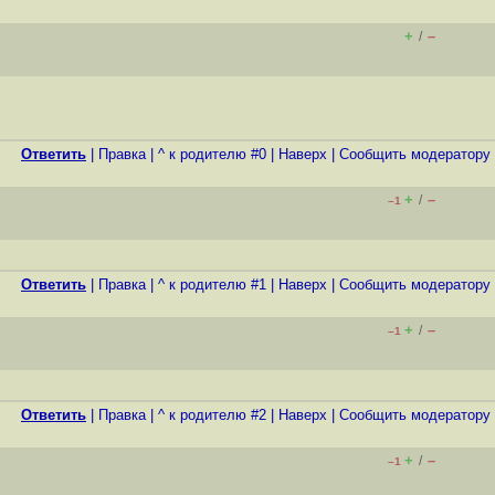
+
–
/
Ответить
|
Правка
|
^ к родителю #0
|
Наверх
|
Cообщить модератору
+
–
/
–1
Ответить
|
Правка
|
^ к родителю #1
|
Наверх
|
Cообщить модератору
+
–
/
–1
Ответить
|
Правка
|
^ к родителю #2
|
Наверх
|
Cообщить модератору
+
–
/
–1