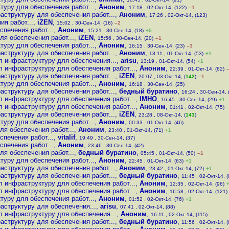
уру для обеспечения работ...
,
Аноним
,
17:18 , 02-Окт-14, (122)
–1
структуру для обеспечения работ...
,
Аноним
,
17:26 , 02-Окт-14, (123)
я работ...
,
iZEN
,
15:02 , 30-Сен-14, (16)
–2
печения работ...
,
Аноним
,
15:21 , 30-Сен-14, (18)
+5
я обеспечения работ...
,
iZEN
,
15:56 , 30-Сен-14, (20)
–1
уру для обеспечения работ...
,
Аноним
,
16:15 , 30-Сен-14, (23)
–3
структуру для обеспечения работ...
,
Аноним
,
13:11 , 01-Окт-14, (53)
+1
 инфраструктуру для обеспечения...
,
arisu
,
13:19 , 01-Окт-14, (54)
+1
 инфраструктуру для обеспечения работ...
,
Аноним
,
22:39 , 01-Окт-14, (62)
структуру для обеспечения работ...
,
iZEN
,
20:07 , 03-Окт-14, (
142
)
–1
уру для обеспечения работ...
,
Аноним
,
16:18 , 30-Сен-14, (25)
структуру для обеспечения работ...
,
бедный буратино
,
16:24 , 30-Сен-14, 
 инфраструктуру для обеспечения работ...
,
IMHO
,
16:45 , 30-Сен-14, (29)
+1
 инфраструктуру для обеспечения работ...
,
Аноним
,
01:41 , 02-Окт-14, (75)
структуру для обеспечения работ...
,
iZEN
,
23:28 , 08-Окт-14, (
143
)
уру для обеспечения работ...
,
Аноним
,
00:33 , 01-Окт-14, (46)
я обеспечения работ...
,
Аноним
,
23:40 , 01-Окт-14, (71)
+1
печения работ...
,
vitalif
,
19:49 , 30-Сен-14, (37)
печения работ...
,
Аноним
,
23:46 , 30-Сен-14, (42)
я обеспечения работ...
,
бедный буратино
,
05:45 , 01-Окт-14, (50)
–1
уру для обеспечения работ...
,
Аноним
,
22:45 , 01-Окт-14, (63)
+1
структуру для обеспечения работ...
,
Аноним
,
23:42 , 01-Окт-14, (72)
+1
структуру для обеспечения работ...
,
бедный буратино
,
11:45 , 02-Окт-14, (
 инфраструктуру для обеспечения работ...
,
Аноним
,
12:35 , 02-Окт-14, (96)
 инфраструктуру для обеспечения работ...
,
Аноним
,
16:58 , 02-Окт-14, (121)
уру для обеспечения работ...
,
Аноним
,
01:52 , 02-Окт-14, (76)
+1
структуру для обеспечения...
,
arisu
,
07:41 , 02-Окт-14, (88)
 инфраструктуру для обеспечения...
,
Аноним
,
16:11 , 02-Окт-14, (115)
структуру для обеспечения работ...
,
бедный буратино
,
11:56 , 02-Окт-14, (