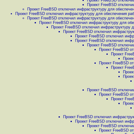
Проект FreeBSD отключил
Проект FreeBSD отключил
Проект FreeBSD отключил инфраструктуру для обеспечен
Проект FreeBSD отключил инфраструктуру для обеспечения рабо
Проект FreeBSD отключил инфраструктуру для обеспечени
Проект FreeBSD отключил инфраструктуру для обес
Проект FreeBSD отключил инфраструктуру дл
Проект FreeBSD отключил инфраструкт
Проект FreeBSD отключил инфра
Проект FreeBSD отключил инфра
Проект FreeBSD отключил
Проект FreeBSD от
Проект Free
Проек
Проект FreeBSD от
Проект Free
Проек
Проек
Проект FreeBSD отключил
Проект FreeBSD от
Проект Free
Проек
Проект FreeBSD отключил инфраструкт
Проект FreeBSD отключил инфра
Проект FreeBSD отключил
Проект FreeBSD от