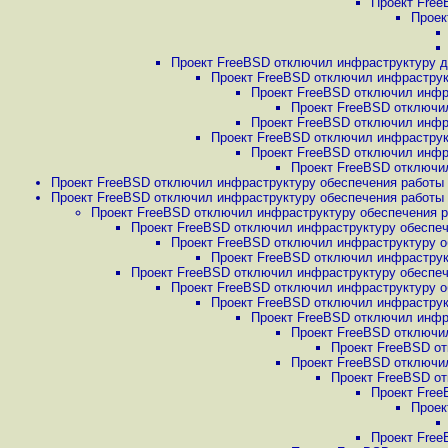
Проект Free
Проек
Проект FreeBSD отключил инфраструктуру дл
Проект FreeBSD отключил инфраструкт
Проект FreeBSD отключил инфра
Проект FreeBSD отключил
Проект FreeBSD отключил инфра
Проект FreeBSD отключил инфраструкт
Проект FreeBSD отключил инфра
Проект FreeBSD отключил
Проект FreeBSD отключил инфраструктуру обеспечения работы 
Проект FreeBSD отключил инфраструктуру обеспечения работы 
Проект FreeBSD отключил инфраструктуру обеспечения р
Проект FreeBSD отключил инфраструктуру обеспеч
Проект FreeBSD отключил инфраструктуру о
Проект FreeBSD отключил инфраструкт
Проект FreeBSD отключил инфраструктуру обеспеч
Проект FreeBSD отключил инфраструктуру о
Проект FreeBSD отключил инфраструкт
Проект FreeBSD отключил инфра
Проект FreeBSD отключил
Проект FreeBSD от
Проект FreeBSD отключил
Проект FreeBSD от
Проект Free
Проек
Проект Free