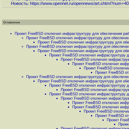
Новость:
https://www.opennet.ru/opennews/art.shtml?num=4
Оглавление
Проект FreeBSD отключил инфраструктуру для обеспечения рабо
Проект FreeBSD отключил инфраструктуру для обеспечени
Проект FreeBSD отключил инфраструктуру для обес
Проект FreeBSD отключил инфраструктуру для обеспечени
Проект FreeBSD отключил инфраструктуру для обес
Проект FreeBSD отключил инфраструктуру дл
Проект FreeBSD отключил инфраструкт
Проект FreeBSD отключил инфра
Проект FreeBSD отключил
Проект FreeBSD от
Проект FreeBSD отключил инфраструктуру для обеспечени
Проект FreeBSD отключил инфраструктуру для обес
Проект FreeBSD отключил инфраструктуру дл
Проект FreeBSD отключил инфраструкт
Проект FreeBSD отключил инфраструктуру дл
Проект FreeBSD отключил инфраструкт
Проект FreeBSD отключил инфра
Проект FreeBSD отключил инфра
Проект FreeBSD отключил
Проект FreeBSD от
Проект Free
Проек
Проект FreeBSD отключил инфраструкт