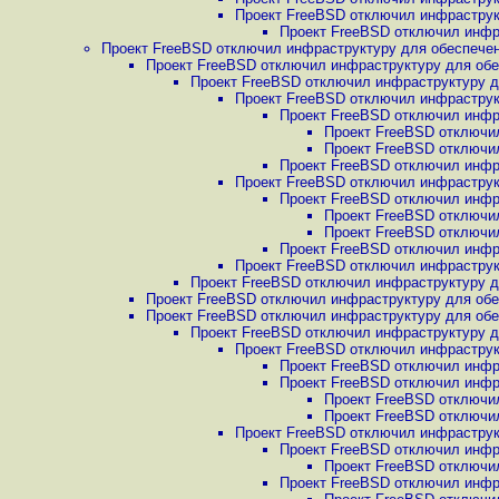
Проект FreeBSD отключил инфраструкт
Проект FreeBSD отключил инфра
Проект FreeBSD отключил инфраструктуру для обеспечени
Проект FreeBSD отключил инфраструктуру для обес
Проект FreeBSD отключил инфраструктуру дл
Проект FreeBSD отключил инфраструкт
Проект FreeBSD отключил инфра
Проект FreeBSD отключил
Проект FreeBSD отключил
Проект FreeBSD отключил инфра
Проект FreeBSD отключил инфраструкт
Проект FreeBSD отключил инфра
Проект FreeBSD отключил
Проект FreeBSD отключил
Проект FreeBSD отключил инфра
Проект FreeBSD отключил инфраструкт
Проект FreeBSD отключил инфраструктуру дл
Проект FreeBSD отключил инфраструктуру для обес
Проект FreeBSD отключил инфраструктуру для обес
Проект FreeBSD отключил инфраструктуру дл
Проект FreeBSD отключил инфраструкт
Проект FreeBSD отключил инфра
Проект FreeBSD отключил инфра
Проект FreeBSD отключил
Проект FreeBSD отключил
Проект FreeBSD отключил инфраструкт
Проект FreeBSD отключил инфра
Проект FreeBSD отключил
Проект FreeBSD отключил инфра