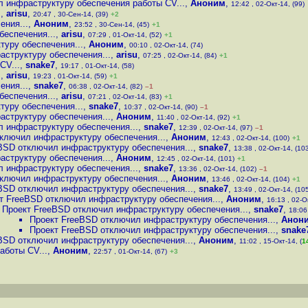
 инфраструктуру обеспечения работы CV...
,
Аноним
,
12:42 , 02-Окт-14, (99)
.
,
arisu
,
20:47 , 30-Сен-14, (39)
+2
ения...
,
Аноним
,
23:52 , 30-Сен-14, (45)
+1
еспечения...
,
arisu
,
07:29 , 01-Окт-14, (52)
+1
уру обеспечения...
,
Аноним
,
00:10 , 02-Окт-14, (74)
структуру обеспечения...
,
arisu
,
07:25 , 02-Окт-14, (84)
+1
CV...
,
snake7
,
19:17 , 01-Окт-14, (58)
.
,
arisu
,
19:23 , 01-Окт-14, (59)
+1
ения...
,
snake7
,
06:38 , 02-Окт-14, (82)
–1
еспечения...
,
arisu
,
07:21 , 02-Окт-14, (83)
+1
уру обеспечения...
,
snake7
,
10:37 , 02-Окт-14, (90)
–1
структуру обеспечения...
,
Аноним
,
11:40 , 02-Окт-14, (92)
+1
 инфраструктуру обеспечения...
,
snake7
,
12:39 , 02-Окт-14, (97)
–1
ключил инфраструктуру обеспечения...
,
Аноним
,
12:43 , 02-Окт-14, (100)
+1
BSD отключил инфраструктуру обеспечения...
,
snake7
,
13:38 , 02-Окт-14, (10
структуру обеспечения...
,
Аноним
,
12:45 , 02-Окт-14, (101)
+1
 инфраструктуру обеспечения...
,
snake7
,
13:36 , 02-Окт-14, (102)
–1
ключил инфраструктуру обеспечения...
,
Аноним
,
13:46 , 02-Окт-14, (104)
+1
BSD отключил инфраструктуру обеспечения...
,
snake7
,
13:49 , 02-Окт-14, (10
т FreeBSD отключил инфраструктуру обеспечения...
,
Аноним
,
16:13 , 02-О
Проект FreeBSD отключил инфраструктуру обеспечения...
,
snake7
,
18:06
Проект FreeBSD отключил инфраструктуру обеспечения...
,
Анон
Проект FreeBSD отключил инфраструктуру обеспечения...
,
snake
BSD отключил инфраструктуру обеспечения...
,
Аноним
,
11:02 , 15-Окт-14, (
1
аботы CV...
,
Аноним
,
22:57 , 01-Окт-14, (67)
+3