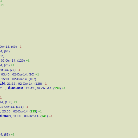
+1
+1
Окт-14, (49)
–2
4, (64)
(86)
 02-Окт-14, (120)
+1
4, (73)
+1
кт-14, (78)
–1
,
03:40 , 02-Окт-14, (80)
+1
,
15:01 , 02-Окт-14, (107)
EN
,
21:52 , 02-Окт-14, (128)
–1
...
,
Аноним
,
23:45 , 02-Окт-14, (
134
)
+1
1
14, (108)
+1
 02-Окт-14, (131)
–1
,
23:56 , 02-Окт-14, (
135
)
+1
niman
,
11:00 , 03-Окт-14, (
141
)
–1
4, (81)
+2