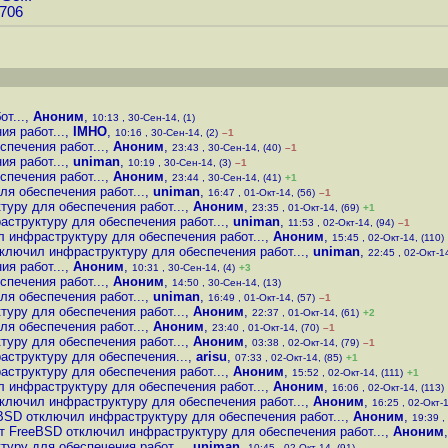
0706
т...
,
Аноним
,
10:13 , 30-Сен-14, (1)
я работ...
,
IMHO
,
10:16 , 30-Сен-14, (2)
–1
печения работ...
,
Аноним
,
23:43 , 30-Сен-14, (40)
–1
я работ...
,
uniman
,
10:19 , 30-Сен-14, (3)
–1
печения работ...
,
Аноним
,
23:44 , 30-Сен-14, (41)
+1
я обеспечения работ...
,
uniman
,
16:47 , 01-Окт-14, (56)
–1
уру для обеспечения работ...
,
Аноним
,
23:35 , 01-Окт-14, (69)
+1
структуру для обеспечения работ...
,
uniman
,
11:53 , 02-Окт-14, (94)
–1
 инфраструктуру для обеспечения работ...
,
Аноним
,
15:45 , 02-Окт-14, (110)
ключил инфраструктуру для обеспечения работ...
,
uniman
,
22:45 , 02-Окт-1
я работ...
,
Аноним
,
10:31 , 30-Сен-14, (4)
+3
печения работ...
,
Аноним
,
14:50 , 30-Сен-14, (13)
я обеспечения работ...
,
uniman
,
16:49 , 01-Окт-14, (57)
–1
уру для обеспечения работ...
,
Аноним
,
22:37 , 01-Окт-14, (61)
+2
я обеспечения работ...
,
Аноним
,
23:40 , 01-Окт-14, (70)
–1
уру для обеспечения работ...
,
Аноним
,
03:38 , 02-Окт-14, (79)
–1
структуру для обеспечения...
,
arisu
,
07:33 , 02-Окт-14, (85)
+1
структуру для обеспечения работ...
,
Аноним
,
15:52 , 02-Окт-14, (111)
+1
 инфраструктуру для обеспечения работ...
,
Аноним
,
16:06 , 02-Окт-14, (113)
ключил инфраструктуру для обеспечения работ...
,
Аноним
,
16:25 , 02-Окт-1
BSD отключил инфраструктуру для обеспечения работ...
,
Аноним
,
19:39 ,
т FreeBSD отключил инфраструктуру для обеспечения работ...
,
Аноним
уру для обеспечения работ...
,
uniman
,
10:45 , 02-Окт-14, (91)