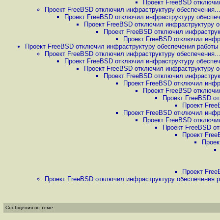
Проект FreeBSD отключил
Проект FreeBSD отключил инфраструктуру обеспечения..
Проект FreeBSD отключил инфраструктуру обеспеч
Проект FreeBSD отключил инфраструктуру об
Проект FreeBSD отключил инфраструкт
Проект FreeBSD отключил инфра
Проект FreeBSD отключил инфраструктуру обеспечения работы 
Проект FreeBSD отключил инфраструктуру обеспечения..
Проект FreeBSD отключил инфраструктуру обеспеч
Проект FreeBSD отключил инфраструктуру об
Проект FreeBSD отключил инфраструкт
Проект FreeBSD отключил инфра
Проект FreeBSD отключил
Проект FreeBSD от
Проект Free
Проект FreeBSD отключил инфра
Проект FreeBSD отключил
Проект FreeBSD от
Проект Free
Проек
Проект Free
Проект FreeBSD отключил инфраструктуру обеспечения р
Сообщения по теме