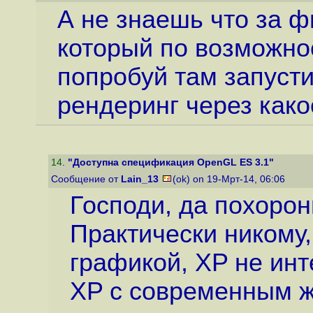
А не знаешь что за ф
который по возможно
попробуй там запусти
рендеринг через как
14
.
"Доступна спецификация OpenGL ES 3.1"
Сообщение от
Lain_13
(ok) on 19-Мрт-14, 06:06
Господи, да похорон
Практически никому,
графикой, XP не инт
XP с современным ж