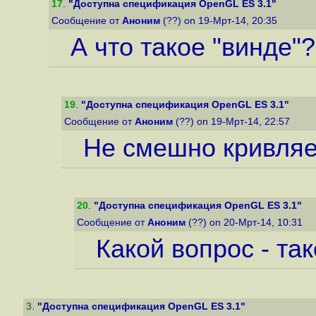
17
.
"Доступна спецификация OpenGL ES 3.1"
Сообщение от
Аноним
(??) on 19-Мрт-14, 20:35
А что такое "винде"?
19
.
"Доступна спецификация OpenGL ES 3.1"
Сообщение от
Аноним
(??) on 19-Мрт-14, 22:57
Не смешно кривляе
20
.
"Доступна спецификация OpenGL ES 3.1"
Сообщение от
Аноним
(??) on 20-Мрт-14, 10:31
Какой вопрос - так
3
.
"Доступна спецификация OpenGL ES 3.1"