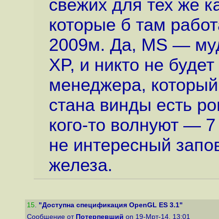
свежих для тех же к
которые б там рабо
2009м. Да, MS — му
XP, и никто не будет
менеджера, который 
стана винды есть ро
кого-то волнуют — 7 
не интересный запо
железа.
15
.
"Доступна спецификация OpenGL ES 3.1"
Сообщение от
Потерпевший
on 19-Мрт-14, 13:01