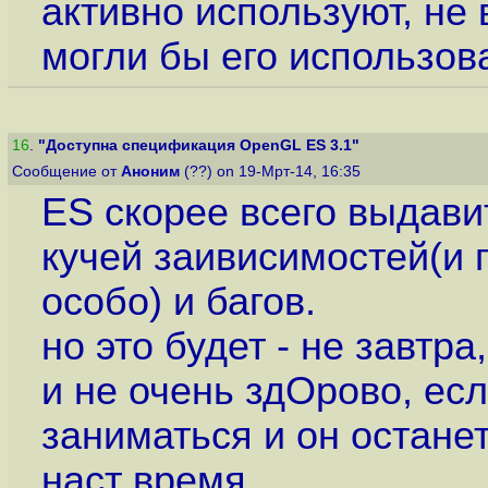
активно используют, не
могли бы его использов
16
.
"Доступна спецификация OpenGL ES 3.1"
Сообщение от
Аноним
(??) on 19-Мрт-14, 16:35
ES скорее всего выдави
кучей заивисимостей(и
особо) и багов.
но это будет - не завтра,
и не очень здОрово, ес
заниматься и он останет
наст время.