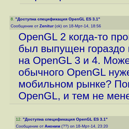
8
.
"Доступна спецификация OpenGL ES 3.1"
Сообщение от
Zenitur
(ok) on 18-Мрт-14, 18:56
OpenGL 2 когда-то про
был выпущен гораздо 
на OpenGL 3 и 4. Мож
обычного OpenGL нуже
мобильном рынке? Пок
OpenGL, и тем не мене
12
.
"Доступна спецификация OpenGL ES 3.1"
Сообщение от
Аноним
(??) on 18-Мрт-14, 23:20