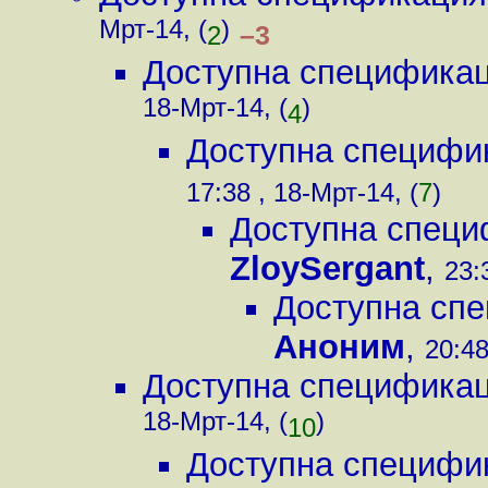
Мрт-14, (
)
–3
2
Доступна спецификац
18-Мрт-14, (
)
4
Доступна специфи
17:38 , 18-Мрт-14, (
7
)
Доступна специ
ZloySergant
,
23:
Доступна сп
Аноним
,
20:48
Доступна спецификац
18-Мрт-14, (
)
10
Доступна специфи