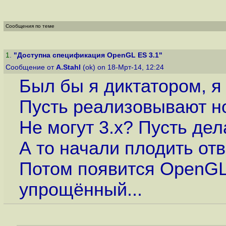
Сообщения по теме
1
.
"Доступна спецификация OpenGL ES 3.1"
Сообщение от
A.Stahl
(ok) on 18-Мрт-14, 12:24
Был бы я диктатором, я
Пусть реализовывают 
Не могут 3.х? Пусть дела
А то начали плодить от
Потом появится OpenGL
упрощённый...