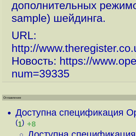
дополнительных режимо
sample) шейдинга.
URL:
http://www.theregister.c
Новость:
https://www.op
num=39335
Оглавление
Доступна спецификация O
(
)
+8
1
Доступна спецификация