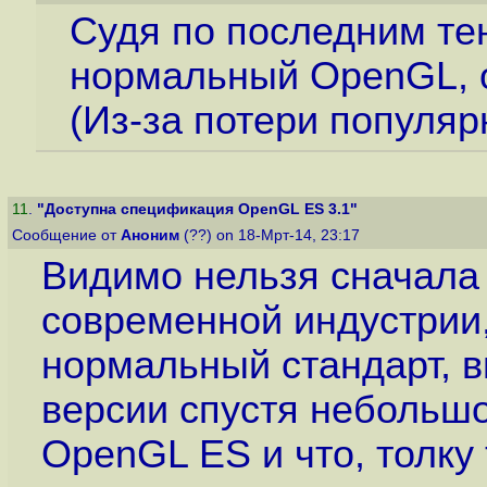
Судя по последним тен
нормальный OpenGL, о
(Из-за потери популяр
11
.
"Доступна спецификация OpenGL ES 3.1"
Сообщение от
Аноним
(??) on 18-Мрт-14, 23:17
Видимо нельзя сначала
современной индустрии,
нормальный стандарт, в
версии спустя небольшо
OpenGL ES и что, толку 