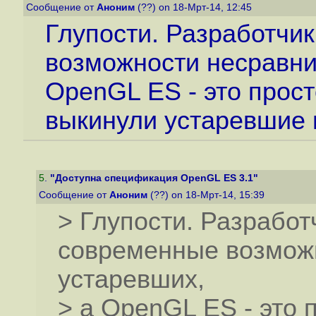
Сообщение от
Аноним
(??) on 18-Мрт-14, 12:45
Глупости. Разработчи
возможности несравни
OpenGL ES - это прост
выкинули устаревшие 
5
.
"Доступна спецификация OpenGL ES 3.1"
Сообщение от
Аноним
(??) on 18-Мрт-14, 15:39
> Глупости. Разрабо
современные возмож
устаревших,
> а OpenGL ES - это 