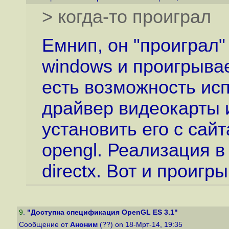
> когда-то проиграл
Емнип, он "проиграл"
windows и проигрывае
есть возможность ис
драйвер видеокарты 
установить его с сай
opengl. Реализация в
directx. Вот и проигры
9
.
"Доступна спецификация OpenGL ES 3.1"
Сообщение от
Аноним
(??) on 18-Мрт-14, 19:35