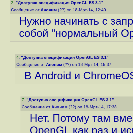
2
.
"Доступна спецификация OpenGL ES 3.1"
Сообщение от
Аноним
(??) on 18-Мрт-14, 12:40
Нужно начинать с запр
собой "нормальный O
4
.
"Доступна спецификация OpenGL ES 3.1"
Сообщение от
Аноним
(??) on 18-Мрт-14, 15:37
В Android и ChromeOS
7
.
"Доступна спецификация OpenGL ES 3.1"
Сообщение от
Аноним
(??) on 18-Мрт-14, 17:38
Нет. Потому там вм
OpenGL как раз и и