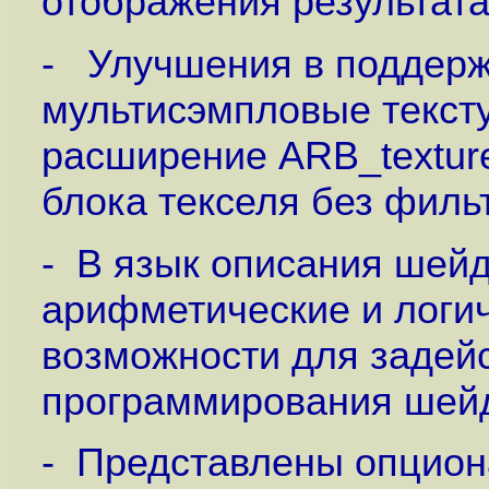
отображения результата
- Улучшения в поддержк
мультисэмпловые текстур
расширение ARB_texture
блока текселя без филь
- В язык описания шей
арифметические и логи
возможности для задей
программирования шей
- Представлены опцио