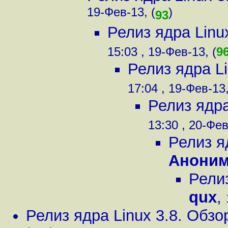
19-Фев-13, (
)
93
Релиз ядра Linu
15:03 , 19-Фев-13, (
9
Релиз ядра L
17:04 , 19-Фев-13,
Релиз ядра
13:30 , 20-Фев
Релиз я
Анони
Рели
qux
,
Релиз ядра Linux 3.8. Обз