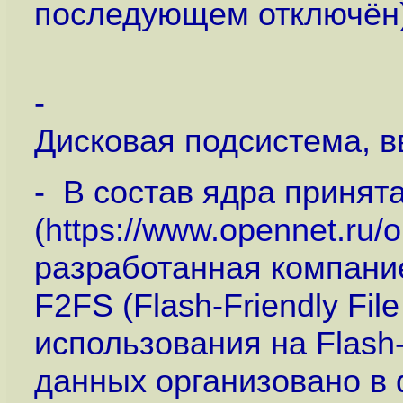
последующем отключён)
-
Дисковая подсистема, 
- В состав ядра принят
(
https://www.opennet.ru
разработанная компан
F2FS (Flash-Friendly Fi
использования на Flash
данных организовано в 