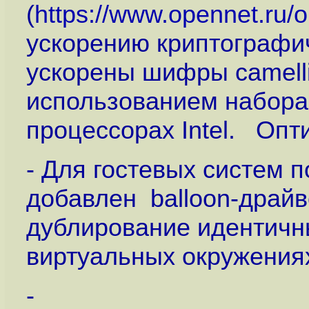
(
https://www.opennet.ru
ускорению криптографи
ускорены шифры camellia,
использованием набора
процессорах Intel. Опт
- Для гостевых систем п
добавлен balloon-драй
дублирование идентичн
виртуальных окружения
-