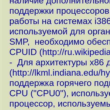
наличие дополнительног
поддержки процессоров
работы на системах i386
используемой для орга
SMP, необходимо обесп
CPUID (
http://ru.wikiped
- Для архитектуры x86 
(
http://lkml.indiana.edu/h
поддержка горячего под
CPU ("CPU0"), использу
процессор, используемы