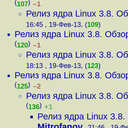
(
)
–1
107
Релиз ядра Linux 3.8. 
16:45 , 19-Фев-13, (
109
)
Релиз ядра Linux 3.8. Обз
(
)
–1
120
Релиз ядра Linux 3.8. 
18:13 , 19-Фев-13, (
123
)
Релиз ядра Linux 3.8. Обз
(
)
–2
125
Релиз ядра Linux 3.8. 
(
)
+1
136
Релиз ядра Linux 3.8
Mitrofanov
,
21:46 , 19-Фе