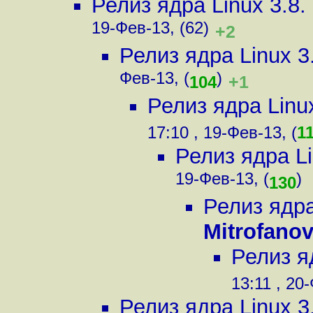
Релиз ядра Linux 3.8
19-Фев-13, (62)
+2
Релиз ядра Linux 
Фев-13, (
)
+1
104
Релиз ядра Linu
17:10 , 19-Фев-13, (
1
Релиз ядра L
19-Фев-13, (
)
130
Релиз ядра
Mitrofano
Релиз я
13:11 , 20-
Релиз ядра Linux 