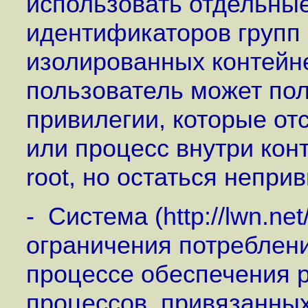
использовать отдельны
идентификаторов групп 
изолированных контейн
пользователь может пол
привилегии, которые отс
или процесс внутри кон
root, но остаться непр
- Система (
http://lwn.ne
ограничения потреблен
процессе обеспечения 
процессов, привязанных 