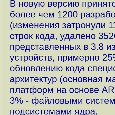
В новую версию принято
более чем 1200 разрабо
(изменения затронули 1
строк кода, удалено 352
представленных в 3.8 и
устройств, примерно 2
обновлению кода специ
архитектур (основная м
платформ на основе ARM
3% - файловыми систем
подсистемами ядра.