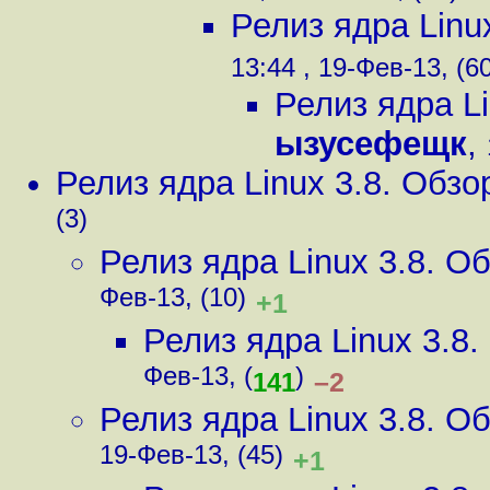
Релиз ядра Linu
13:44 , 19-Фев-13, (6
Релиз ядра L
ызусефещк
,
Релиз ядра Linux 3.8. Обз
(3)
Релиз ядра Linux 3.8. 
Фев-13, (10)
+1
Релиз ядра Linux 3.8
Фев-13, (
)
–2
141
Релиз ядра Linux 3.8. 
19-Фев-13, (45)
+1