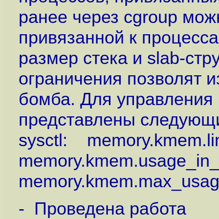
ранее через cgroup мож
привязанной к процесса
размер стека и slab-стр
ограничения позволят из
бомба. Для управления
представлены следующ
sysctl: memory.kmem.lim
memory.kmem.usage_in_b
memory.kmem.max_usage
- Проведена работа