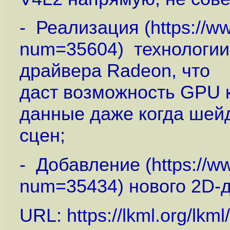
- Реализация (
https://w
num=35604
) технологи
драйвера Radeon, что
даст возможность GPU 
данные даже когда шей
сцен;
- Добавление (
https://w
num=35434
) нового 2D-
URL:
https://lkml.org/lkm