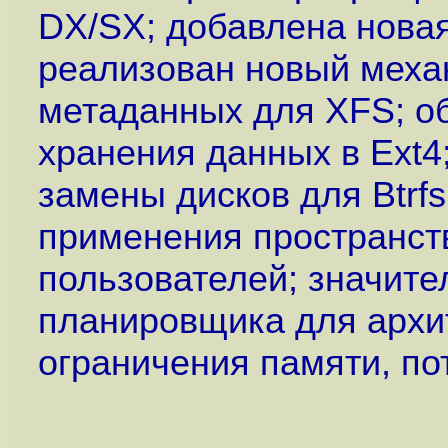
DX/SX; добавлена нова
реализован новый меха
метаданных для XFS; об
хранения данных в Ext4
замены дисков для Btrf
применения пространст
пользователей; значите
планировщика для архи
ограничения памяти, п