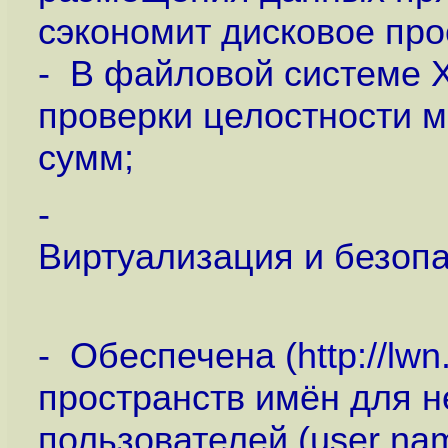
сэкономит дисковое про
- В файловой системе 
проверки целостности 
сумм;
-
Виртуализация и безоп
- Обеспечена (
http://lw
пространств имён для 
пользователей (user na