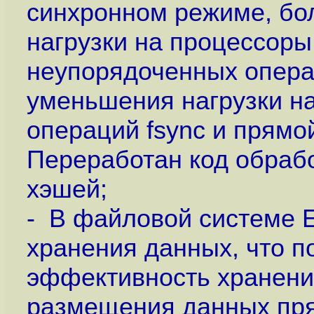
синхронном режиме, бо
нагрузки на процессор
неупорядоченных операц
уменьшения нагрузки н
операций fsync и прямо
Переработан код обрабо
хэшей;
- В файловой системе E
хранения данных, что п
эффективность хранени
размещения данных прям