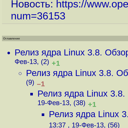
Новость:
https://www.op
num=36153
Оглавление
Релиз ядра Linux 3.8. Обз
Фев-13, (2)
+1
Релиз ядра Linux 3.8. 
(9)
–1
Релиз ядра Linux 3.8
19-Фев-13, (38)
+1
Релиз ядра Linux 
13:37 , 19-Фев-13, (56)