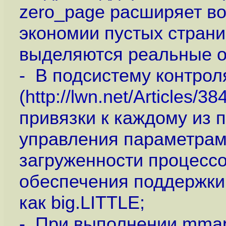
zero_page расширяет в
экономии пустых страни
выделяются реальные о
- В подсистему контрол
(
http://lwn.net/Articles/3
привязки к каждому из 
управления параметрам
загруженности процесс
обеспечения поддержки 
как big.LITTLE;
- При выполнении mmap