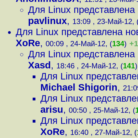
Для Linux представлена 
pavlinux
,
13:09 , 23-Май-12, 
Для Linux представлена нов
XoRe
,
+
00:09 , 24-Май-12, (
134
)
Для Linux представлена 
Xasd
,
18:46 , 24-Май-12, (
141
)
Для Linux представле
Michael Shigorin
,
21:0
Для Linux представле
arisu
,
00:50 , 25-Май-12, (
Для Linux представле
XoRe
,
16:40 , 27-Май-12, (