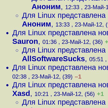
Аноним
,
12:33 , 23-Май-1
Для Linux представлена 
Аноним
,
13:33 , 23-Май-12, (
Для Linux представлена нов
Sauron
,
01:36 , 23-Май-12, (36)
Для Linux представлена 
AllSoftwareSucks
,
05:51 ,
Для Linux представлена нов
–1
02:38 , 23-Май-12, (39)
Для Linux представлена нов
Xasd
,
+1
10:21 , 23-Май-12, (56)
Для Linux представлена 