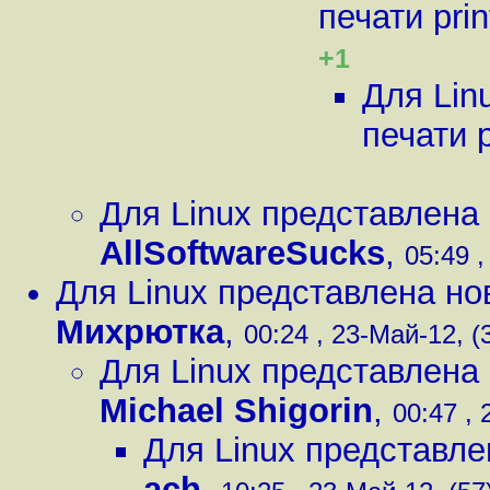
печати prin
+1
Для Lin
печати p
Для Linux представлена 
AllSoftwareSucks
,
05:49 ,
Для Linux представлена нов
Михрютка
,
00:24 , 23-Май-12, (
Для Linux представлена 
Michael Shigorin
,
00:47 , 
Для Linux представле
ach
,