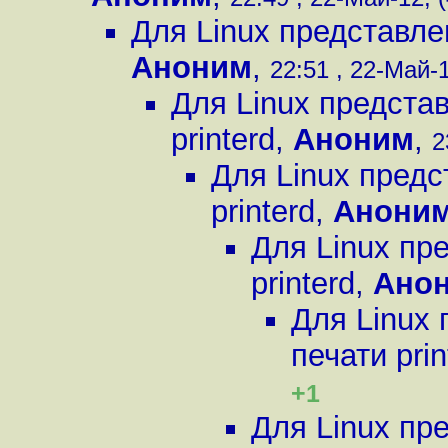
Для Linux представле
Аноним
,
22:51 , 22-Май-1
Для Linux предста
printerd
,
Аноним
,
2
Для Linux предс
printerd
,
Анони
Для Linux пр
printerd
,
Ано
Для Linux
печати prin
+1
Для Linux пр