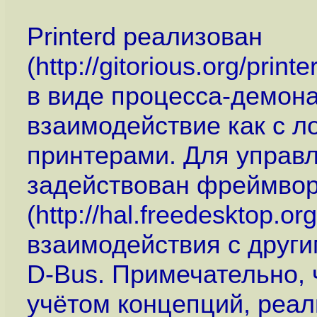
Printerd реализован
(
http://gitorious.org/pri
в виде процесса-демон
взаимодействие как с л
принтерами. Для управ
задействован фреймворк
(
http://hal.freedesktop.org
взаимодействия с друг
D-Bus. Примечательно, 
учётом концепций, реал