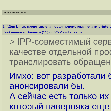
Сообщения по теме
1.
"Для Linux представлена новая подсистема печати printer
Сообщение от
Аноним
(??) on 22-Май-12, 22:37
> IPP-совместимый серв
качестве отдельной про
транслировать обращени
Имхо: вот разработали б
анонсировали бы.
А сейчас есть только их
который наверняка еще 