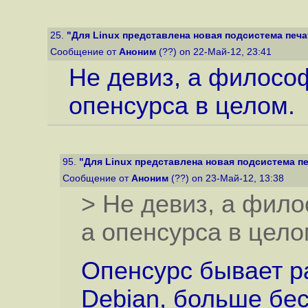
25.
"Для Linux представлена новая подсистема печат
Сообщение от
Аноним
(??) on 22-Май-12, 23:41
Не девиз, а философ
опенсурса в целом.
95.
"Для Linux представлена новая подсистема печ
Сообщение от
Аноним
(??) on 23-Май-12, 13:38
> Не девиз, а фило
а опенсурса в цело
Опенсурс бывает ра
Debian, больше бес