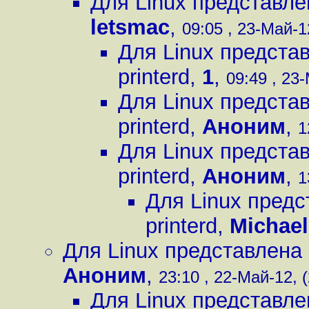
Для Linux представле
letsmac
,
09:05 , 23-Май-1
Для Linux предста
printerd
,
1
,
09:49 , 23-
Для Linux предста
printerd
,
Аноним
,
1
Для Linux предста
printerd
,
Аноним
,
1
Для Linux предс
printerd
,
Michael
Для Linux представлена 
Аноним
,
23:10 , 22-Май-12, (
Для Linux представле