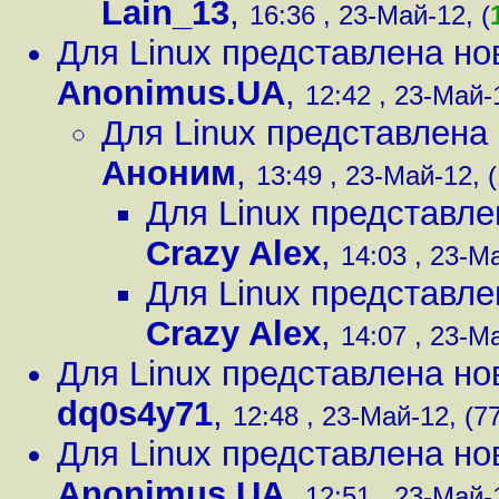
Lain_13
,
16:36 , 23-Май-12, (
Для Linux представлена нов
Anonimus.UA
,
12:42 , 23-Май-1
Для Linux представлена 
Аноним
,
13:49 , 23-Май-12, 
Для Linux представле
Crazy Alex
,
14:03 , 23-М
Для Linux представле
Crazy Alex
,
14:07 , 23-М
Для Linux представлена нов
dq0s4y71
,
12:48 , 23-Май-12, (7
Для Linux представлена нов
Anonimus.UA
,
12:51 , 23-Май-1