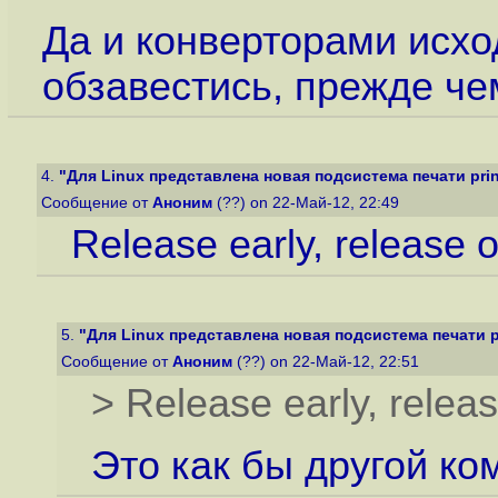
Да и конверторами исх
обзавестись, прежде чем
4.
"Для Linux представлена новая подсистема печати prin
Сообщение от
Аноним
(??) on 22-Май-12, 22:49
Release early, release of
5.
"Для Linux представлена новая подсистема печати p
Сообщение от
Аноним
(??) on 22-Май-12, 22:51
> Release early, releas
Это как бы другой ко