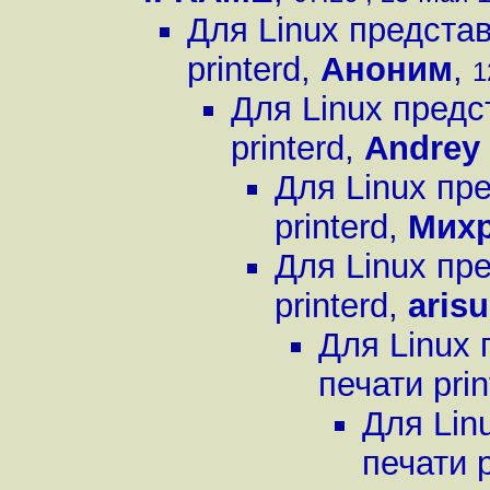
Для Linux предста
printerd
,
Аноним
,
1
Для Linux предс
printerd
,
Andrey 
Для Linux пр
printerd
,
Мих
Для Linux пр
printerd
,
arisu
Для Linux
печати prin
Для Lin
печати p