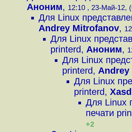
Аноним
,
12:10 , 23-Май-12, (
Для Linux представле
Andrey Mitrofanov
,
12
Для Linux предста
printerd
,
Аноним
,
1
Для Linux предс
printerd
,
Andrey 
Для Linux пр
printerd
,
Xasd
Для Linux
печати prin
+2