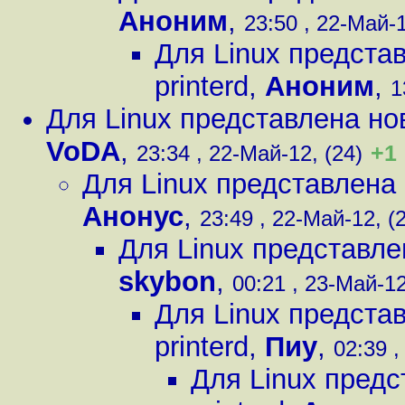
Аноним
,
23:50 , 22-Май-1
Для Linux предста
printerd
,
Аноним
,
1
Для Linux представлена нов
VoDA
,
+1
23:34 , 22-Май-12, (24)
Для Linux представлена 
Анонус
,
23:49 , 22-Май-12, (
Для Linux представле
skybon
,
00:21 , 23-Май-12
Для Linux предста
printerd
,
Пиу
,
02:39 ,
Для Linux предс