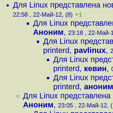
Для Linux представлена нов
+1
22:58 , 22-Май-12, (8)
Для Linux представле
Аноним
,
23:18 , 22-Май-1
Для Linux предста
printerd
,
pavlinux
,
2
Для Linux предс
printerd
,
кевин
,
Для Linux предс
printerd
,
аноним
Для Linux представлена 
Аноним
,
23:05 , 22-Май-12, (