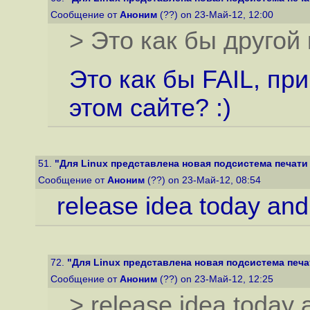
Сообщение от
Аноним
(??) on 23-Май-12, 12:00
> Это как бы другой
Это как бы FAIL, пр
этом сайте? :)
51.
"Для Linux представлена новая подсистема печати 
Сообщение от
Аноним
(??) on 23-Май-12, 08:54
release idea today and
72.
"Для Linux представлена новая подсистема печат
Сообщение от
Аноним
(??) on 23-Май-12, 12:25
> release idea today