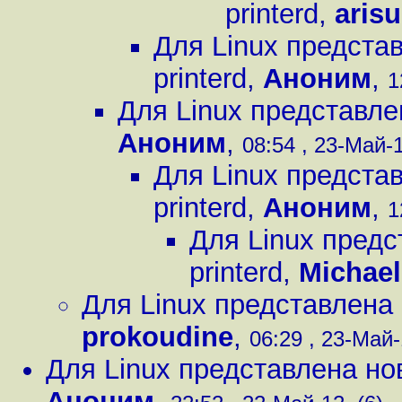
printerd
,
arisu
Для Linux предста
printerd
,
Аноним
,
1
Для Linux представле
Аноним
,
08:54 , 23-Май-1
Для Linux предста
printerd
,
Аноним
,
1
Для Linux предс
printerd
,
Michael
Для Linux представлена 
prokoudine
,
06:29 , 23-Май-
Для Linux представлена нов
Аноним
,