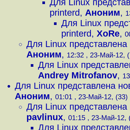
Для Linux предста
printerd
,
Аноним
,
1
Для Linux предс
printerd
,
XoRe
,
0
Для Linux представлена 
Аноним
,
12:32 , 23-Май-12, (
Для Linux представле
Andrey Mitrofanov
,
13
Для Linux представлена нов
Аноним
,
01:01 , 23-Май-12, (33)
Для Linux представлена 
pavlinux
,
01:15 , 23-Май-12, 
Для Linux представле