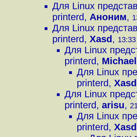
Для Linux предста
printerd
,
Аноним
,
1
Для Linux предста
printerd
,
Xasd
,
13:33
Для Linux предс
printerd
,
Michael
Для Linux пр
printerd
,
Xasd
Для Linux предс
printerd
,
arisu
,
21
Для Linux пр
printerd
,
Xasd