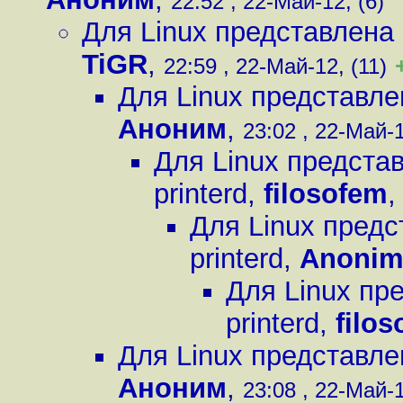
22:52 , 22-Май-12, (6)
Для Linux представлена 
TiGR
,
22:59 , 22-Май-12, (11)
Для Linux представле
Аноним
,
23:02 , 22-Май-1
Для Linux предста
printerd
,
filosofem
Для Linux предс
printerd
,
Anoni
Для Linux пр
printerd
,
filo
Для Linux представле
Аноним
,
23:08 , 22-Май-1